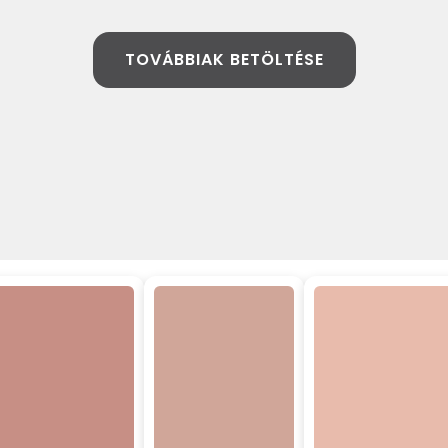
TOVÁBBIAK BETÖLTÉSE