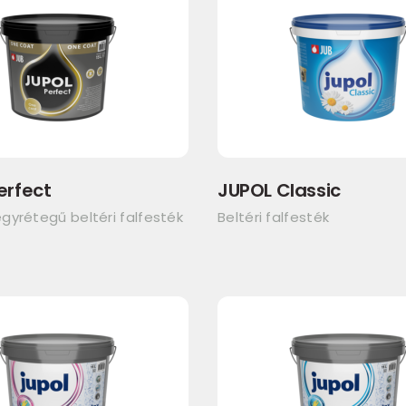
erfect
JUPOL Classic
gyrétegű beltéri falfesték
Beltéri falfesték