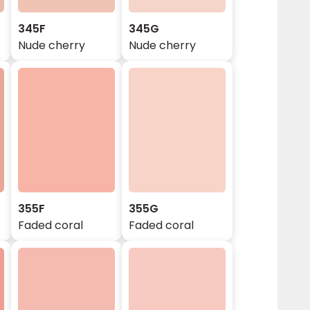
345F
345G
Nude cherry
Nude cherry
355F
355G
Faded coral
Faded coral