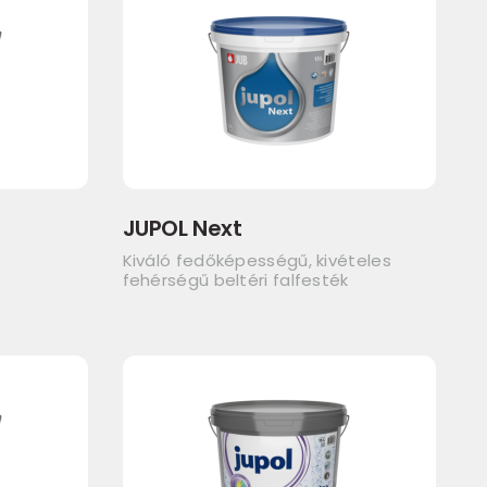
JUPOL Next
Kiváló fedőképességű, kivételes
fehérségű beltéri falfesték