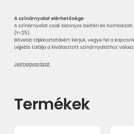
A színárnyalat elérhetősége
A színárnyalat csak bizonyos beltéri és homlokzati 
(Y<25).
Bővebb tájékoztatásért kérjük, vegye fel a kapcsol
Lejjebb találja a kiválasztott színárnyalathoz válas
Jelmagyarázat
Termékek