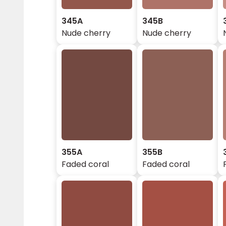
345A
345B
Nude cherry
Nude cherry
355A
355B
Faded coral
Faded coral