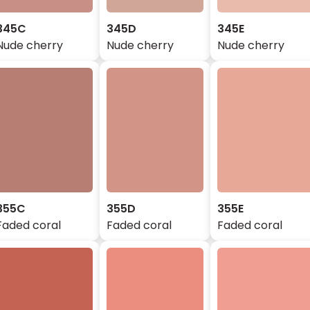
345C
345D
345E
Nude cherry
Nude cherry
Nude cherry
355C
355D
355E
Faded coral
Faded coral
Faded coral