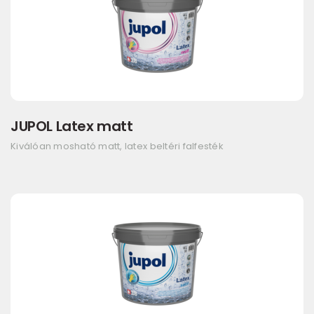
JUPOL Latex matt
Kiválóan mosható matt, latex beltéri falfesték