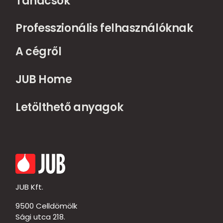
Tanácsok
Professzionális felhasználóknak
A cégről
JUB Home
Letölthető anyagok
JUB Kft.
9500 Celldömölk
Sági utca 218.