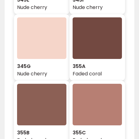
Nude cherry
Nude cherry
345G
355A
Nude cherry
Faded coral
355B
355C