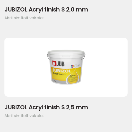
JUBIZOL Acryl finish S 2,0 mm
Akril simított vakolat
JUBIZOL Acryl finish S 2,5 mm
Akril simított vakolat