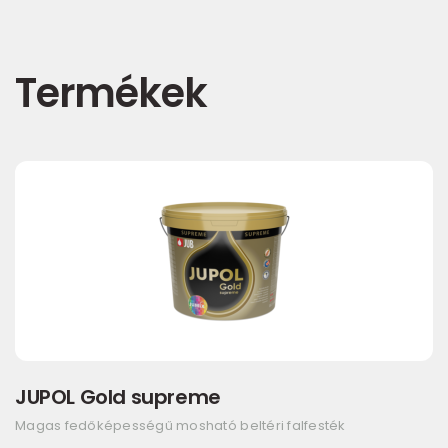
Termékek
JUPOL Gold supreme
Magas fedőképességű mosható beltéri falfesték