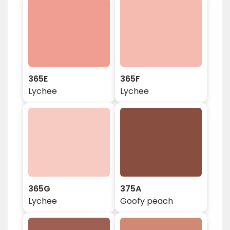
365E
365F
Lychee
Lychee
365G
375A
Lychee
Goofy peach