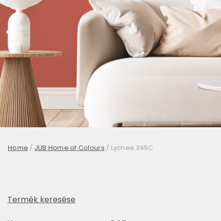
Home
/
JUB Home of Colours
/
Lychee 365C
Termék keresése