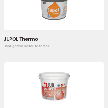
JUPOL Thermo
Hőszigetelő beltéri falfesték