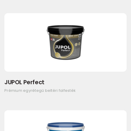
JUPOL Perfect
Prémium egyrétegű beltéri falfesték