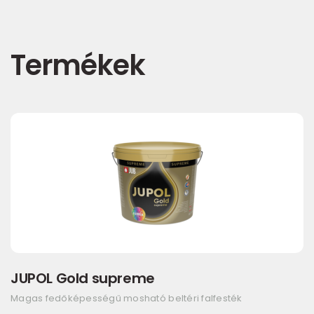
Termékek
JUPOL Gold supreme
Magas fedőképességű mosható beltéri falfesték