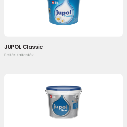
JUPOL Classic
Beltéri falfesték