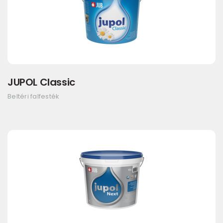
JUPOL Classic
Beltéri falfesték