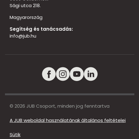
Sági utca 218.
Magyarország
Segítség és tanácsadás:
info@jub.hu
© 2026 JUB Csoport, minden jog fenntartva
A JUB weboldal használatának általános feltételei
Sütik