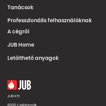
Tanácsok
Professzionális felhasználóknak
A cégről
JUB Home
Letölthető anyagok
JUB Kft.
9500 Celldömölk