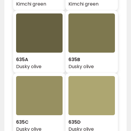
Kimchi green
Kimchi green
635A
635B
Dusky olive
Dusky olive
635C
635D
Dusky olive
Dusky olive