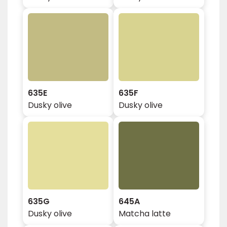
635E
635F
Dusky olive
Dusky olive
635G
645A
Dusky olive
Matcha latte