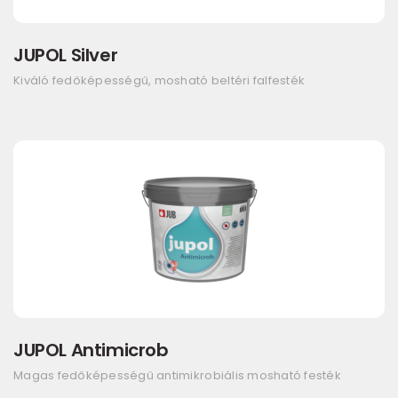
JUPOL Silver
Kiváló fedőképességű, mosható beltéri falfesték
JUPOL Antimicrob
Magas fedőképességű antimikrobiális mosható festék