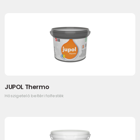
JUPOL Thermo
Hőszigetelő beltéri falfesték