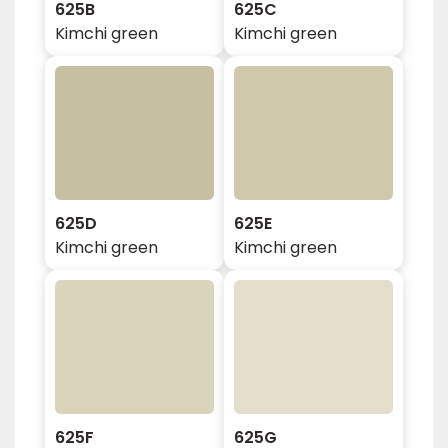
625B
625C
Kimchi green
Kimchi green
625D
625E
Kimchi green
Kimchi green
625F
625G