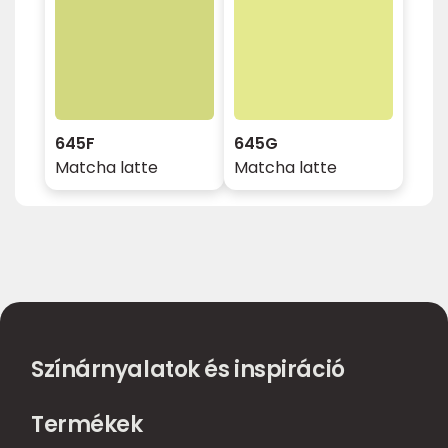
645F
645G
Matcha latte
Matcha latte
Színárnyalatok és inspiráció
Termékek