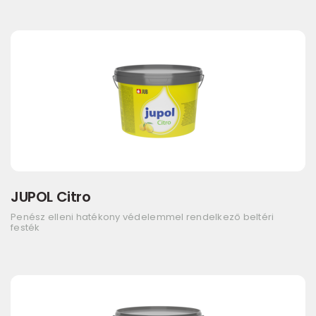
JUPOL Citro
Penész elleni hatékony védelemmel rendelkező beltéri
festék