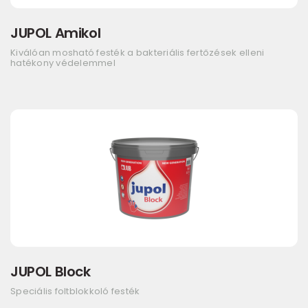
JUPOL Amikol
Kiválóan mosható festék a bakteriális fertőzések elleni
hatékony védelemmel
JUPOL Block
Speciális foltblokkoló festék