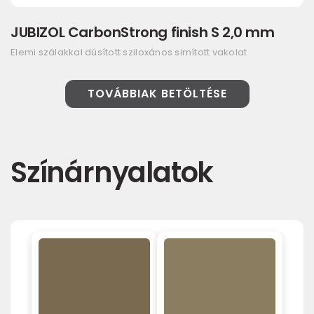
JUBIZOL CarbonStrong finish S 2,0 mm
Elemi szálakkal dúsított sziloxános simított vakolat
TOVÁBBIAK BETÖLTÉSE
Színárnyalatok