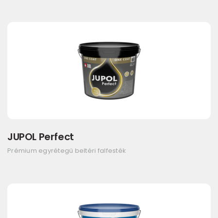
JUPOL Perfect
Prémium egyrétegű beltéri falfesték