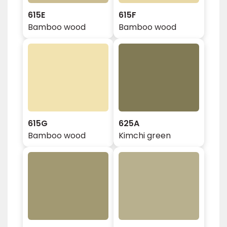
615E
615F
Bamboo wood
Bamboo wood
615G
625A
Bamboo wood
Kimchi green