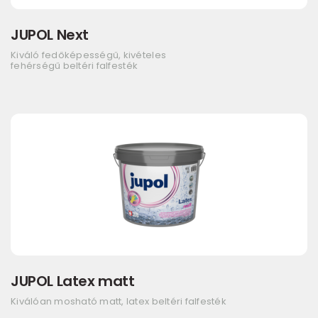
JUPOL Next
Kiváló fedőképességű, kivételes
fehérségű beltéri falfesték
JUPOL Latex matt
Kiválóan mosható matt, latex beltéri falfesték