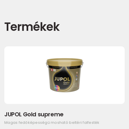
Termékek
JUPOL Gold supreme
Magas fedőképességű mosható beltéri falfesték