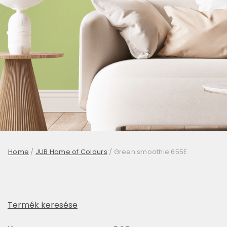
Home
/
JUB Home of Colours
/
Green smoothie 655E
Termék keresése