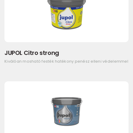
JUPOL Citro strong
Kiválóan mosható festék hatékony penész elleni védelemmel