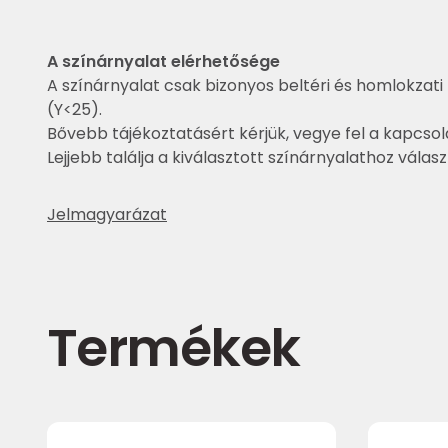
A színárnyalat elérhetősége
A színárnyalat csak bizonyos beltéri és homlokzati 
(Y<25).
Bővebb tájékoztatásért kérjük, vegye fel a kapcsol
Lejjebb találja a kiválasztott színárnyalathoz válas
Jelmagyarázat
Termékek