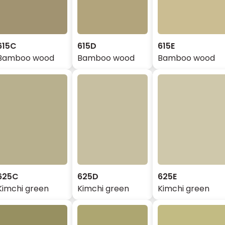
615C
615D
615E
Bamboo wood
Bamboo wood
Bamboo wood
625C
625D
625E
Kimchi green
Kimchi green
Kimchi green