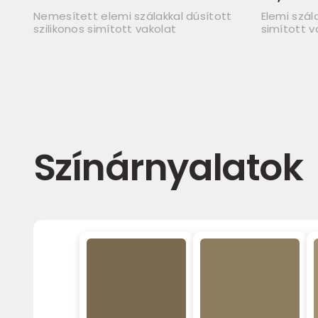
Nemesített elemi szálakkal dúsított
Elemi szál
szilikonos simított vakolat
simított v
Színárnyalatok