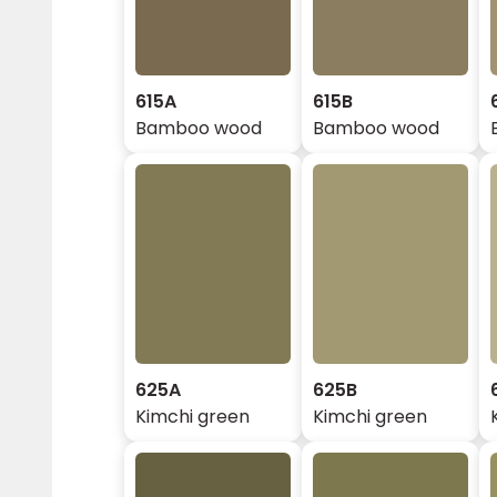
615A
615B
Bamboo wood
Bamboo wood
625A
625B
Kimchi green
Kimchi green