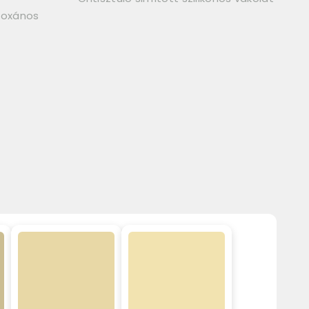
iloxános