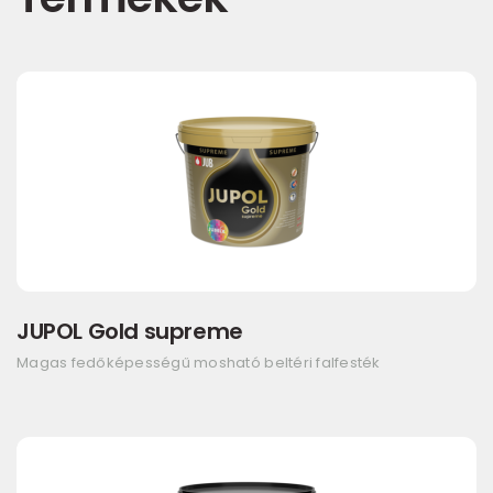
JUPOL Gold supreme
Magas fedőképességű mosható beltéri falfesték