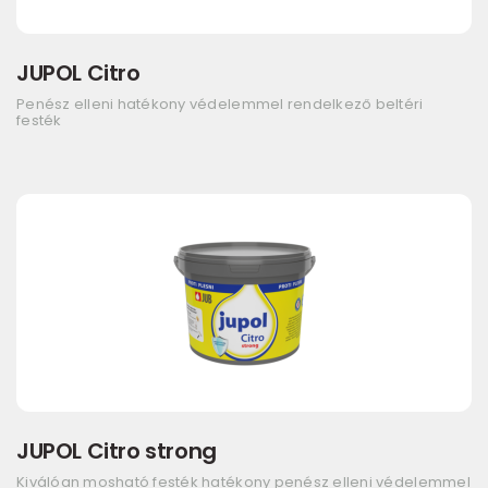
JUPOL Citro
Penész elleni hatékony védelemmel rendelkező beltéri
festék
JUPOL Citro strong
Kiválóan mosható festék hatékony penész elleni védelemmel