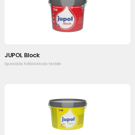
JUPOL Block
Speciális foltblokkoló festék