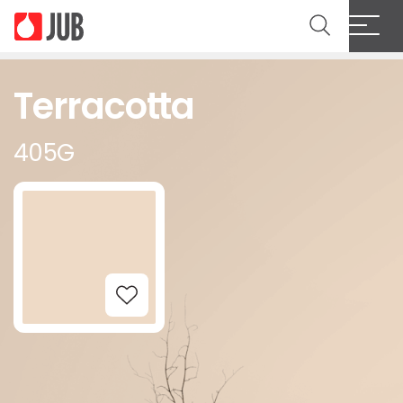
Terracotta
405G
Add to Wishlist