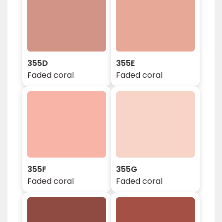
355D
355E
Faded coral
Faded coral
355F
355G
Faded coral
Faded coral