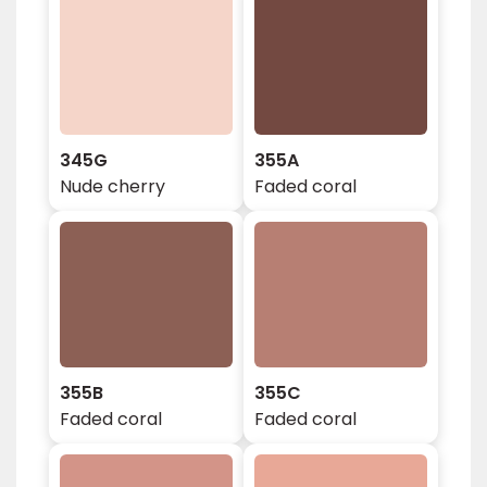
345G
355A
Nude cherry
Faded coral
355B
355C
Faded coral
Faded coral