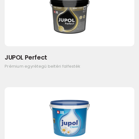
JUPOL Perfect
Prémium egyrétegű beltéri falfesték