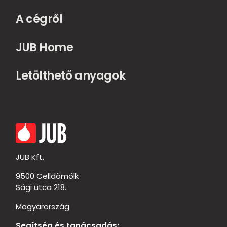
A cégről
JUB Home
Letölthető anyagok
JUB Kft.
9500 Celldömölk
Sági utca 218.
Magyarország
Segítség és tanácsadás: