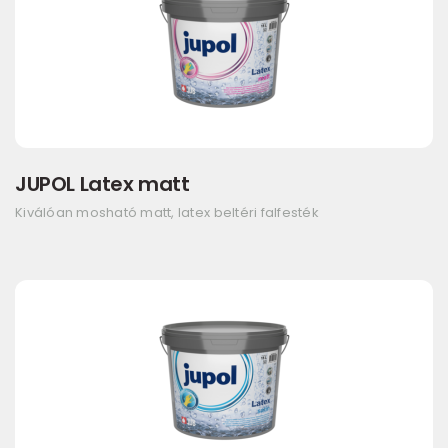
JUPOL Latex matt
Kiválóan mosható matt, latex beltéri falfesték