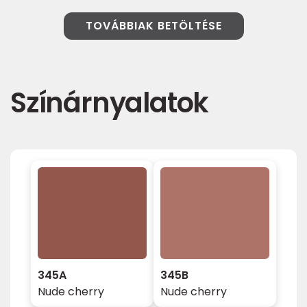
TOVÁBBIAK BETÖLTÉSE
Színárnyalatok
345A
345B
Nude cherry
Nude cherry