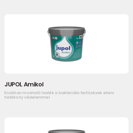
JUPOL Amikol
Kiválóan mosható festék a bakteriális fertőzések elleni
hatékony védelemmel