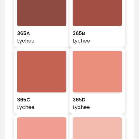
365A
365B
Lychee
Lychee
365C
365D
Lychee
Lychee