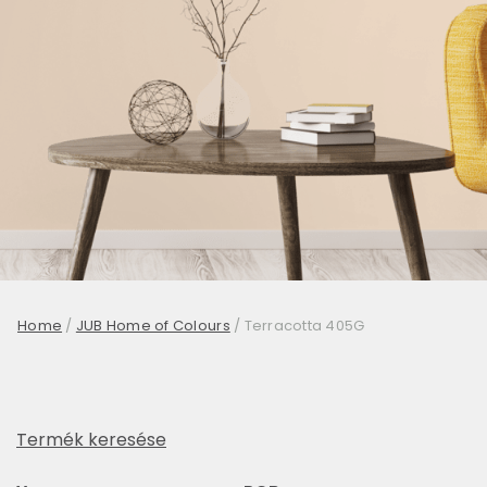
Home
/
JUB Home of Colours
/
Terracotta 405G
Termék keresése