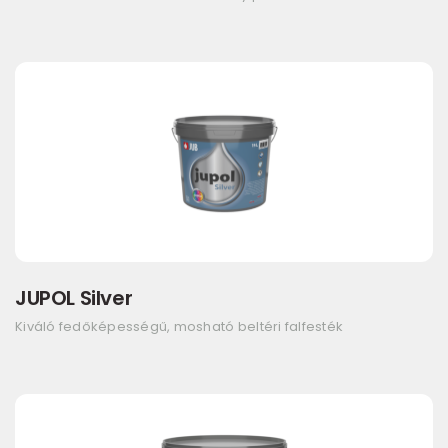
JUPOL Silver
Kiváló fedőképességű, mosható beltéri falfesték