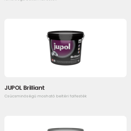
JUPOL Brilliant
Csúcsminőségű mosható beltéri falfesték