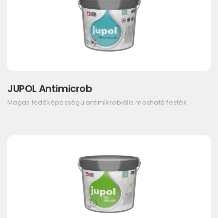
JUPOL Antimicrob
Magas fedőképességű antimikrobiális mosható festék