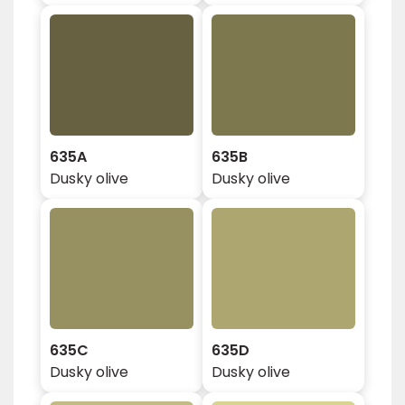
635A
635B
Dusky olive
Dusky olive
635C
635D
Dusky olive
Dusky olive