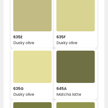
635E
635F
Dusky olive
Dusky olive
635G
645A
Dusky olive
Matcha latte