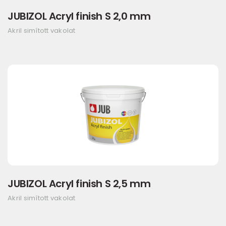
JUBIZOL Acryl finish S 2,0 mm
Akril simított vakolat
JUBIZOL Acryl finish S 2,5 mm
Akril simított vakolat