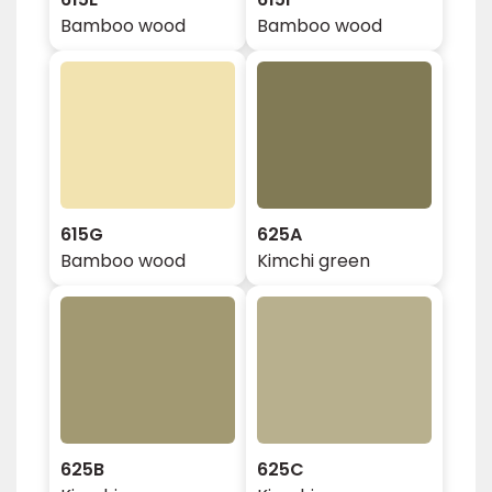
Bamboo wood
Bamboo wood
615G
625A
Bamboo wood
Kimchi green
625B
625C