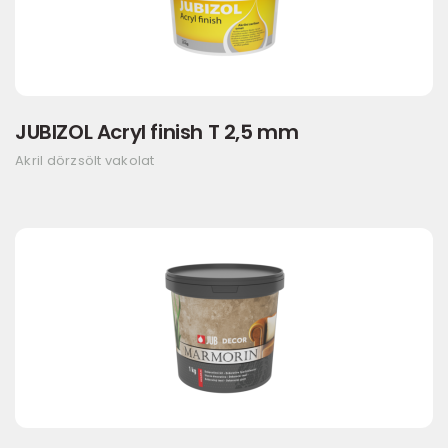
JUBIZOL Acryl finish T 2,5 mm
Akril dörzsölt vakolat