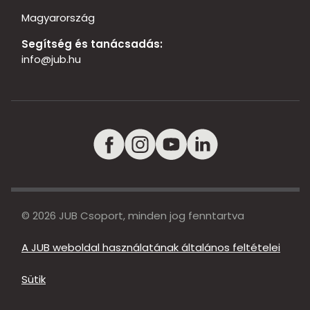
Magyarország
Segítség és tanácsadás:
info@jub.hu
© 2026 JUB Csoport, minden jog fenntartva
A JUB weboldal használatának általános feltételei
Sütik