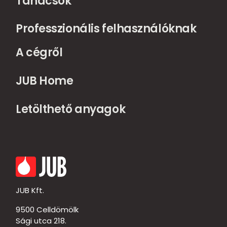
Tanácsok
Professzionális felhasználóknak
A cégről
JUB Home
Letölthető anyagok
JUB Kft.
9500 Celldömölk
Sági utca 218.