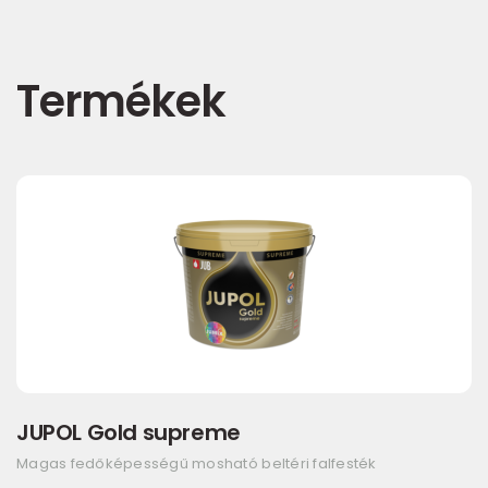
Termékek
JUPOL Gold supreme
Magas fedőképességű mosható beltéri falfesték