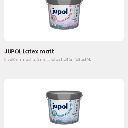
JUPOL Latex matt
Kiválóan mosható matt, latex beltéri falfesték