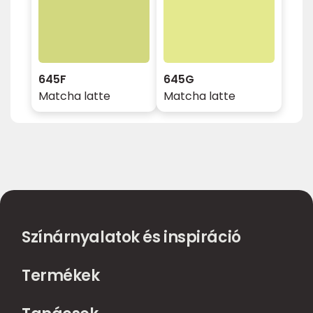
645F
645G
Matcha latte
Matcha latte
Színárnyalatok és inspiráció
Termékek