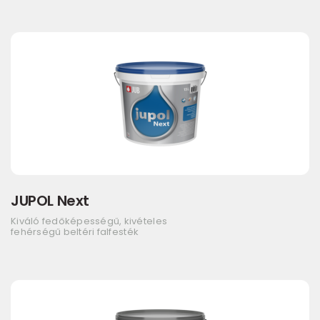
JUPOL Next
Kiváló fedőképességű, kivételes
fehérségű beltéri falfesték