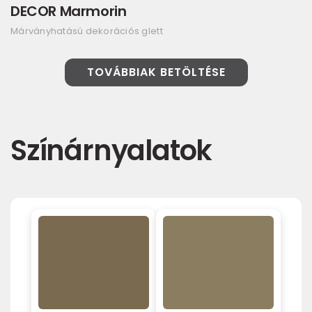
DECOR Marmorin
Márványhatású dekorációs glett
TOVÁBBIAK BETÖLTÉSE
Színárnyalatok