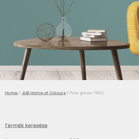
Home
/
JUB Home of Colours
/
Pine green 795C
Termék keresése