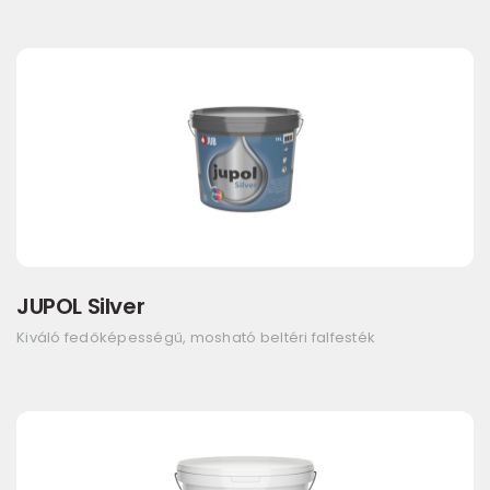
JUPOL Silver
Kiváló fedőképességű, mosható beltéri falfesték