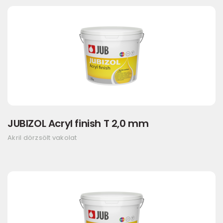
JUBIZOL Acryl finish T 2,0 mm
Akril dörzsölt vakolat