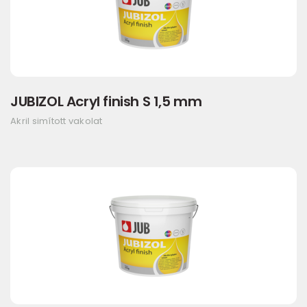
JUBIZOL Acryl finish S 1,5 mm
Akril simított vakolat