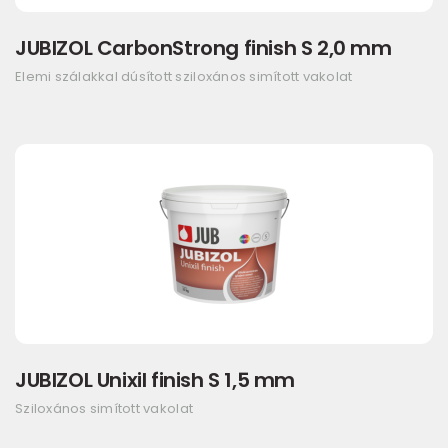
JUBIZOL CarbonStrong finish S 2,0 mm
Elemi szálakkal dúsított sziloxános simított vakolat
JUBIZOL Unixil finish S 1,5 mm
Sziloxános simított vakolat