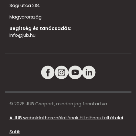
Sági utca 218.
Magyarország
Segítség és tanácsadás:
info@jub.hu
© 2026 JUB Csoport, minden jog fenntartva
A JUB weboldal használatának általános feltételei
Sütik