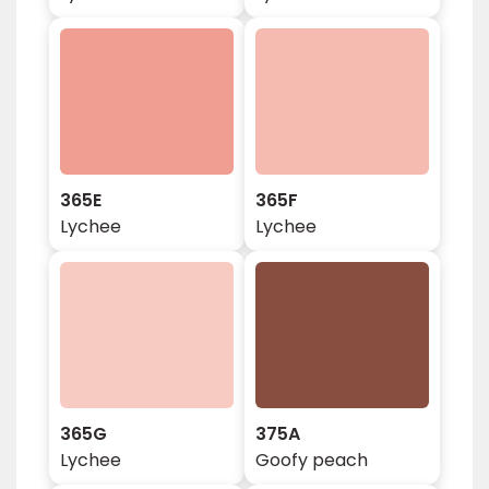
365E
365F
Lychee
Lychee
365G
375A
Lychee
Goofy peach