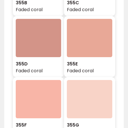
355B
355C
Faded coral
Faded coral
355D
355E
Faded coral
Faded coral
355F
355G