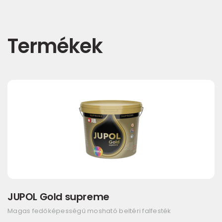
Termékek
JUPOL Gold supreme
Magas fedőképességű mosható beltéri falfesték