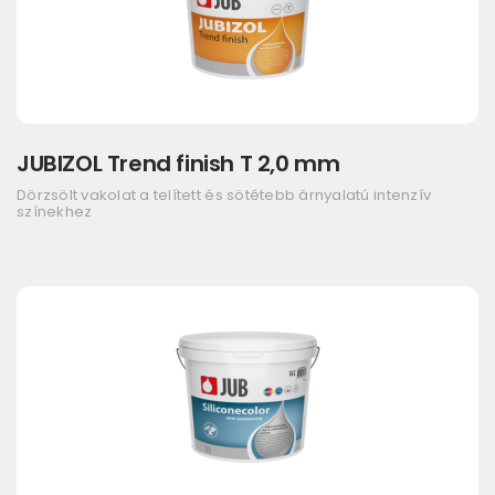
JUBIZOL Trend finish T 2,0 mm
Dörzsölt vakolat a telített és sötétebb árnyalatú intenzív
színekhez