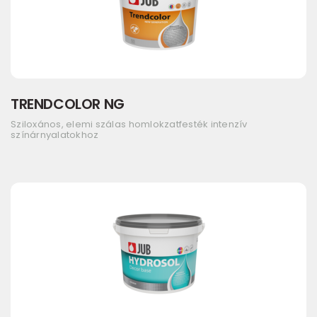
TRENDCOLOR NG
Sziloxános, elemi szálas homlokzatfesték intenzív
színárnyalatokhoz