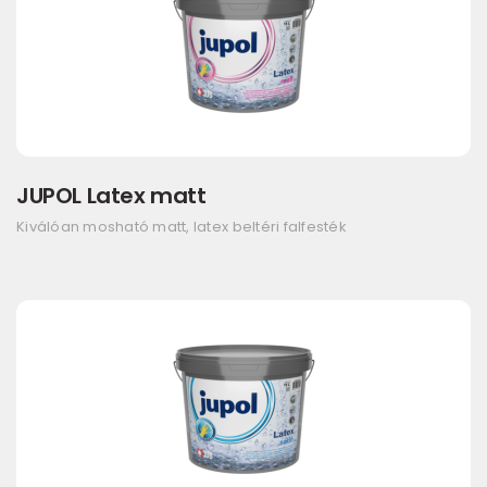
JUPOL Latex matt
Kiválóan mosható matt, latex beltéri falfesték