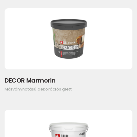
DECOR Marmorin
Márványhatású dekorációs glett