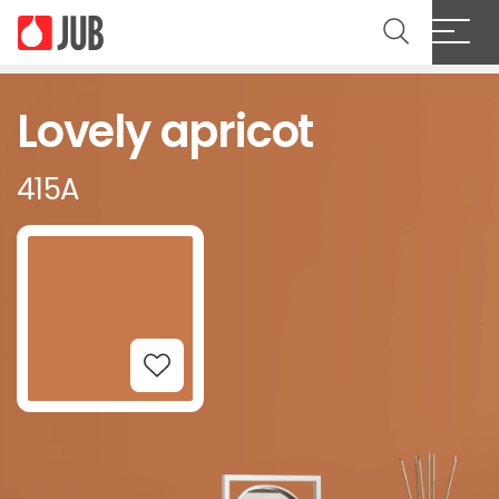
Lovely apricot
415A
Add to Wishlist