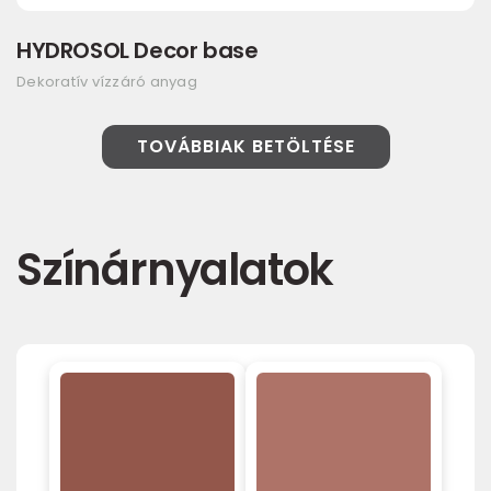
HYDROSOL Decor base
Dekoratív vízzáró anyag
TOVÁBBIAK BETÖLTÉSE
Színárnyalatok