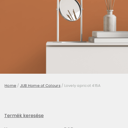
Home
/
JUB Home of Colours
/
Lovely apricot 415A
Termék keresése