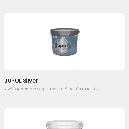
JUPOL Silver
Kiváló fedőképességű, mosható beltéri falfesték