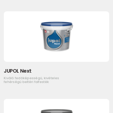
JUPOL Next
Kiváló fedőképességű, kivételes
fehérségű beltéri falfesték