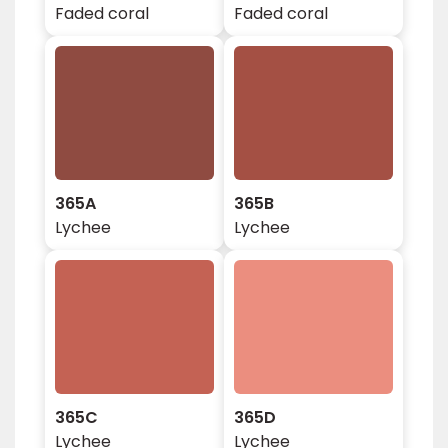
Faded coral
Faded coral
365A
365B
Lychee
Lychee
365C
365D
Lychee
Lychee