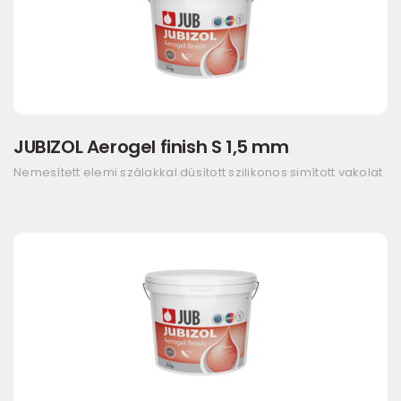
JUBIZOL Aerogel finish S 1,5 mm
Nemesített elemi szálakkal dúsított szilikonos simított vakolat