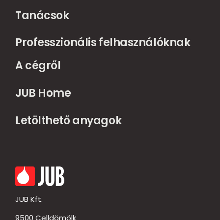
Tanácsok
Professzionális felhasználóknak
A cégről
JUB Home
Letölthető anyagok
JUB Kft.
9500 Celldömölk