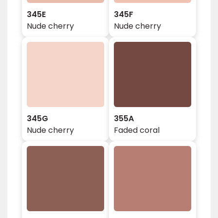
345E
345F
Nude cherry
Nude cherry
345G
355A
Nude cherry
Faded coral