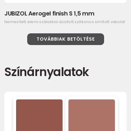
JUBIZOL Aerogel finish S 1,5 mm
Nemesített elemi szálakkal dúsított szilikonos simított vakolat
TOVÁBBIAK BETÖLTÉSE
Színárnyalatok