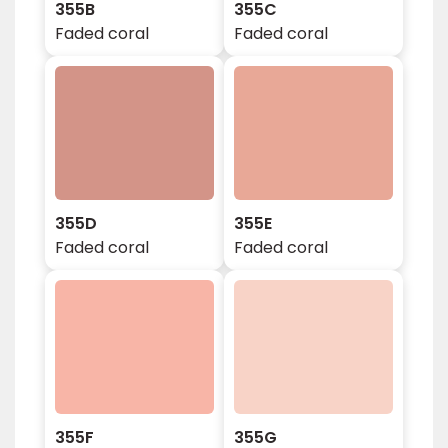
355B
355C
Faded coral
Faded coral
355D
355E
Faded coral
Faded coral
355F
355G