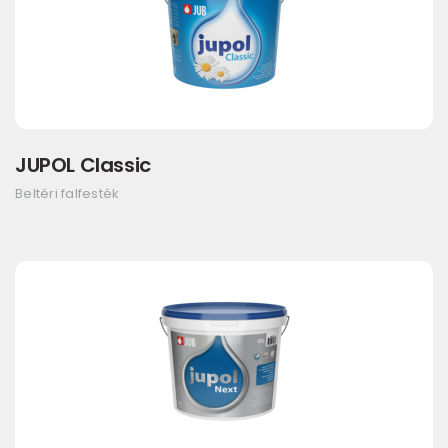
JUPOL Classic
Beltéri falfesték