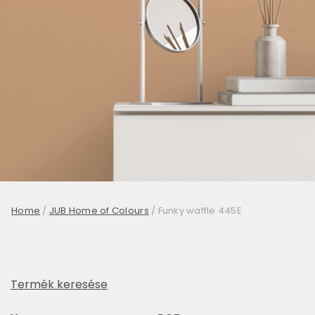
Home
/
JUB Home of Colours
/
Funky waffle 445E
Termék keresése