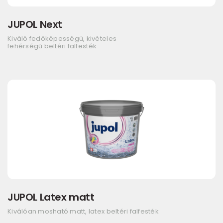
JUPOL Next
Kiváló fedőképességű, kivételes
fehérségű beltéri falfesték
JUPOL Latex matt
Kiválóan mosható matt, latex beltéri falfesték