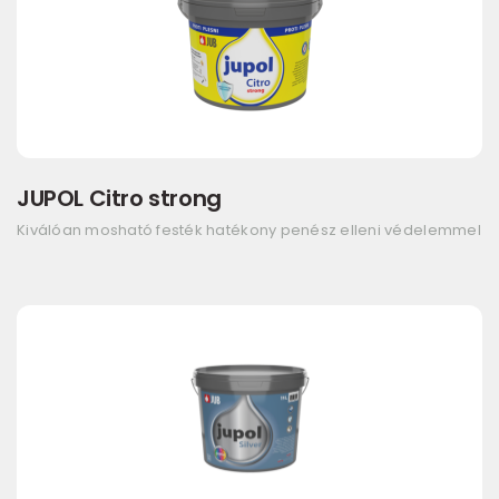
JUPOL Citro strong
Kiválóan mosható festék hatékony penész elleni védelemmel