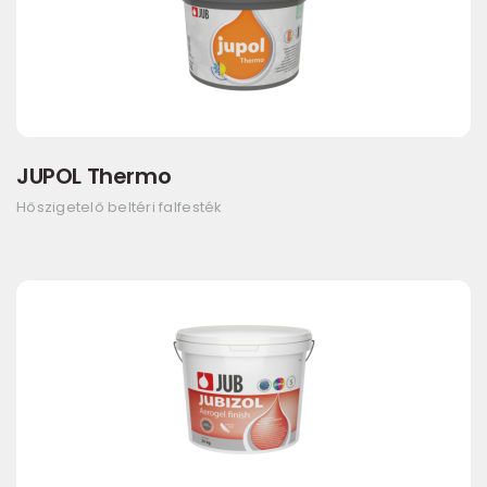
JUPOL Thermo
Hőszigetelő beltéri falfesték