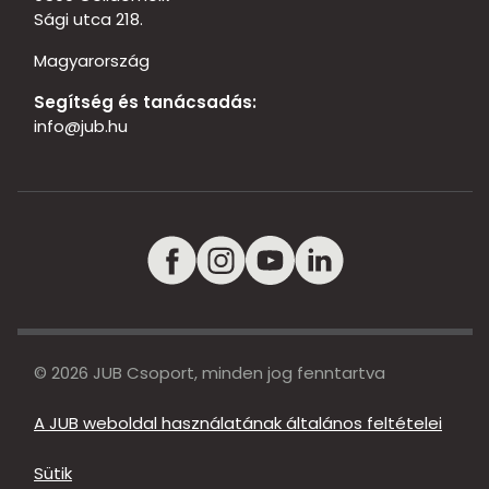
Sági utca 218.
Magyarország
Segítség és tanácsadás:
info@jub.hu
© 2026 JUB Csoport, minden jog fenntartva
A JUB weboldal használatának általános feltételei
Sütik