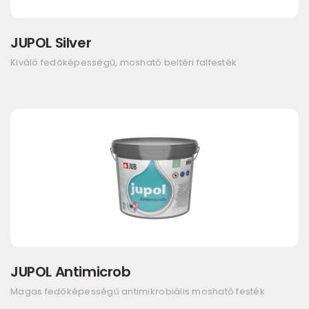
JUPOL Silver
Kiváló fedőképességű, mosható beltéri falfesték
JUPOL Antimicrob
Magas fedőképességű antimikrobiális mosható festék