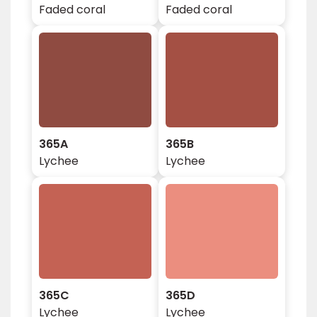
Faded coral
Faded coral
365A
365B
Lychee
Lychee
365C
365D
Lychee
Lychee