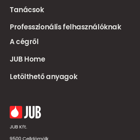
Tanácsok
Professzionális felhasználóknak
A cégről
JUB Home
Letölthető anyagok
JUB Kft.
9500 Celldömölk