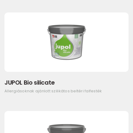
JUPOL Bio silicate
Allergiásoknak ajánlott szilikátos beltéri falfesték