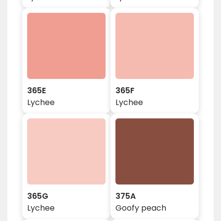
365E
365F
Lychee
Lychee
365G
375A
Lychee
Goofy peach