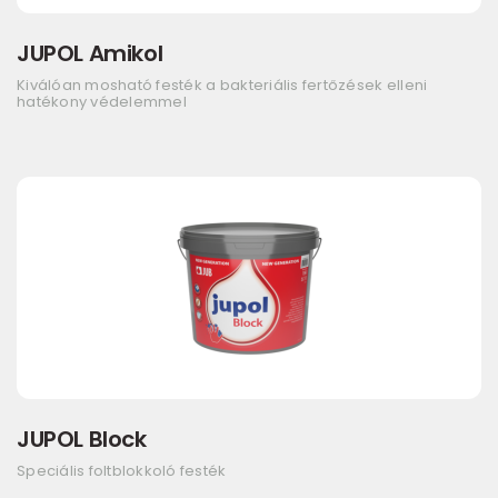
JUPOL Amikol
Kiválóan mosható festék a bakteriális fertőzések elleni
hatékony védelemmel
JUPOL Block
Speciális foltblokkoló festék