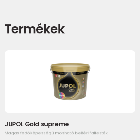
Termékek
JUPOL Gold supreme
Magas fedőképességű mosható beltéri falfesték