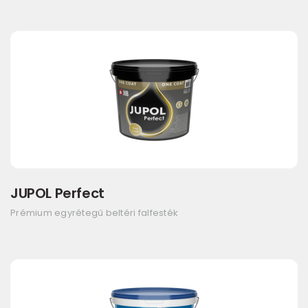
JUPOL Perfect
Prémium egyrétegű beltéri falfesték