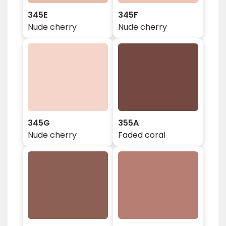
345E
345F
Nude cherry
Nude cherry
345G
355A
Nude cherry
Faded coral