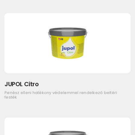
JUPOL Citro
Penész elleni hatékony védelemmel rendelkező beltéri
festék