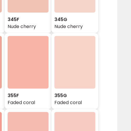
345F
345G
Nude cherry
Nude cherry
355F
355G
Faded coral
Faded coral