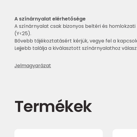
A színárnyalat elérhetősége
A színárnyalat csak bizonyos beltéri és homlokzati 
(Y<25).
Bővebb tájékoztatásért kérjük, vegye fel a kapcsol
Lejjebb találja a kiválasztott színárnyalathoz válas
Jelmagyarázat
Termékek