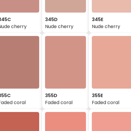
345C
345D
345E
Nude cherry
Nude cherry
Nude cherry
355C
355D
355E
Faded coral
Faded coral
Faded coral