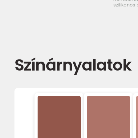
szilikonos
Színárnyalatok