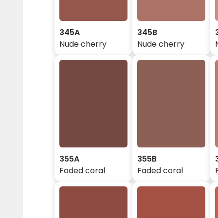
345A
345B
Nude cherry
Nude cherry
355A
355B
Faded coral
Faded coral