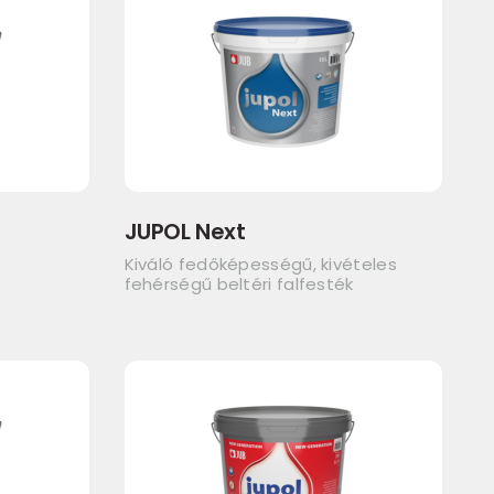
JUPOL Next
Kiváló fedőképességű, kivételes
fehérségű beltéri falfesték