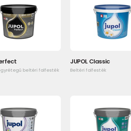
erfect
JUPOL Classic
gyrétegű beltéri falfesték
Beltéri falfesték