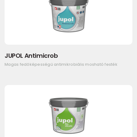
JUPOL Antimicrob
Magas fedőképességű antimikrobiális mosható festék