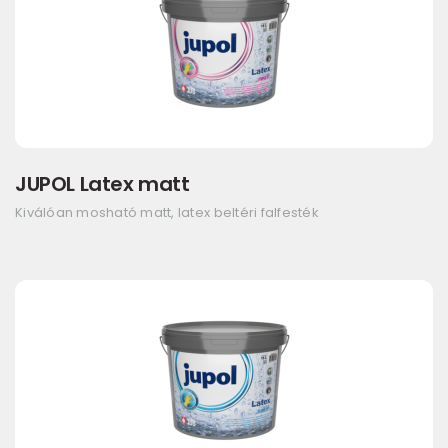
JUPOL Latex matt
Kiválóan mosható matt, latex beltéri falfesték