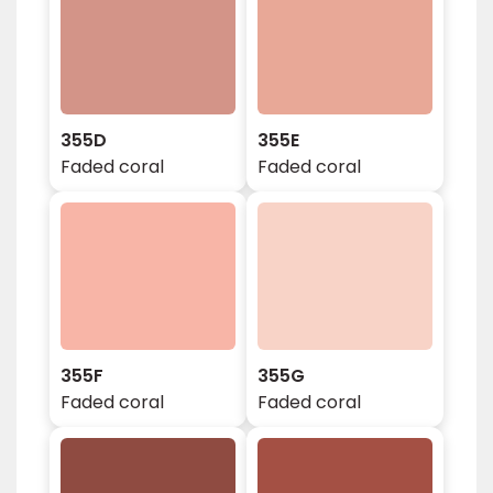
355D
355E
Faded coral
Faded coral
355F
355G
Faded coral
Faded coral