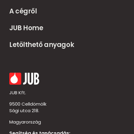
A cégről
JUB Home
Letölthető anyagok
JUB Kft.
9500 Celldömölk
Sági utca 218.
Magyarország
Segítség és tanácsadás: