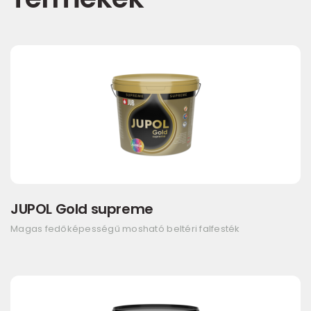
JUPOL Gold supreme
Magas fedőképességű mosható beltéri falfesték