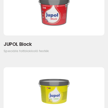
JUPOL Block
Speciális foltblokkoló festék