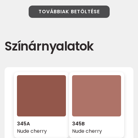
TOVÁBBIAK BETÖLTÉSE
Színárnyalatok
345A
345B
Nude cherry
Nude cherry