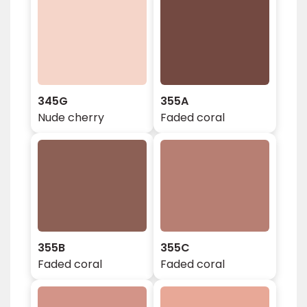
345G
355A
Nude cherry
Faded coral
355B
355C
Faded coral
Faded coral