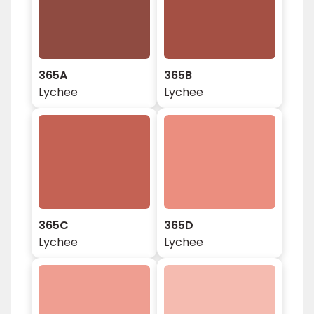
365A
365B
Lychee
Lychee
365C
365D
Lychee
Lychee