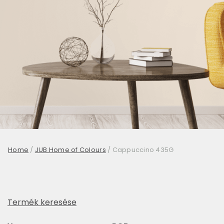
Home
/
JUB Home of Colours
/
Cappuccino 435G
Termék keresése