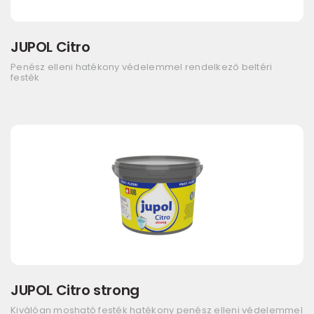
JUPOL Citro
Penész elleni hatékony védelemmel rendelkező beltéri
festék
JUPOL Citro strong
Kiválóan mosható festék hatékony penész elleni védelemmel