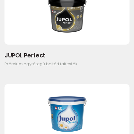
JUPOL Perfect
Prémium egyrétegű beltéri falfesték