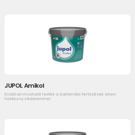
JUPOL Amikol
Kiválóan mosható festék a bakteriális fertőzések elleni
hatékony védelemmel