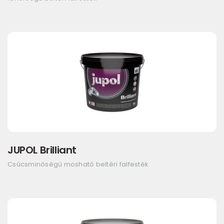
JUPOL Brilliant
Csúcsminőségű mosható beltéri falfesték