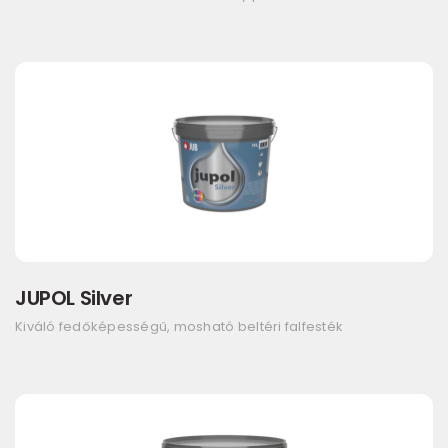
JUPOL Silver
Kiváló fedőképességű, mosható beltéri falfesték