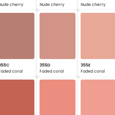
Nude cherry
Nude cherry
Nude cherry
355C
355D
355E
Faded coral
Faded coral
Faded coral