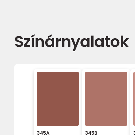
Színárnyalatok
345A
345B