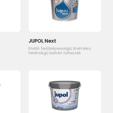
JUPOL Next
Kiváló fedőképességű, kivételes
fehérségű beltéri falfesték