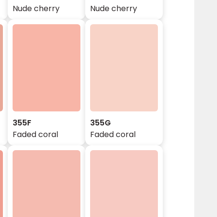
Nude cherry
Nude cherry
355F
355G
Faded coral
Faded coral