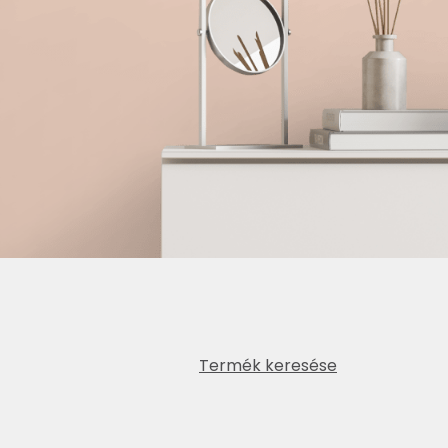
Termék keresése