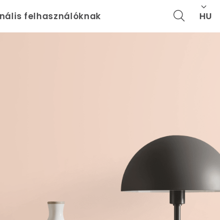
HU
onális felhasználóknak