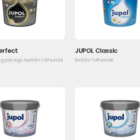
erfect
JUPOL Classic
gyrétegű beltéri falfesték
Beltéri falfesték