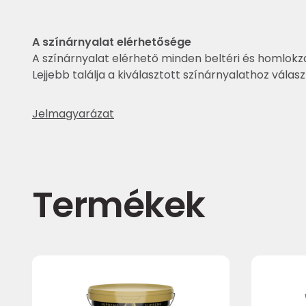
A színárnyalat elérhetősége
A színárnyalat elérhető minden beltéri és homlokza
Lejjebb találja a kiválasztott színárnyalathoz válas
Jelmagyarázat
Termékek