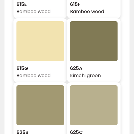
615E
615F
Bamboo wood
Bamboo wood
615G
625A
Bamboo wood
Kimchi green
625B
625C