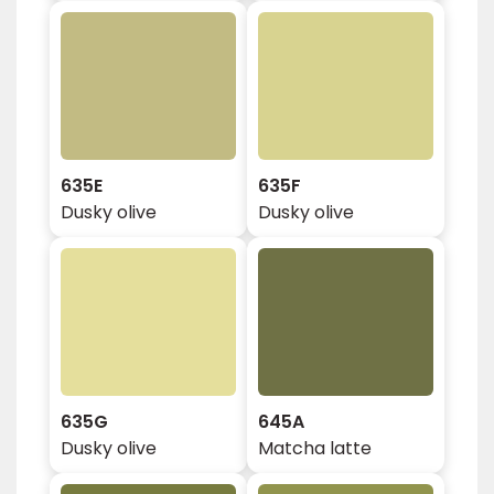
635E
635F
Dusky olive
Dusky olive
635G
645A
Dusky olive
Matcha latte