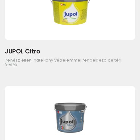
JUPOL Citro
Penész elleni hatékony védelemmel rendelkező beltéri
festék