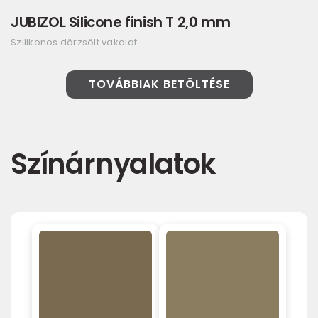
JUBIZOL Silicone finish T 2,0 mm
Szilikonos dörzsölt vakolat
TOVÁBBIAK BETÖLTÉSE
Színárnyalatok