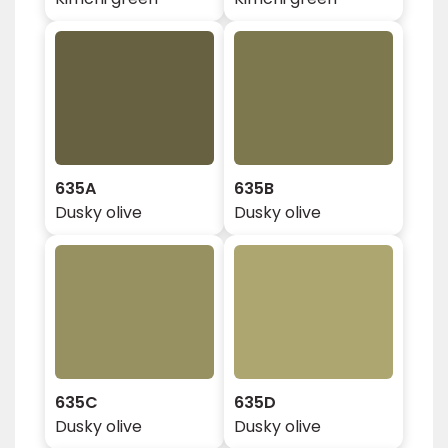
635A
635B
Dusky olive
Dusky olive
635C
635D
Dusky olive
Dusky olive