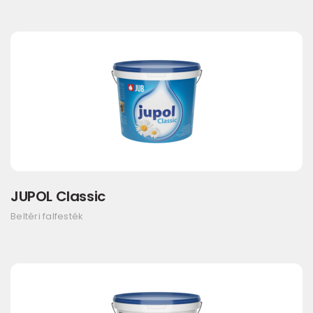
JUPOL Classic
Beltéri falfesték