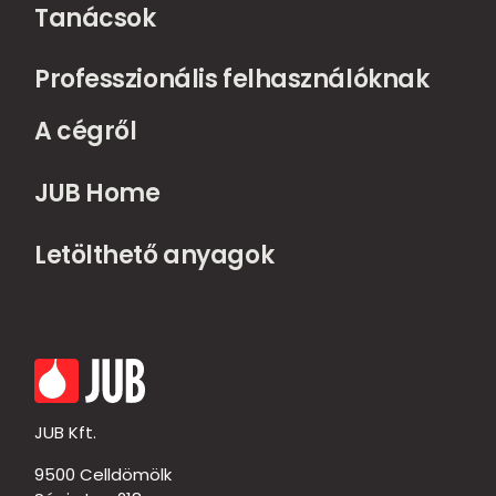
Tanácsok
Professzionális felhasználóknak
A cégről
JUB Home
Letölthető anyagok
JUB Kft.
9500 Celldömölk