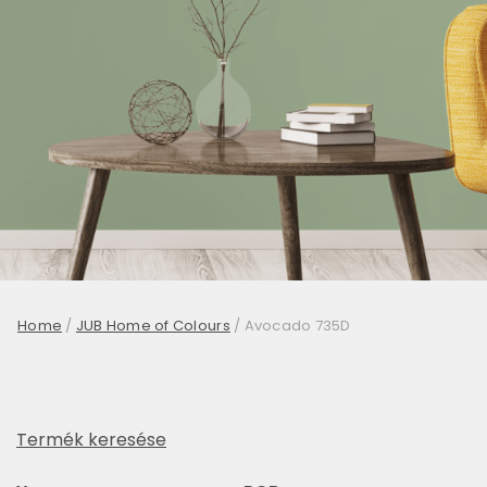
Home
/
JUB Home of Colours
/
Avocado 735D
Termék keresése