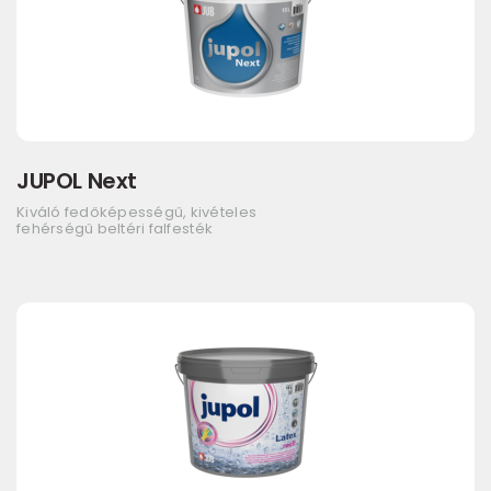
JUPOL Next
Kiváló fedőképességű, kivételes
fehérségű beltéri falfesték