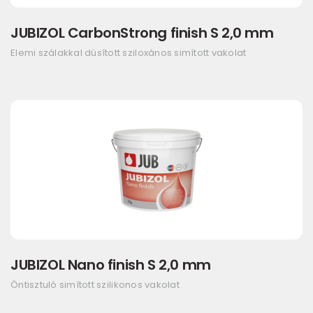
JUBIZOL CarbonStrong finish S 2,0 mm
Elemi szálakkal dúsított sziloxános simított vakolat
JUBIZOL Nano finish S 2,0 mm
Öntisztuló simított szilikonos vakolat