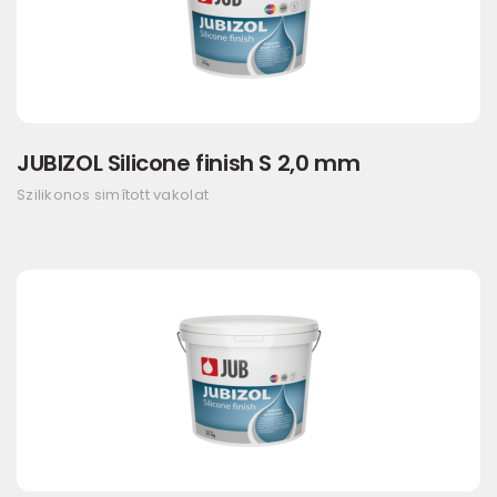
JUBIZOL Silicone finish S 2,0 mm
Szilikonos simított vakolat