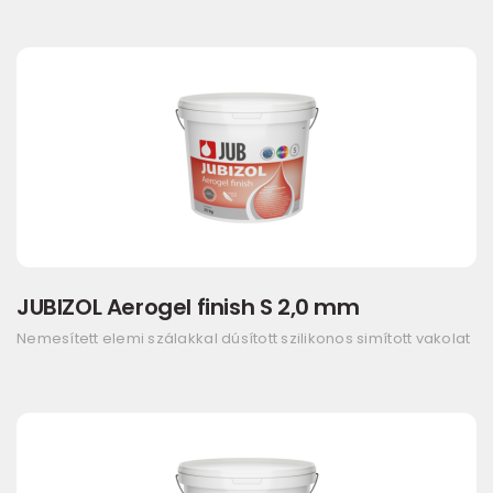
JUBIZOL Aerogel finish S 2,0 mm
Nemesített elemi szálakkal dúsított szilikonos simított vakolat