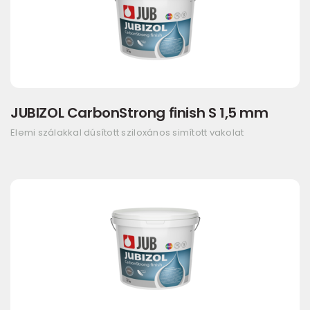
JUBIZOL CarbonStrong finish S 1,5 mm
Elemi szálakkal dúsított sziloxános simított vakolat