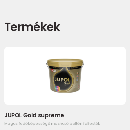
Termékek
JUPOL Gold supreme
Magas fedőképességű mosható beltéri falfesték