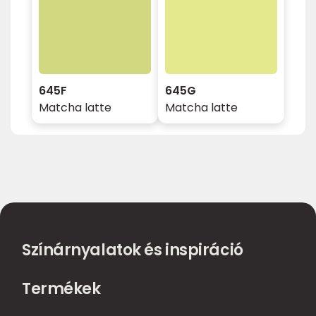
645F
645G
Matcha latte
Matcha latte
Színárnyalatok és inspiráció
Termékek