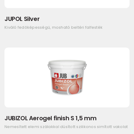
JUPOL Silver
Kiváló fedőképességű, mosható beltéri falfesték
JUBIZOL Aerogel finish S 1,5 mm
Nemesített elemi szálakkal dúsított szilikonos simított vakolat