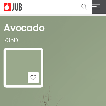
Avocado
735D
Add to Wishlist