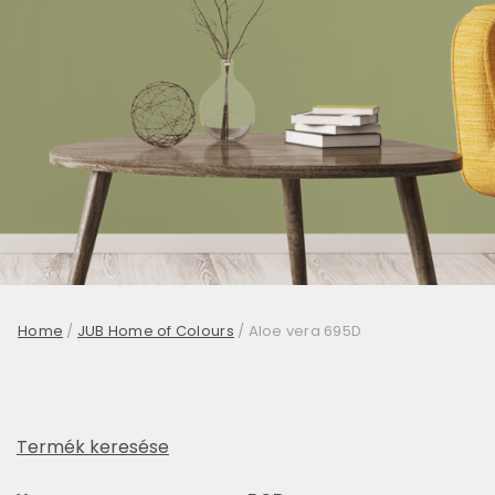
Home
/
JUB Home of Colours
/
Aloe vera 695D
Termék keresése