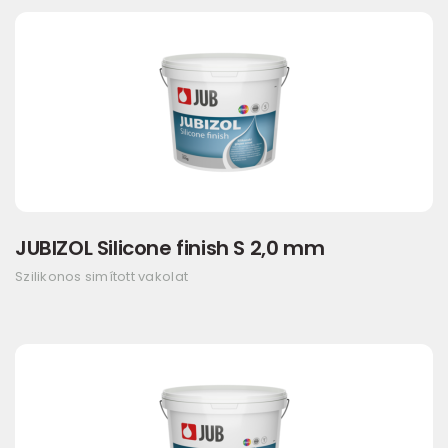
JUBIZOL Silicone finish S 2,0 mm
Szilikonos simított vakolat