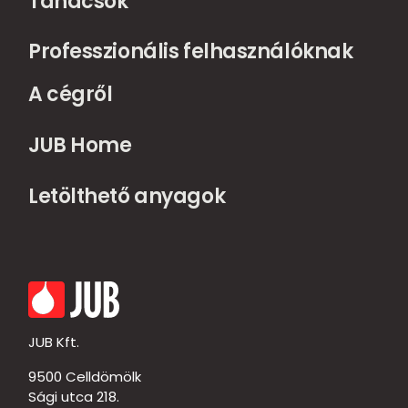
Tanácsok
Professzionális felhasználóknak
A cégről
JUB Home
Letölthető anyagok
JUB Kft.
9500 Celldömölk
Sági utca 218.