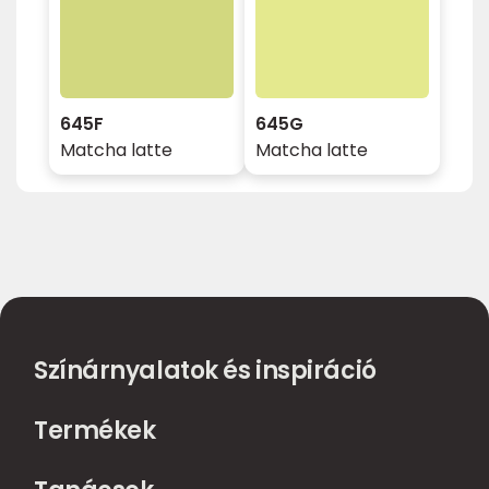
645F
645G
Matcha latte
Matcha latte
Színárnyalatok és inspiráció
Termékek