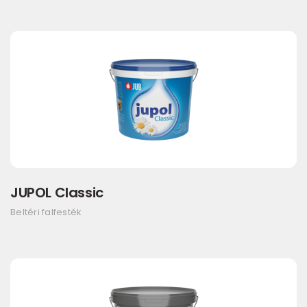
JUPOL Classic
Beltéri falfesték