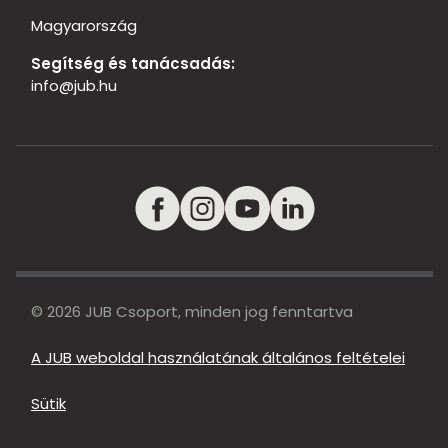
Magyarország
Segítség és tanácsadás:
info@jub.hu
© 2026 JUB Csoport, minden jog fenntartva
A JUB weboldal használatának általános feltételei
Sütik