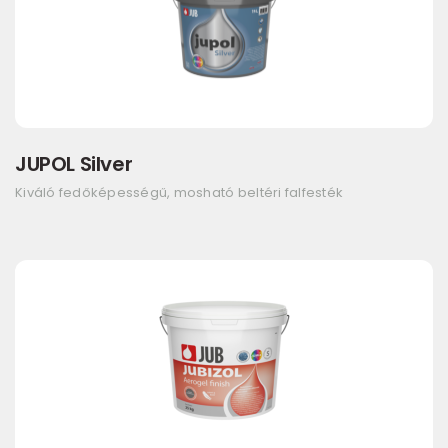
JUPOL Silver
Kiváló fedőképességű, mosható beltéri falfesték