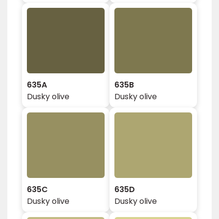
635A
635B
Dusky olive
Dusky olive
635C
635D
Dusky olive
Dusky olive