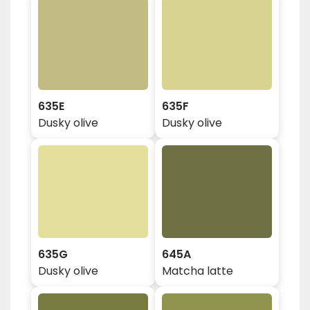
635E
635F
Dusky olive
Dusky olive
635G
645A
Dusky olive
Matcha latte