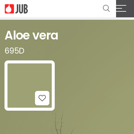
Aloe vera
695D
Add to Wishlist