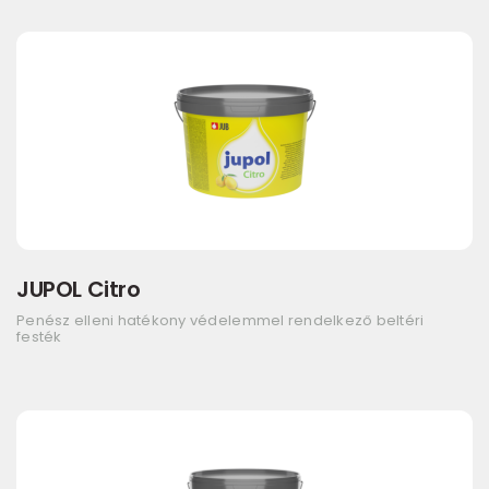
JUPOL Citro
Penész elleni hatékony védelemmel rendelkező beltéri
festék