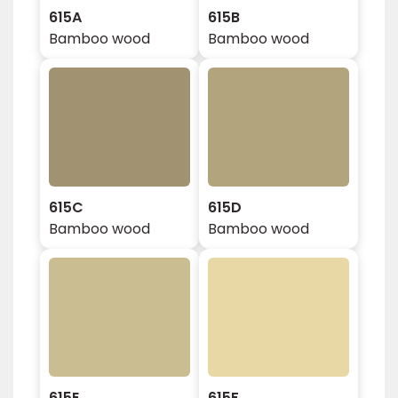
615A
615B
Bamboo wood
Bamboo wood
615C
615D
Bamboo wood
Bamboo wood
615E
615F