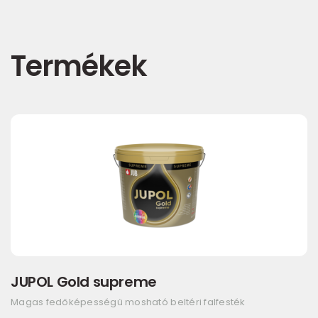
Termékek
JUPOL Gold supreme
Magas fedőképességű mosható beltéri falfesték