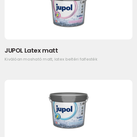
JUPOL Latex matt
Kiválóan mosható matt, latex beltéri falfesték