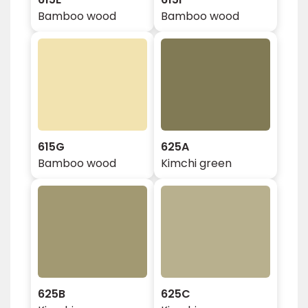
Bamboo wood
Bamboo wood
615G
625A
Bamboo wood
Kimchi green
625B
625C