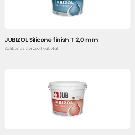
JUBIZOL Silicone finish T 2,0 mm
Szilikonos dörzsölt vakolat