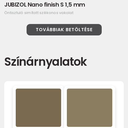
JUBIZOL Nano finish S 1,5 mm
Öntisztuló simított szilikonos vakolat
TOVÁBBIAK BETÖLTÉSE
Színárnyalatok