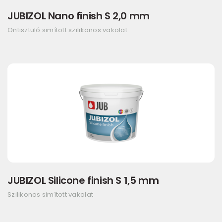
JUBIZOL Nano finish S 2,0 mm
Öntisztuló simított szilikonos vakolat
JUBIZOL Silicone finish S 1,5 mm
Szilikonos simított vakolat