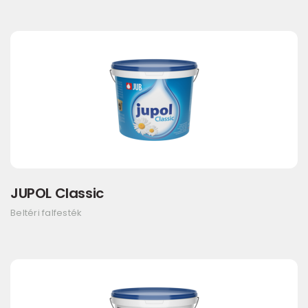
JUPOL Classic
Beltéri falfesték