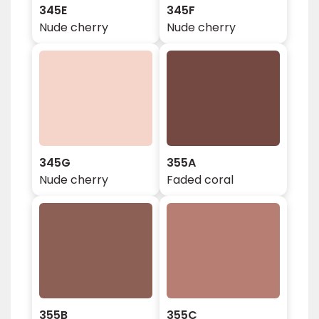
345E
345F
Nude cherry
Nude cherry
345G
355A
Nude cherry
Faded coral
355B
355C