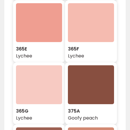
365E
365F
Lychee
Lychee
365G
375A
Lychee
Goofy peach