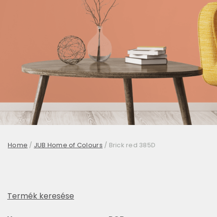
Home
/
JUB Home of Colours
/
Brick red 385D
Termék keresése