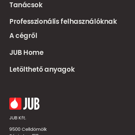
Tanácsok
Professzionális felhasználóknak
A cégről
JUB Home
Letölthető anyagok
JUB Kft.
9500 Celldömölk