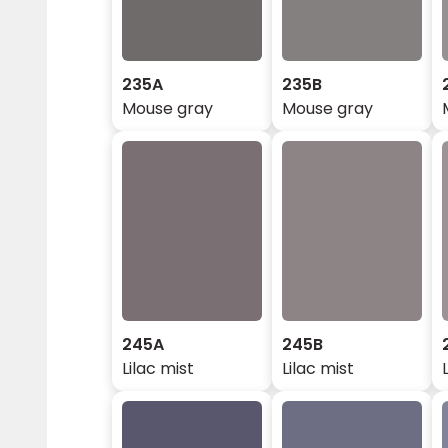
235A
235B
Mouse gray
Mouse gray
245A
245B
Lilac mist
Lilac mist