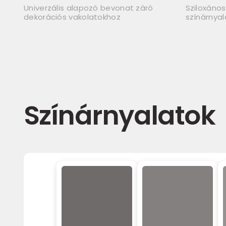
Univerzális alapozó bevonat záró
Sziloxános
dekorációs vakolatokhoz
színárnyal
Színárnyalatok