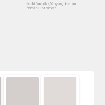
Fedőfesték (fényes) fa- és
fémfelületekhez