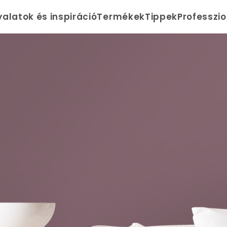
yalatok és inspiráció
Termékek
Tippek
Professzi