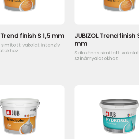
Trend finish S 1,5 mm
JUBIZOL Trend finish 
mm
 simított vakolat intenzív
latokhoz
Sziloxános simított vakolat
színárnyalatokhoz