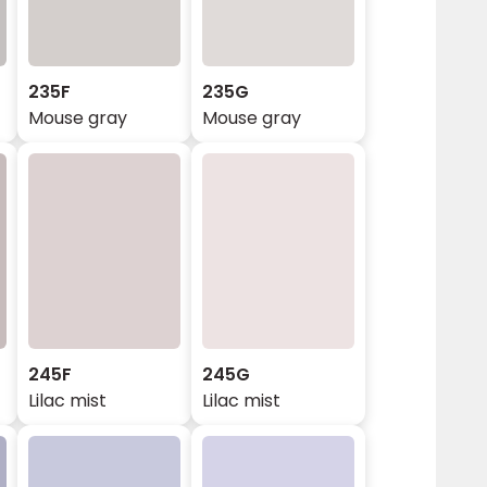
235F
235G
Mouse gray
Mouse gray
245F
245G
Lilac mist
Lilac mist