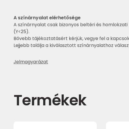
A színárnyalat elérhetősége
A színárnyalat csak bizonyos beltéri és homlokzati 
(Y<25).
Bővebb tájékoztatásért kérjük, vegye fel a kapcsol
Lejjebb találja a kiválasztott színárnyalathoz válas
Jelmagyarázat
Termékek