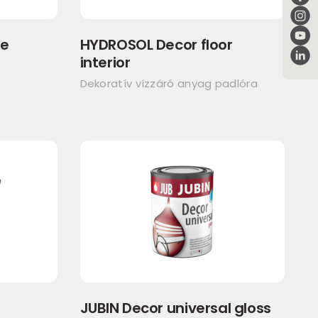
se
HYDROSOL Decor floor
interior
Dekoratív vízzáró anyag padlóra
JUBIN Decor universal gloss