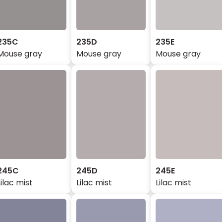
235C
235D
235E
Mouse gray
Mouse gray
Mouse gray
245C
245D
245E
Lilac mist
Lilac mist
Lilac mist