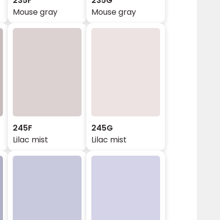
235F
235G
Mouse gray
Mouse gray
245F
245G
Lilac mist
Lilac mist