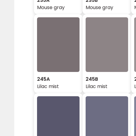
235A
235B
Mouse gray
Mouse gray
245A
245B
Lilac mist
Lilac mist