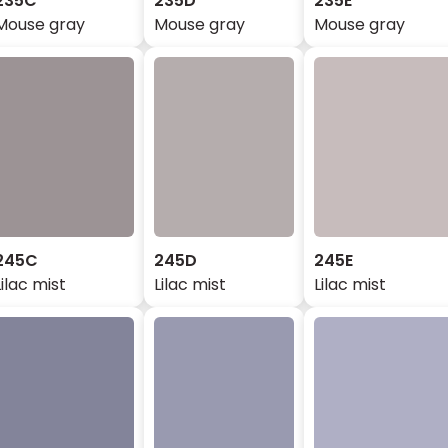
235C
235D
235E
Mouse gray
Mouse gray
Mouse gray
245C
245D
245E
Lilac mist
Lilac mist
Lilac mist