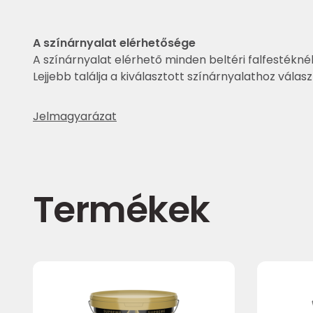
A színárnyalat elérhetősége
A színárnyalat elérhető minden beltéri falfestéknél
Lejjebb találja a kiválasztott színárnyalathoz válas
Jelmagyarázat
Termékek