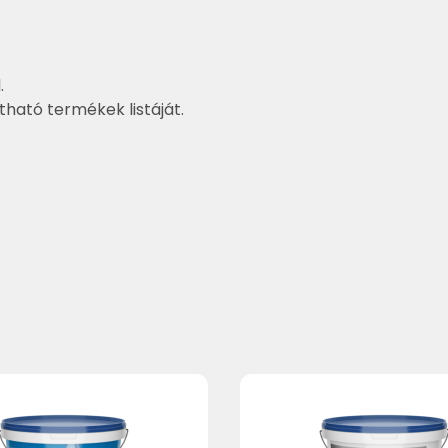
.
ztható termékek listáját.