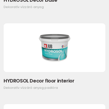
HYDROSOL Decor base
Dekoratív vízzáró anyag
HYDROSOL Decor floor interior
Dekoratív vízzáró anyag padlóra