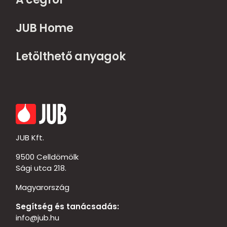
JUB Home
Letölthető anyagok
JUB Kft.
9500 Celldömölk
Sági utca 218.
Magyarország
Segítség és tanácsadás:
info@jub.hu