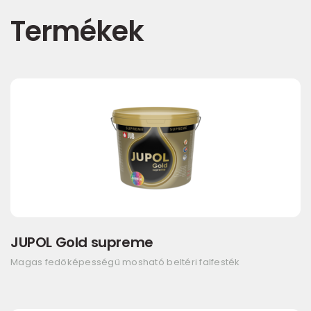
Termékek
JUPOL Gold supreme
Magas fedőképességű mosható beltéri falfesték