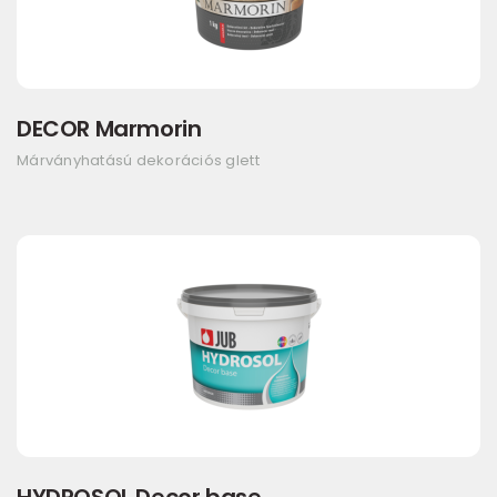
DECOR Marmorin
Márványhatású dekorációs glett