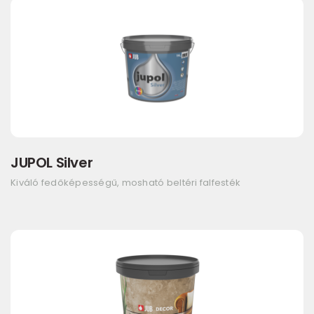
JUPOL Silver
Kiváló fedőképességű, mosható beltéri falfesték