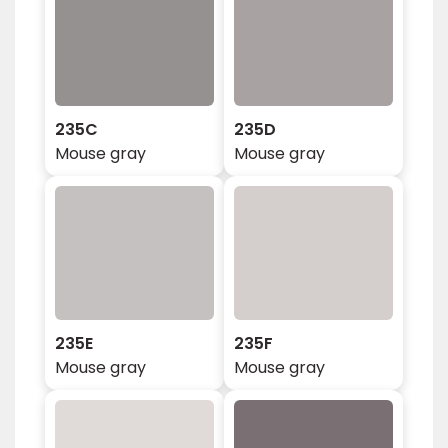
235C
235D
Mouse gray
Mouse gray
235E
235F
Mouse gray
Mouse gray