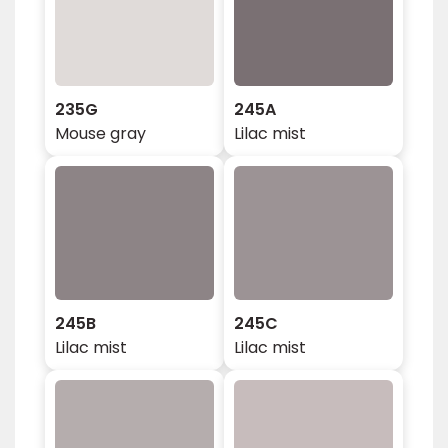
235G
245A
Mouse gray
Lilac mist
245B
245C
Lilac mist
Lilac mist