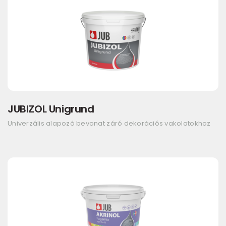
JUBIZOL Unigrund
Univerzális alapozó bevonat záró dekorációs vakolatokhoz