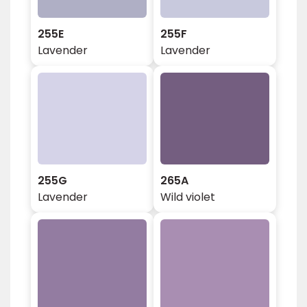
255E
255F
Lavender
Lavender
255G
265A
Lavender
Wild violet