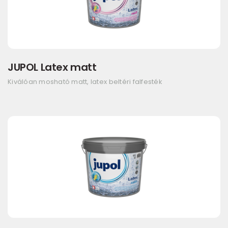
JUPOL Latex matt
Kiválóan mosható matt, latex beltéri falfesték