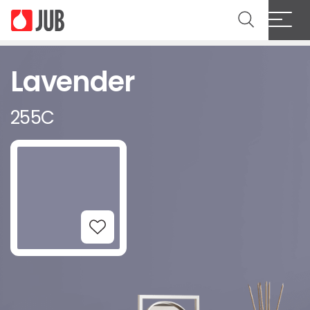
Lavender
255C
Add to Wishlist