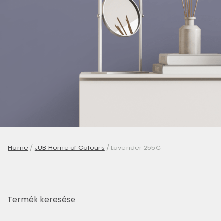
Home
/
JUB Home of Colours
/
Lavender 255C
Termék keresése