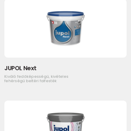
JUPOL Next
Kiváló fedőképességű, kivételes
fehérségű beltéri falfesték