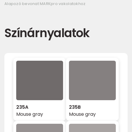
Alapozó bevonat MARKpro vakolatokhoz
Színárnyalatok
235A
235B
Mouse gray
Mouse gray