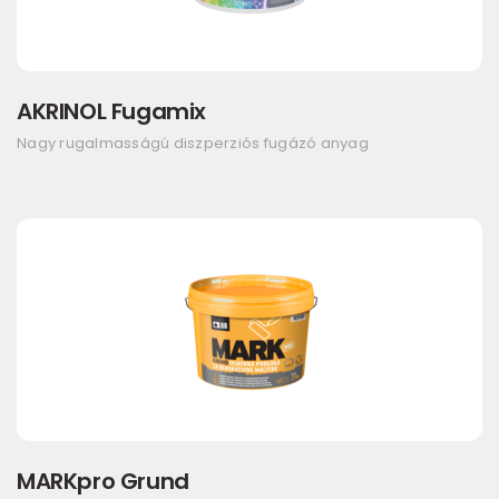
AKRINOL Fugamix
Nagy rugalmasságú diszperziós fugázó anyag
MARKpro Grund