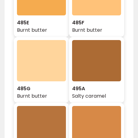
485E
485F
Burnt butter
Burnt butter
485G
495A
Burnt butter
Salty caramel