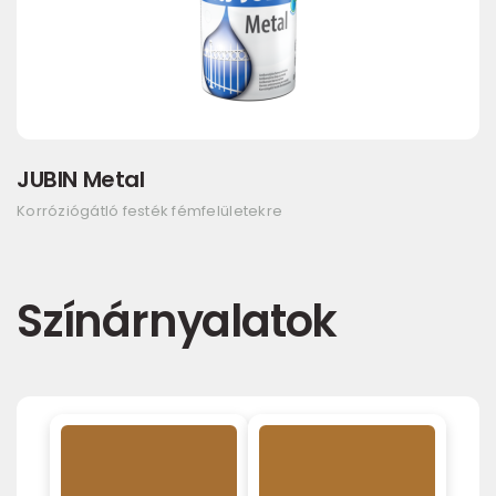
JUBIN Metal
Korróziógátló festék fémfelületekre
Színárnyalatok