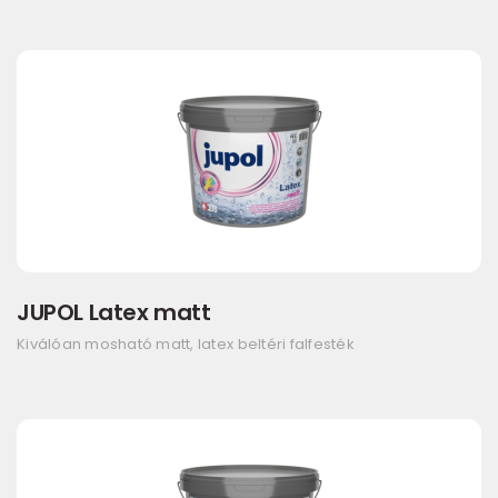
JUPOL Latex matt
Kiválóan mosható matt, latex beltéri falfesték