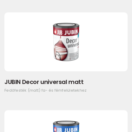
JUBIN Decor universal matt
Fedőfesték (matt) fa- és fémfelületekhez