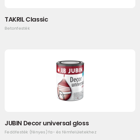
TAKRIL Classic
Betonfesték
JUBIN Decor universal gloss
Fedőfesték (fényes) fa- és fémfelületekhez