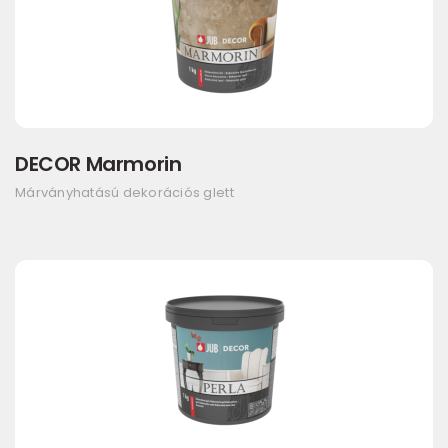
DECOR Marmorin
Márványhatású dekorációs glett