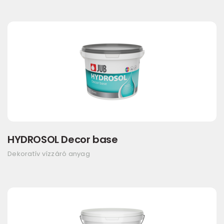
HYDROSOL Decor base
Dekoratív vízzáró anyag