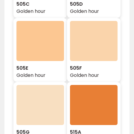
505C
505D
Golden hour
Golden hour
505E
505F
Golden hour
Golden hour
505G
515A