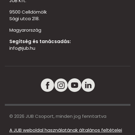
JUB Kft.
9500 Celldömölk
Sági utca 218.
Magyarország
Segítség és tanácsadás:
info@jub.hu
© 2026 JUB Csoport, minden jog fenntartva
A JUB weboldal használatának általános feltételei