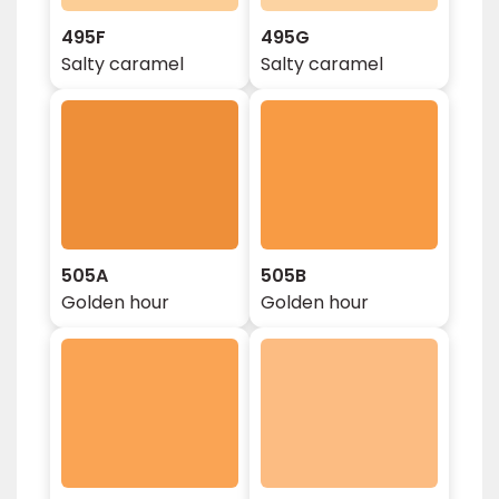
495F
495G
Salty caramel
Salty caramel
505A
505B
Golden hour
Golden hour