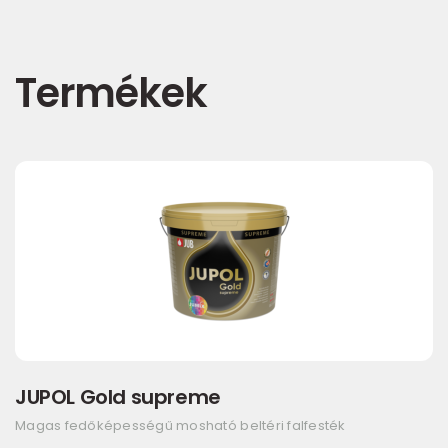
Termékek
JUPOL Gold supreme
Magas fedőképességű mosható beltéri falfesték