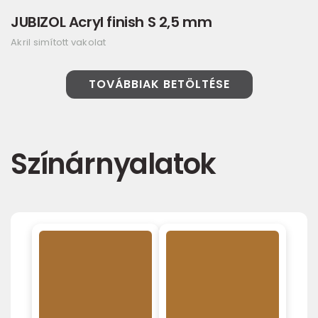
JUBIZOL Acryl finish S 2,5 mm
Akril simított vakolat
TOVÁBBIAK BETÖLTÉSE
Színárnyalatok