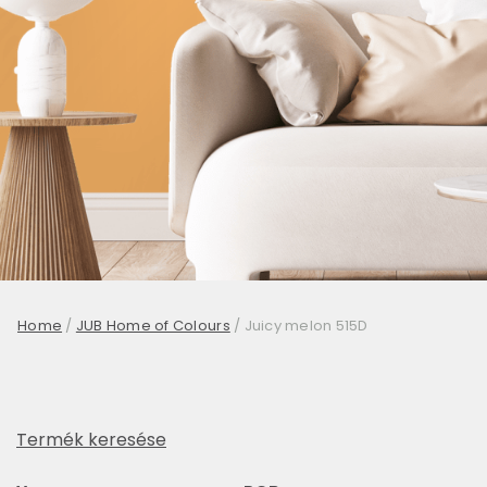
Home
/
JUB Home of Colours
/
Juicy melon 515D
Termék keresése