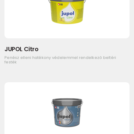
JUPOL Citro
Penész elleni hatékony védelemmel rendelkező beltéri
festék