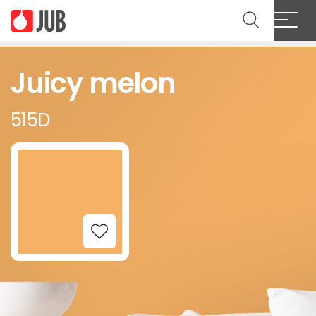
Juicy melon
515D
Add to Wishlist