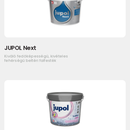
JUPOL Next
Kiváló fedőképességű, kivételes
fehérségű beltéri falfesték