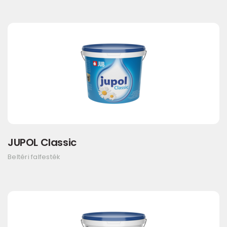
JUPOL Classic
Beltéri falfesték