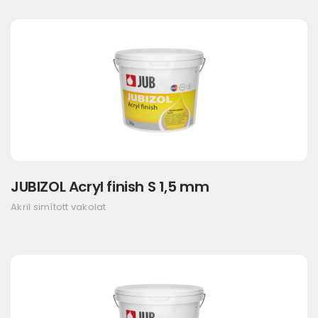
JUBIZOL Acryl finish S 1,5 mm
Akril simított vakolat