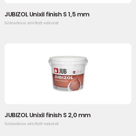
JUBIZOL Unixil finish S 1,5 mm
Sziloxános simított vakolat
JUBIZOL Unixil finish S 2,0 mm
Sziloxános simított vakolat