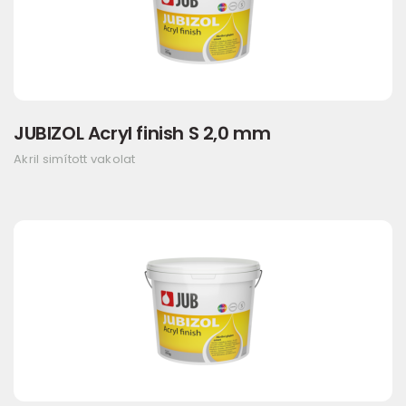
JUBIZOL Acryl finish S 2,0 mm
Akril simított vakolat