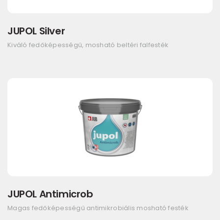
JUPOL Silver
Kiváló fedőképességű, mosható beltéri falfesték
JUPOL Antimicrob
Magas fedőképességű antimikrobiális mosható festék