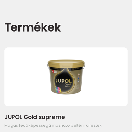
Termékek
JUPOL Gold supreme
Magas fedőképességű mosható beltéri falfesték