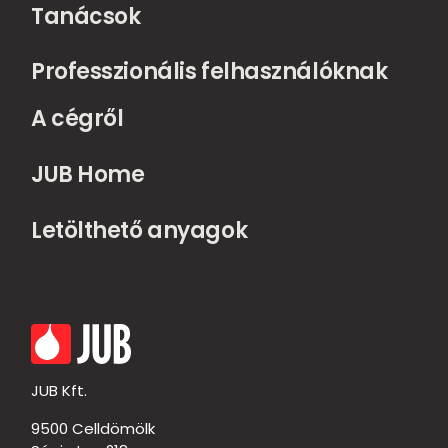
Tanácsok
Professzionális felhasználóknak
A cégről
JUB Home
Letölthető anyagok
JUB Kft.
9500 Celldömölk