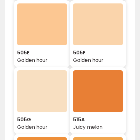
505E
505F
Golden hour
Golden hour
505G
515A
Golden hour
Juicy melon