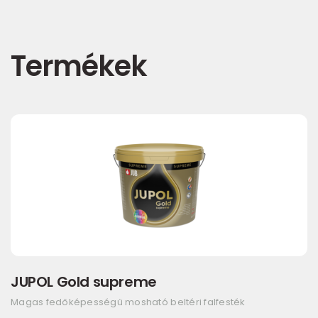
Termékek
JUPOL Gold supreme
Magas fedőképességű mosható beltéri falfesték