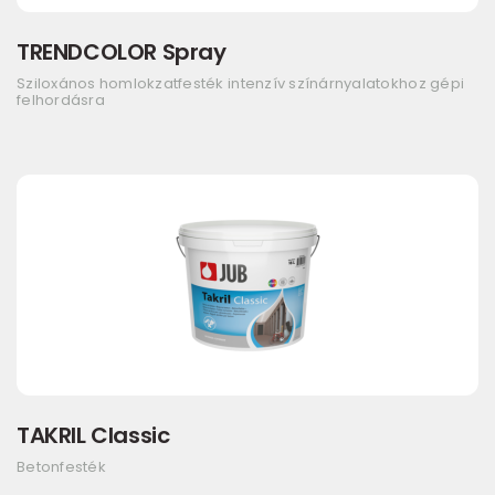
TRENDCOLOR Spray
Sziloxános homlokzatfesték intenzív színárnyalatokhoz gépi
felhordásra
TAKRIL Classic
Betonfesték