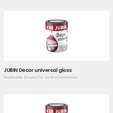
JUBIN Decor universal gloss
Fedőfesték (fényes) fa- és fémfelületekhez