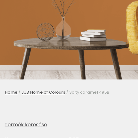
Home
/
JUB Home of Colours
/
Salty caramel 495B
Termék keresése