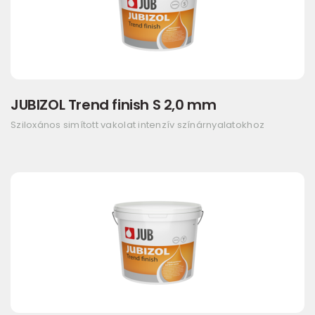
JUBIZOL Trend finish S 2,0 mm
Sziloxános simított vakolat intenzív színárnyalatokhoz