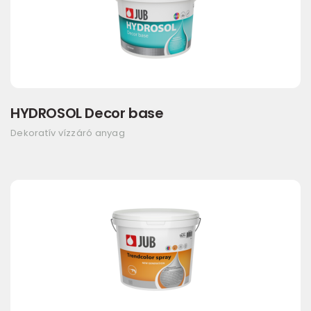
HYDROSOL Decor base
Dekoratív vízzáró anyag