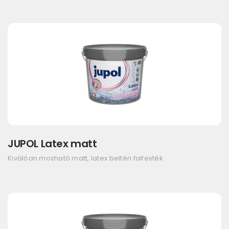
JUPOL Latex matt
Kiválóan mosható matt, latex beltéri falfesték