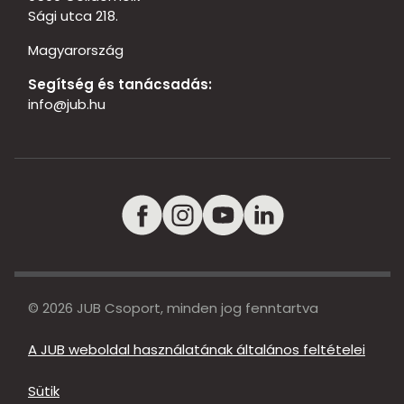
Sági utca 218.
Magyarország
Segítség és tanácsadás:
info@jub.hu
© 2026 JUB Csoport, minden jog fenntartva
A JUB weboldal használatának általános feltételei
Sütik