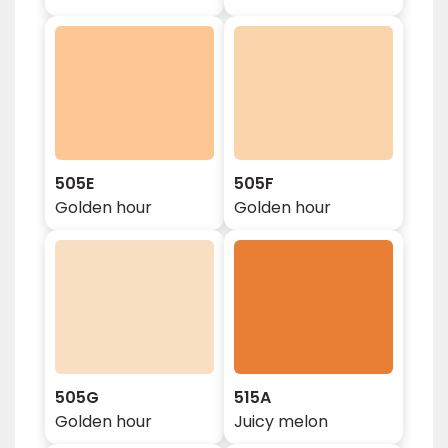
505E
505F
Golden hour
Golden hour
505G
515A
Golden hour
Juicy melon