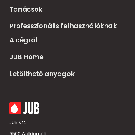
Tanácsok
Professzionális felhasználóknak
A cégről
JUB Home
Letölthető anyagok
JUB Kft.
9500 Celldömölk