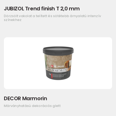
JUBIZOL Trend finish T 2,0 mm
Dörzsölt vakolat a telített és sötétebb árnyalatú intenzív
színekhez
DECOR Marmorin
Márványhatású dekorációs glett