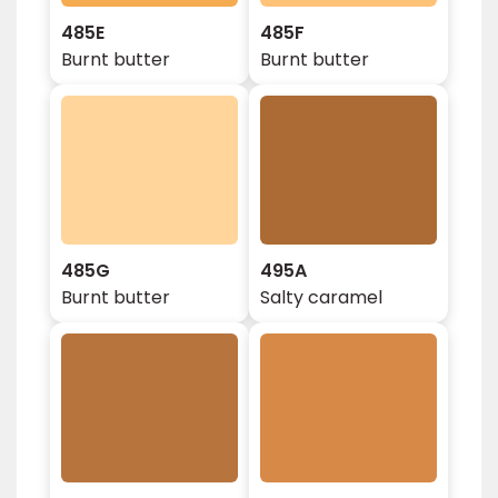
485E
485F
Burnt butter
Burnt butter
485G
495A
Burnt butter
Salty caramel