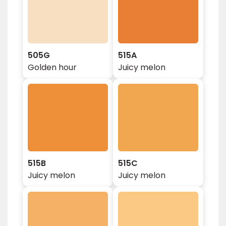
505G
515A
Golden hour
Juicy melon
515B
515C
Juicy melon
Juicy melon