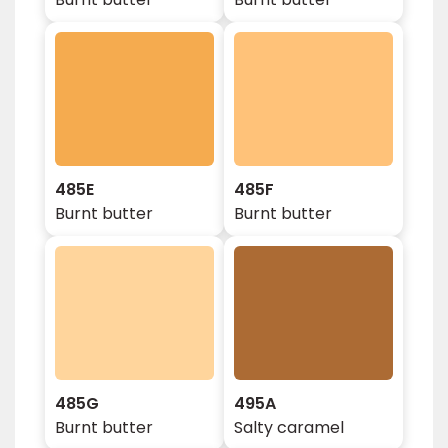
485E
485F
Burnt butter
Burnt butter
485G
495A
Burnt butter
Salty caramel