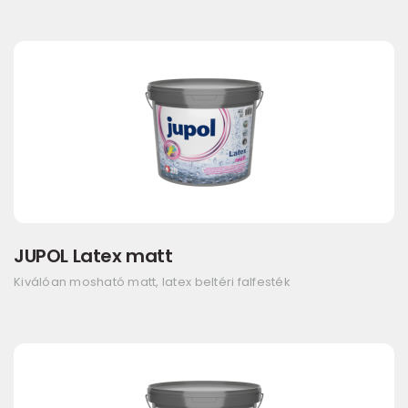
JUPOL Latex matt
Kiválóan mosható matt, latex beltéri falfesték