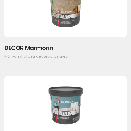
DECOR Marmorin
Márványhatású dekorációs glett