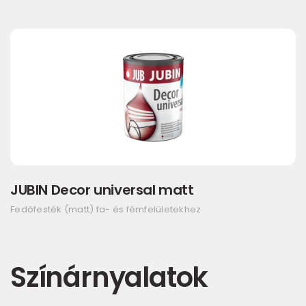
JUBIN Decor universal matt
Fedőfesték (matt) fa- és fémfelületekhez
Színárnyalatok