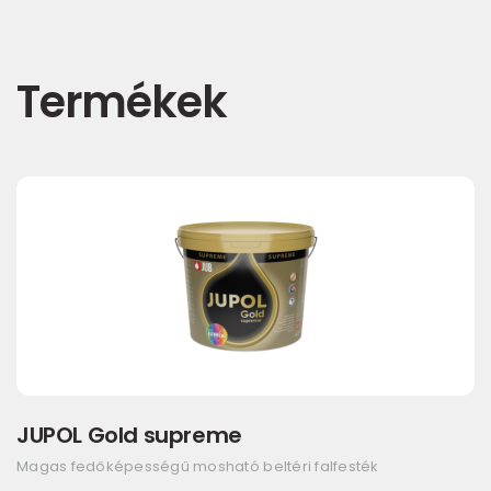
Termékek
JUPOL Gold supreme
Magas fedőképességű mosható beltéri falfesték