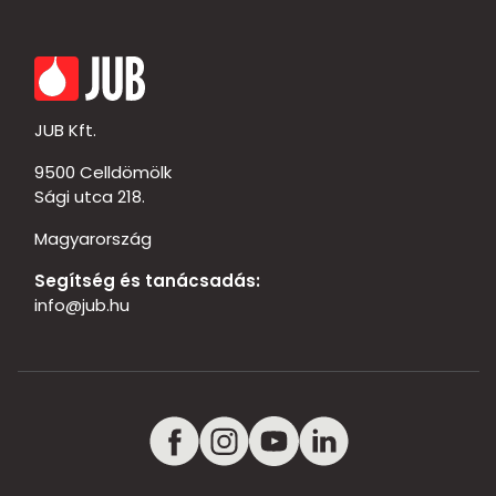
JUB Kft.
9500 Celldömölk
Sági utca 218.
Magyarország
Segítség és tanácsadás:
info@jub.hu