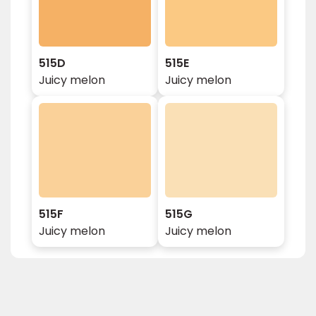
515D
515E
Juicy melon
Juicy melon
515F
515G
Juicy melon
Juicy melon