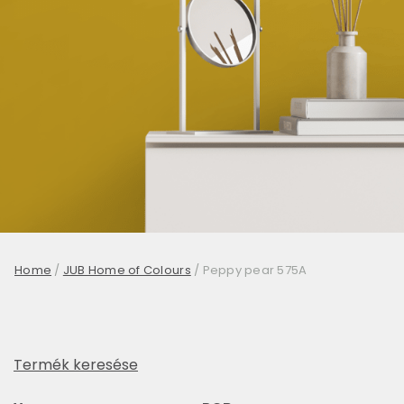
Home
/
JUB Home of Colours
/
Peppy pear 575A
Termék keresése