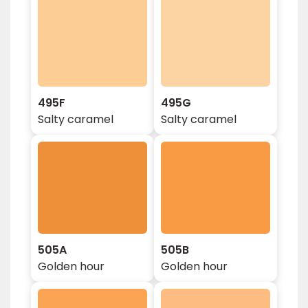
495F
495G
Salty caramel
Salty caramel
505A
505B
Golden hour
Golden hour