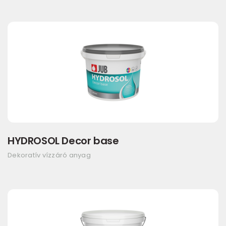
HYDROSOL Decor base
Dekoratív vízzáró anyag