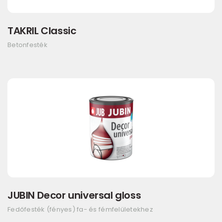
TAKRIL Classic
Betonfesték
JUBIN Decor universal gloss
Fedőfesték (fényes) fa- és fémfelületekhez