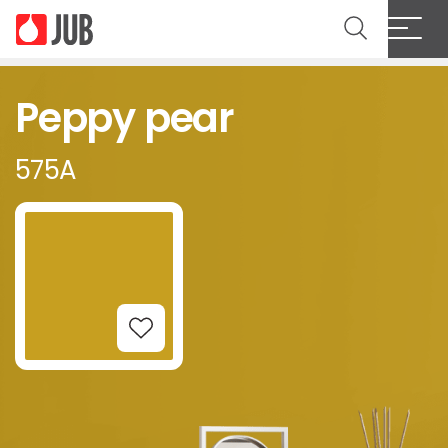
Peppy pear
575A
Add to Wishlist