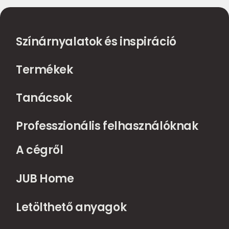
Színárnyalatok és inspiráció
Termékek
Tanácsok
Professzionális felhasználóknak
A cégről
JUB Home
Letölthető anyagok