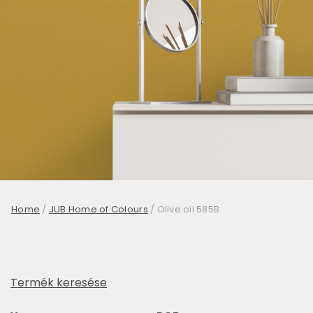
Home
/
JUB Home of Colours
/
Olive oil 585B
Termék keresése