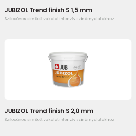
JUBIZOL Trend finish S 1,5 mm
Sziloxános simított vakolat intenzív színárnyalatokhoz
JUBIZOL Trend finish S 2,0 mm
Sziloxános simított vakolat intenzív színárnyalatokhoz