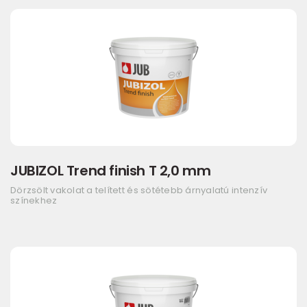
JUBIZOL Trend finish T 2,0 mm
Dörzsölt vakolat a telített és sötétebb árnyalatú intenzív
színekhez