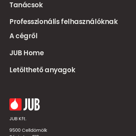
Tanácsok
Professzionális felhasználóknak
A cégről
JUB Home
Letölthető anyagok
JUB Kft.
9500 Celldömölk