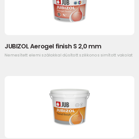
JUBIZOL Aerogel finish S 2,0 mm
Nemesített elemi szálakkal dúsított szilikonos simított vakolat