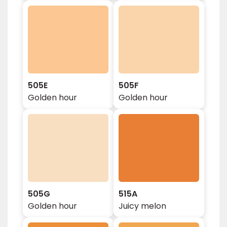
505E
505F
Golden hour
Golden hour
505G
515A
Golden hour
Juicy melon