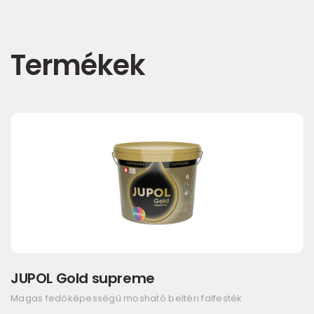
Termékek
JUPOL Gold supreme
Magas fedőképességű mosható beltéri falfesték