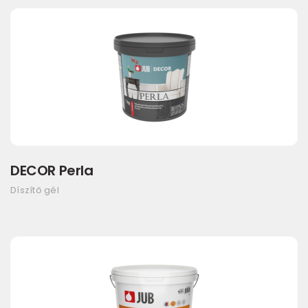
DECOR Perla
Díszítő gél