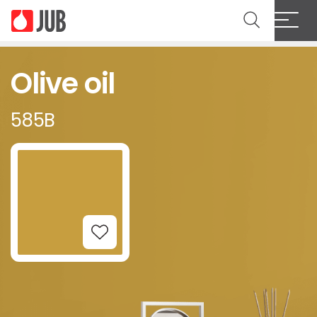
Olive oil
585B
Add to Wishlist