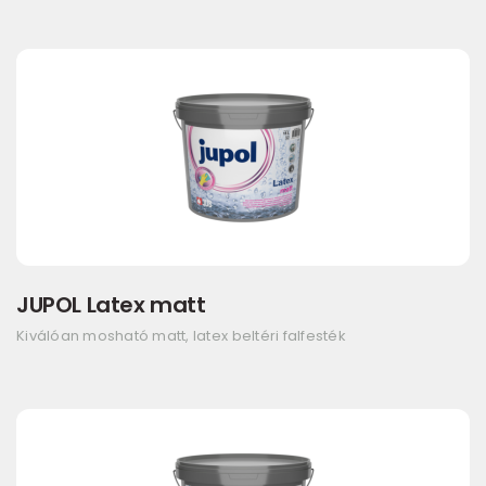
JUPOL Latex matt
Kiválóan mosható matt, latex beltéri falfesték