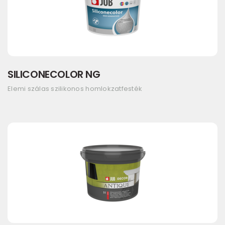
SILICONECOLOR NG
Elemi szálas szilikonos homlokzatfesték