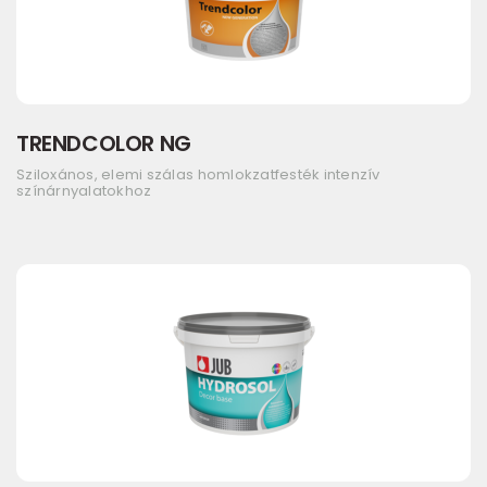
TRENDCOLOR NG
Sziloxános, elemi szálas homlokzatfesték intenzív
színárnyalatokhoz