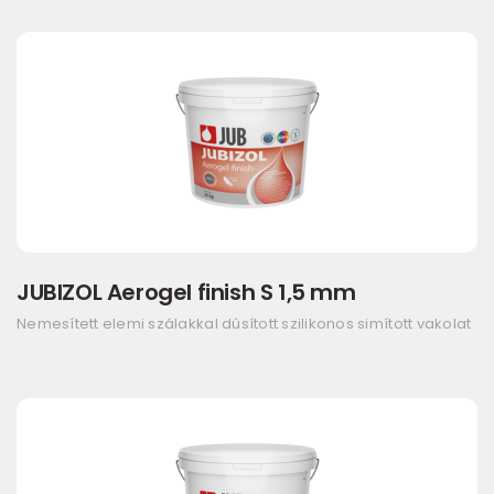
JUBIZOL Aerogel finish S 1,5 mm
Nemesített elemi szálakkal dúsított szilikonos simított vakolat