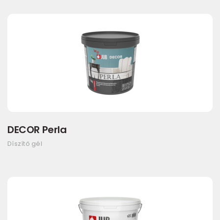
DECOR Perla
Díszítő gél