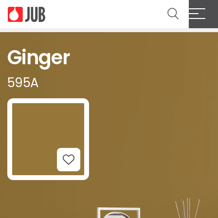
Ginger
595A
Add to Wishlist