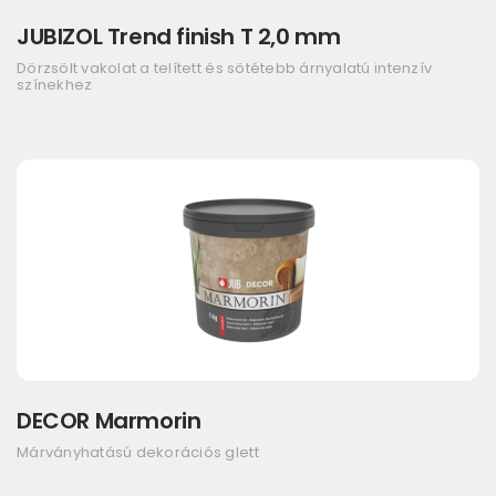
JUBIZOL Trend finish T 2,0 mm
Dörzsölt vakolat a telített és sötétebb árnyalatú intenzív
színekhez
DECOR Marmorin
Márványhatású dekorációs glett