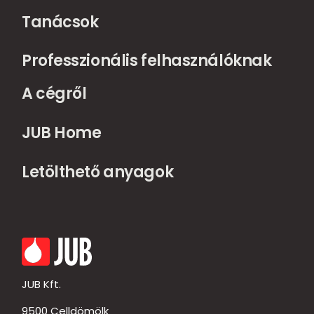
Tanácsok
Professzionális felhasználóknak
A cégről
JUB Home
Letölthető anyagok
JUB Kft.
9500 Celldömölk