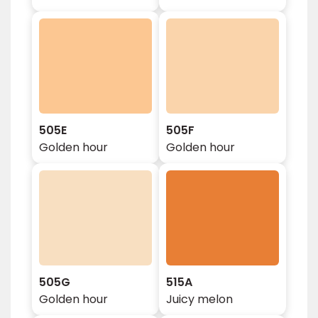
505E
505F
Golden hour
Golden hour
505G
515A
Golden hour
Juicy melon