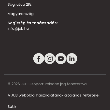
Sági utca 218.
Magyarország
Segítség és tanácsadás:
info@jub.hu
© 2026 JUB Csoport, minden jog fenntartva
A JUB weboldal használatának általános feltételei
Sütik