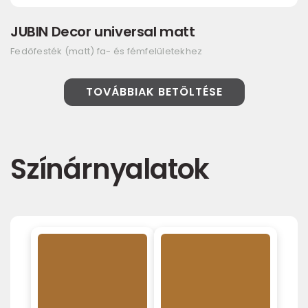
JUBIN Decor universal matt
Fedőfesték (matt) fa- és fémfelületekhez
TOVÁBBIAK BETÖLTÉSE
Színárnyalatok