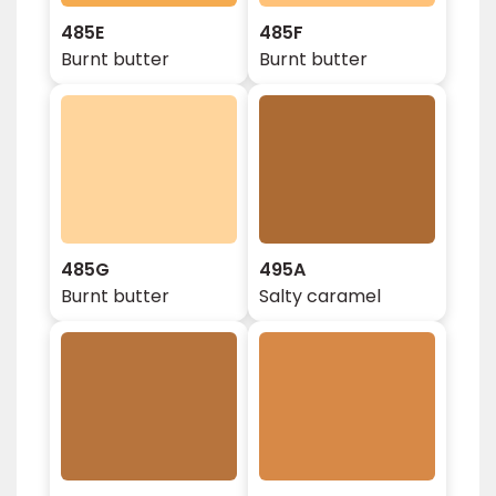
485E
485F
Burnt butter
Burnt butter
485G
495A
Burnt butter
Salty caramel