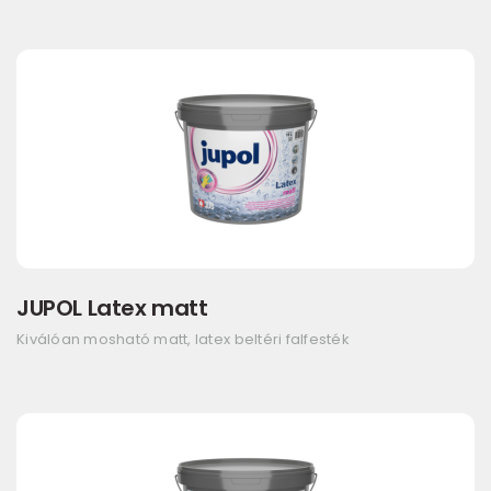
JUPOL Latex matt
Kiválóan mosható matt, latex beltéri falfesték