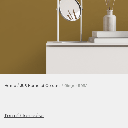
Home
/
JUB Home of Colours
/
Ginger 595A
Termék keresése