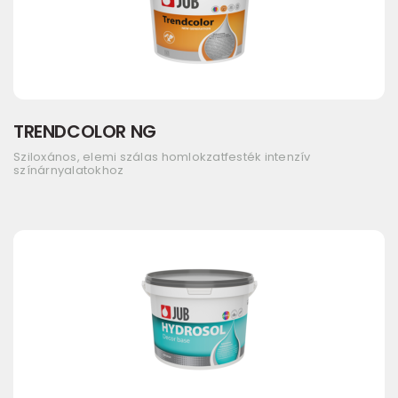
TRENDCOLOR NG
Sziloxános, elemi szálas homlokzatfesték intenzív
színárnyalatokhoz