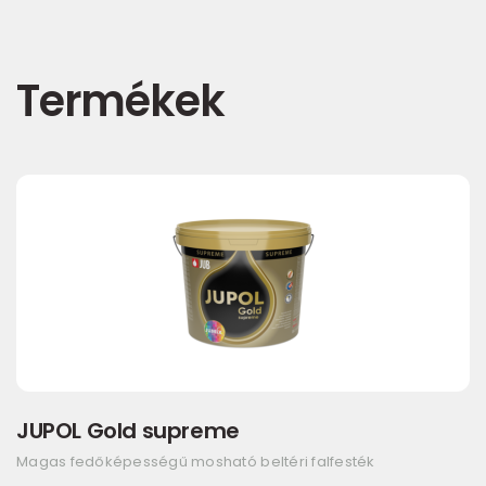
Termékek
JUPOL Gold supreme
Magas fedőképességű mosható beltéri falfesték