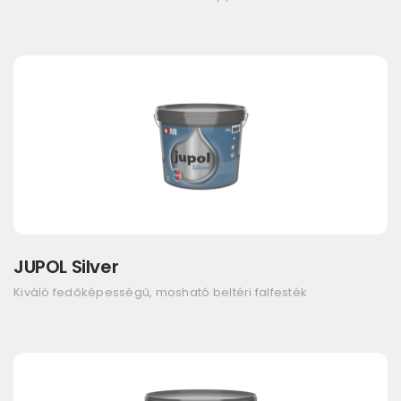
JUPOL Silver
Kiváló fedőképességű, mosható beltéri falfesték