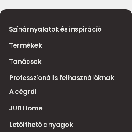
Színárnyalatok és inspiráció
Termékek
Tanácsok
Professzionális felhasználóknak
A cégről
JUB Home
Letölthető anyagok