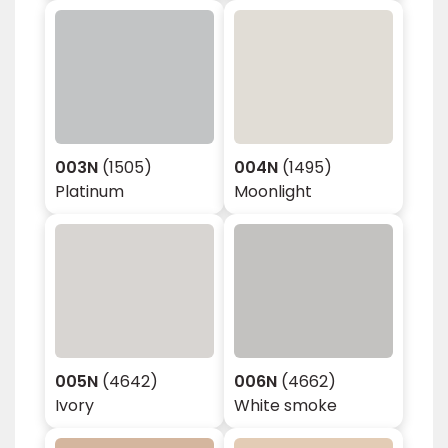
003N
(1505)
004N
(1495)
Platinum
Moonlight
005N
(4642)
006N
(4662)
Ivory
White smoke