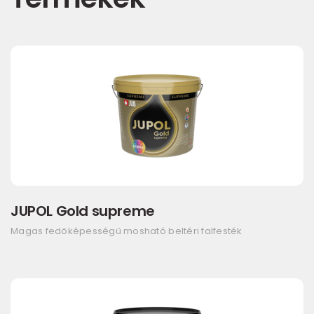
JUPOL Gold supreme
Magas fedőképességű mosható beltéri falfesték