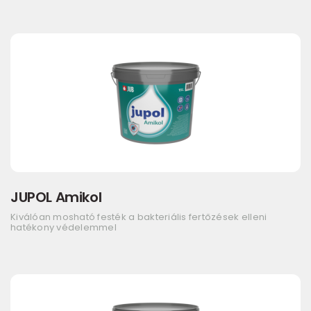
JUPOL Amikol
Kiválóan mosható festék a bakteriális fertőzések elleni
hatékony védelemmel