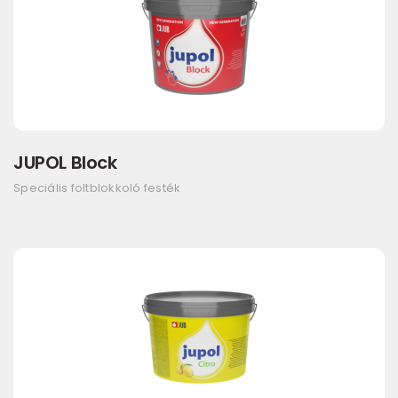
JUPOL Block
Speciális foltblokkoló festék