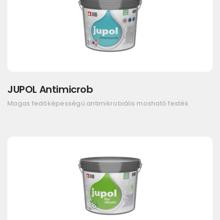
JUPOL Antimicrob
Magas fedőképességű antimikrobiális mosható festék