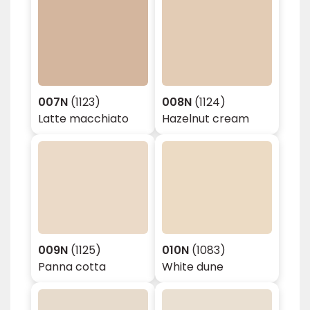
007N
(1123)
008N
(1124)
Latte macchiato
Hazelnut cream
009N
(1125)
010N
(1083)
Panna cotta
White dune