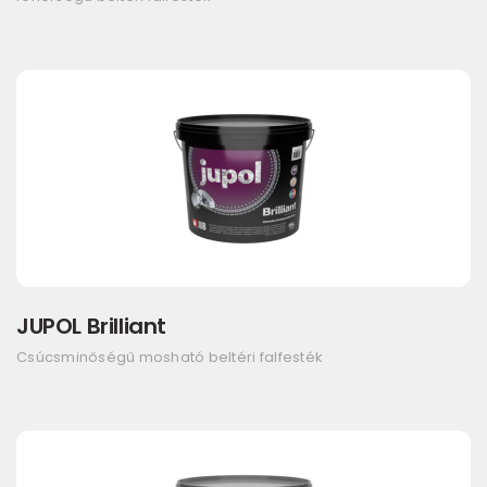
JUPOL Brilliant
Csúcsminőségű mosható beltéri falfesték