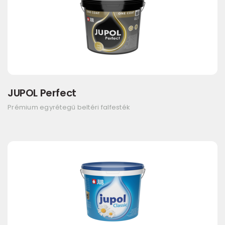
JUPOL Perfect
Prémium egyrétegű beltéri falfesték