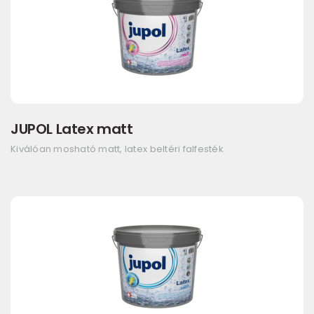
JUPOL Latex matt
Kiválóan mosható matt, latex beltéri falfesték