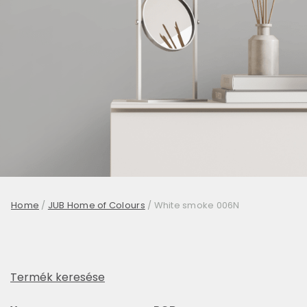
Home
/
JUB Home of Colours
/
White smoke 006N
Termék keresése