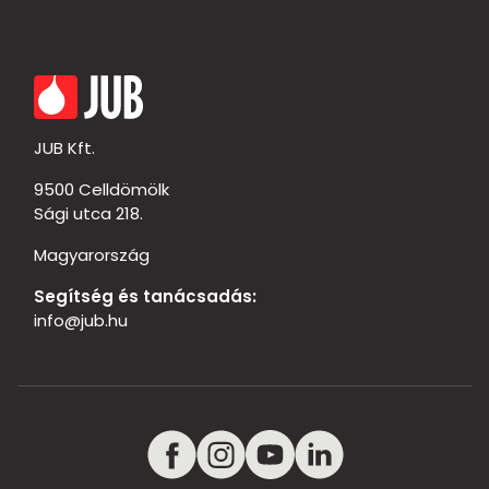
JUB Kft.
9500 Celldömölk
Sági utca 218.
Magyarország
Segítség és tanácsadás:
info@jub.hu