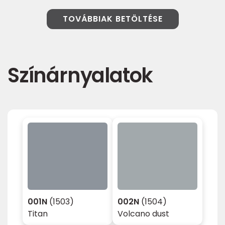
TOVÁBBIAK BETÖLTÉSE
Színárnyalatok
001N
(1503)
002N
(1504)
Titan
Volcano dust