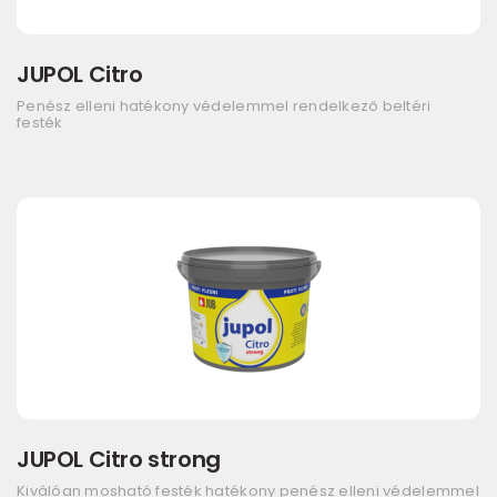
JUPOL Citro
Penész elleni hatékony védelemmel rendelkező beltéri
festék
JUPOL Citro strong
Kiválóan mosható festék hatékony penész elleni védelemmel