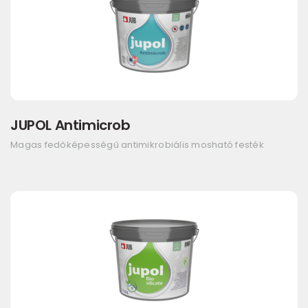
JUPOL Antimicrob
Magas fedőképességű antimikrobiális mosható festék