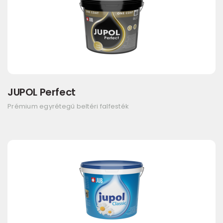
JUPOL Perfect
Prémium egyrétegű beltéri falfesték