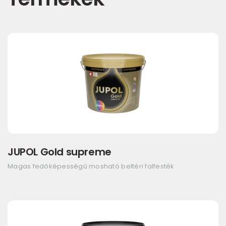
JUPOL Gold supreme
Magas fedőképességű mosható beltéri falfesték