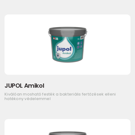
JUPOL Amikol
Kiválóan mosható festék a bakteriális fertőzések elleni
hatékony védelemmel