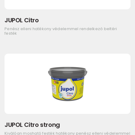
JUPOL Citro
Penész elleni hatékony védelemmel rendelkező beltéri
festék
JUPOL Citro strong
Kiválóan mosható festék hatékony penész elleni védelemmel