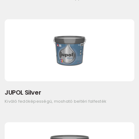
JUPOL Silver
Kiváló fedőképességű, mosható beltéri falfesték