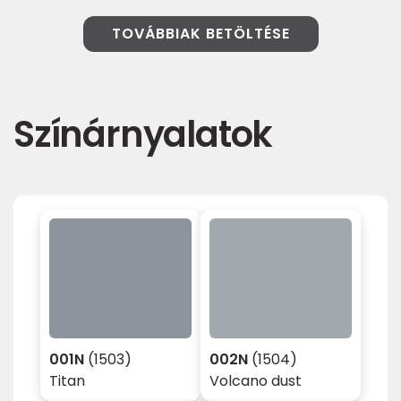
TOVÁBBIAK BETÖLTÉSE
Színárnyalatok
001N
(1503)
002N
(1504)
Titan
Volcano dust