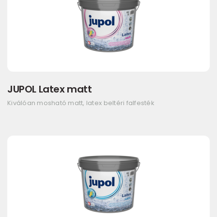
JUPOL Latex matt
Kiválóan mosható matt, latex beltéri falfesték