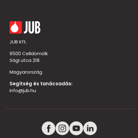
JUB Kft.
9500 Celldömölk
Sági utca 218.
Magyarország
Segítség és tanácsadás:
info@jub.hu