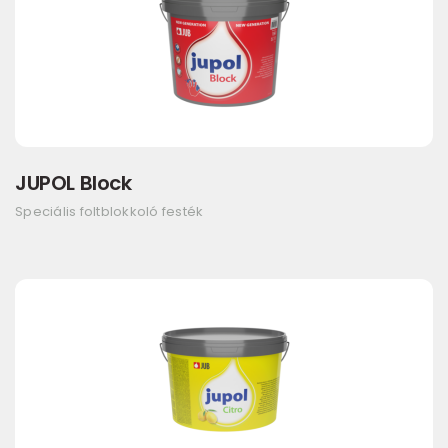
JUPOL Block
Speciális foltblokkoló festék