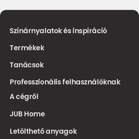
Színárnyalatok és inspiráció
Termékek
Tanácsok
Professzionális felhasználóknak
A cégről
JUB Home
Letölthető anyagok