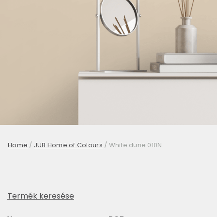
Home
/
JUB Home of Colours
/
White dune 010N
Termék keresése