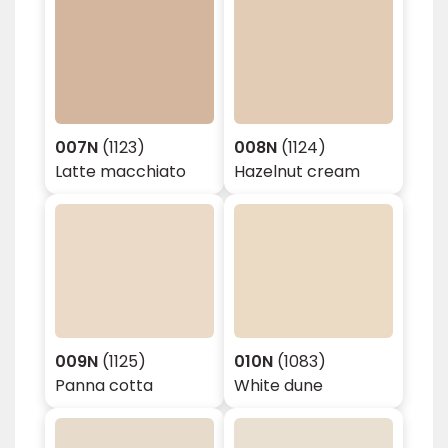
007N
(1123)
008N
(1124)
Latte macchiato
Hazelnut cream
009N
(1125)
010N
(1083)
Panna cotta
White dune