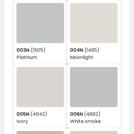
003N
(1505)
004N
(1495)
Platinum
Moonlight
005N
(4642)
006N
(4662)
Ivory
White smoke