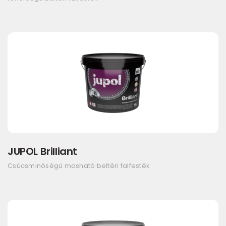
JUPOL Brilliant
Csúcsminőségű mosható beltéri falfesték