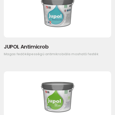
JUPOL Antimicrob
Magas fedőképességű antimikrobiális mosható festék