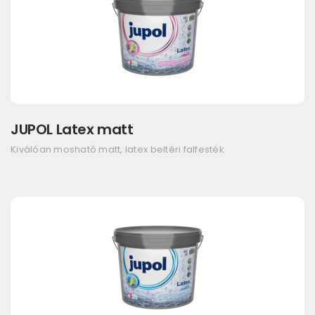
JUPOL Latex matt
Kiválóan mosható matt, latex beltéri falfesték