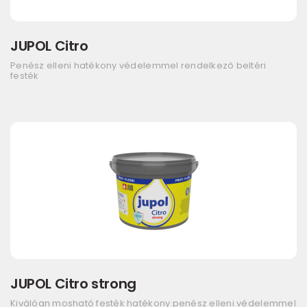
JUPOL Citro
Penész elleni hatékony védelemmel rendelkező beltéri
festék
JUPOL Citro strong
Kiválóan mosható festék hatékony penész elleni védelemmel