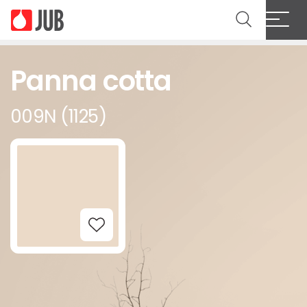
Panna cotta
009N (1125)
Add to Wishlist