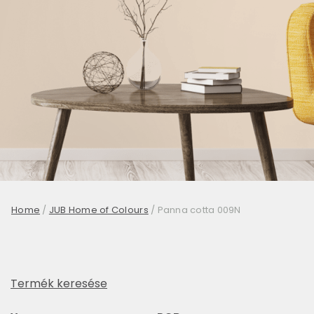
Home
/
JUB Home of Colours
/
Panna cotta 009N
Termék keresése