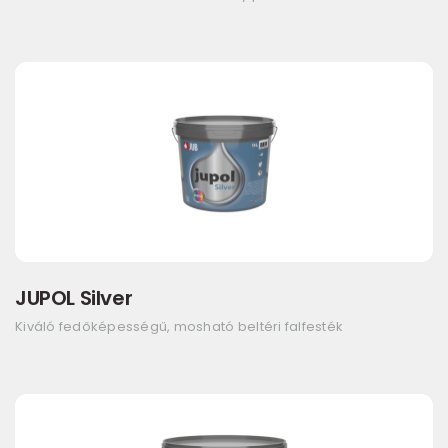
JUPOL Silver
Kiváló fedőképességű, mosható beltéri falfesték