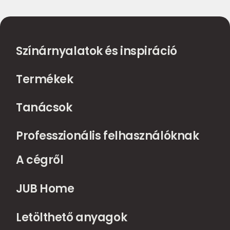
Színárnyalatok és inspiráció
Termékek
Tanácsok
Professzionális felhasználóknak
A cégről
JUB Home
Letölthető anyagok