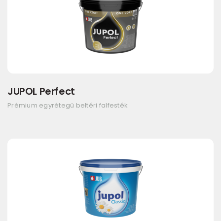
JUPOL Perfect
Prémium egyrétegű beltéri falfesték