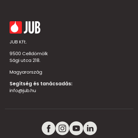
JUB Kft.
9500 Celldömölk
Sági utca 218.
Magyarország
Segítség és tanácsadás:
info@jub.hu