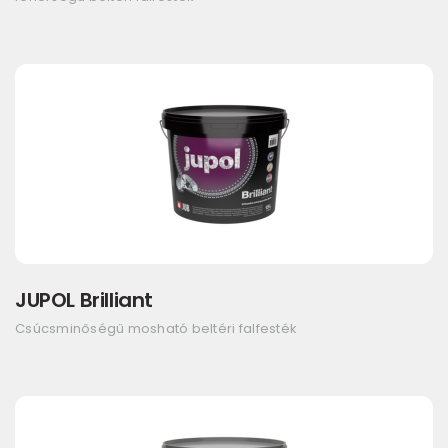
JUPOL Brilliant
Csúcsminőségű mosható beltéri falfesték