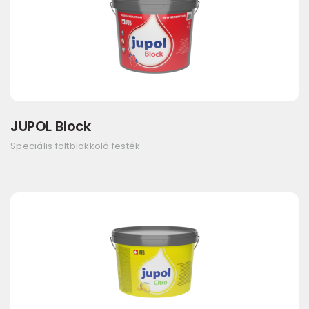
JUPOL Block
Speciális foltblokkoló festék