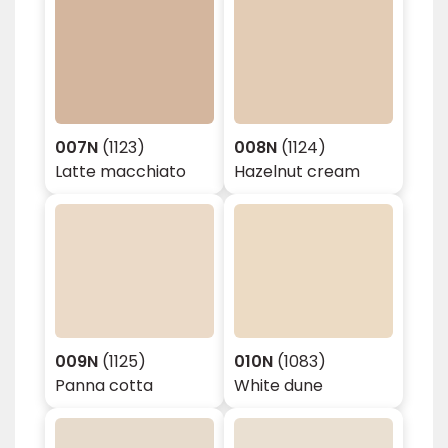
007N
(1123)
008N
(1124)
Latte macchiato
Hazelnut cream
009N
(1125)
010N
(1083)
Panna cotta
White dune