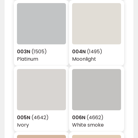
003N
(1505)
004N
(1495)
Platinum
Moonlight
005N
(4642)
006N
(4662)
Ivory
White smoke