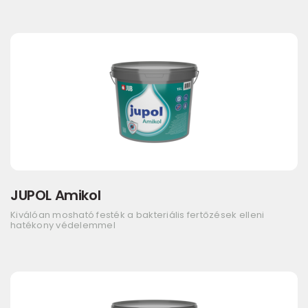
JUPOL Amikol
Kiválóan mosható festék a bakteriális fertőzések elleni
hatékony védelemmel