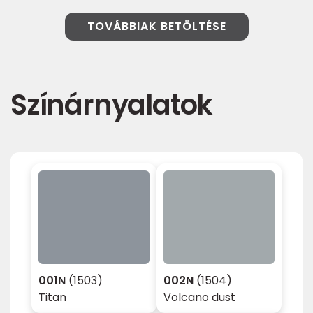
TOVÁBBIAK BETÖLTÉSE
Színárnyalatok
001N
(1503)
002N
(1504)
Titan
Volcano dust