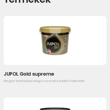
JUPOL Gold supreme
Magas fedőképességű mosható beltéri falfesték