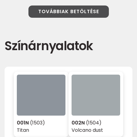
TOVÁBBIAK BETÖLTÉSE
Színárnyalatok
001N
(1503)
002N
(1504)
Titan
Volcano dust