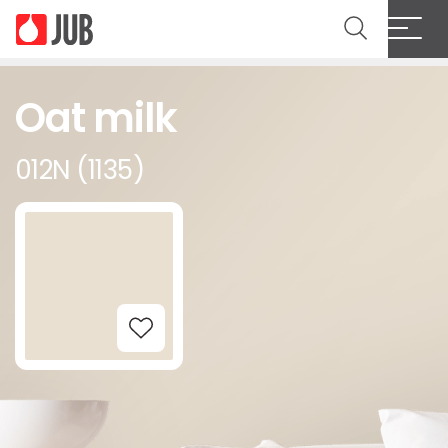
Oat milk
012N (1135)
Add to Wishlist