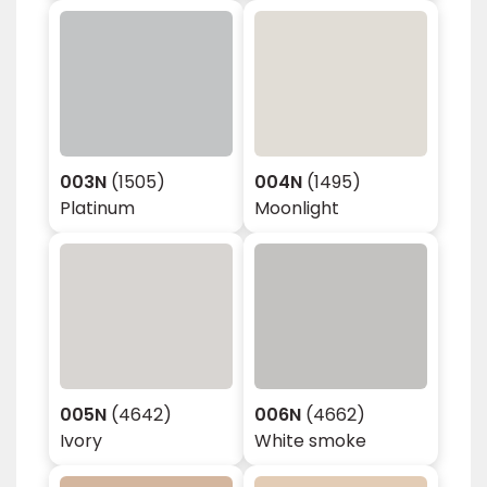
003N
(1505)
004N
(1495)
Platinum
Moonlight
005N
(4642)
006N
(4662)
Ivory
White smoke