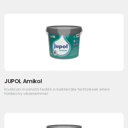
JUPOL Amikol
Kiválóan mosható festék a bakteriális fertőzések elleni
hatékony védelemmel