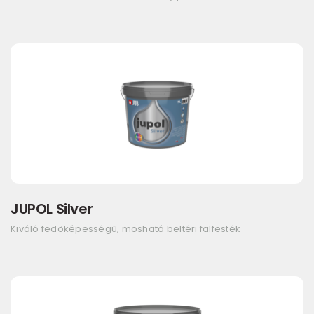
JUPOL Silver
Kiváló fedőképességű, mosható beltéri falfesték