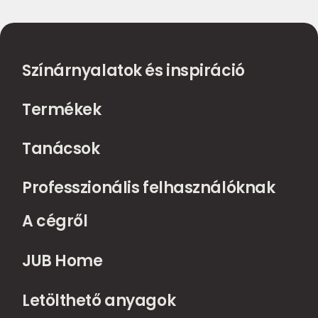
Színárnyalatok és inspiráció
Termékek
Tanácsok
Professzionális felhasználóknak
A cégről
JUB Home
Letölthető anyagok