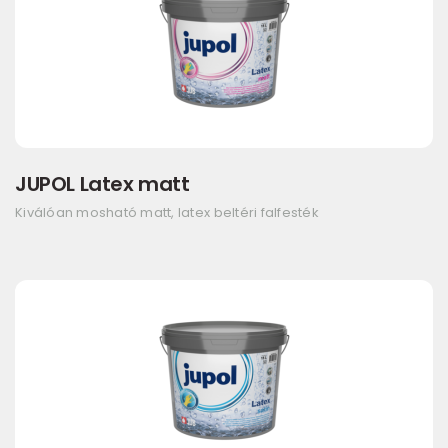
JUPOL Latex matt
Kiválóan mosható matt, latex beltéri falfesték