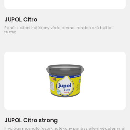
JUPOL Citro
Penész elleni hatékony védelemmel rendelkező beltéri
festék
JUPOL Citro strong
Kiválóan mosható festék hatékony penész elleni védelemmel