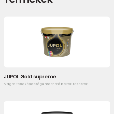
JUPOL Gold supreme
Magas fedőképességű mosható beltéri falfesték