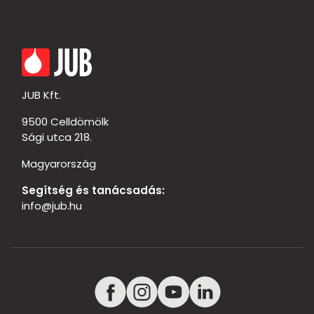
JUB Kft.
9500 Celldömölk
Sági utca 218.
Magyarország
Segítség és tanácsadás:
info@jub.hu