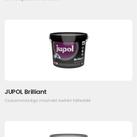
JUPOL Brilliant
Csúcsminőségű mosható beltéri falfesték