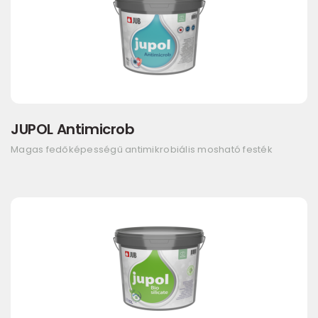
JUPOL Antimicrob
Magas fedőképességű antimikrobiális mosható festék