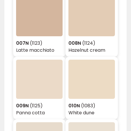
007N
(1123)
008N
(1124)
Latte macchiato
Hazelnut cream
009N
(1125)
010N
(1083)
Panna cotta
White dune