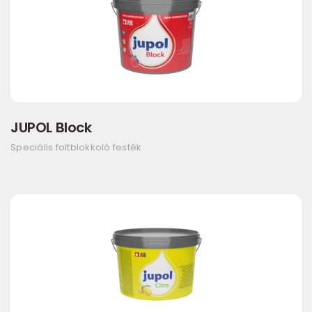
JUPOL Block
Speciális foltblokkoló festék