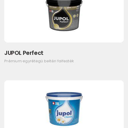
JUPOL Perfect
Prémium egyrétegű beltéri falfesték