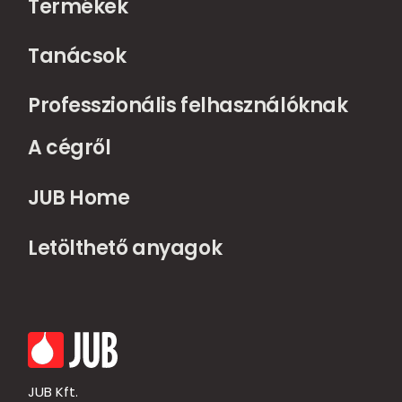
Termékek
Tanácsok
Professzionális felhasználóknak
A cégről
JUB Home
Letölthető anyagok
JUB Kft.