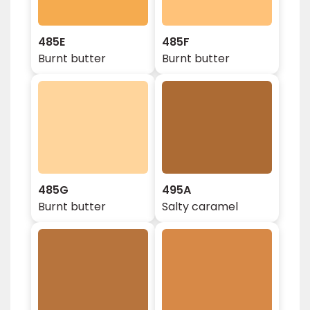
485E
485F
Burnt butter
Burnt butter
485G
495A
Burnt butter
Salty caramel