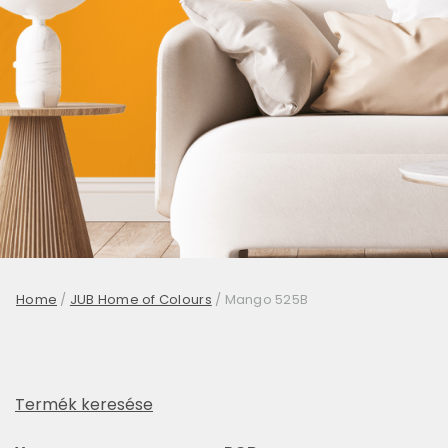
Home
/
JUB Home of Colours
/
Mango 525B
Termék keresése