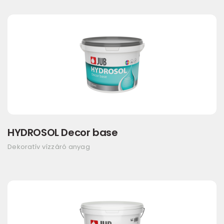
HYDROSOL Decor base
Dekoratív vízzáró anyag