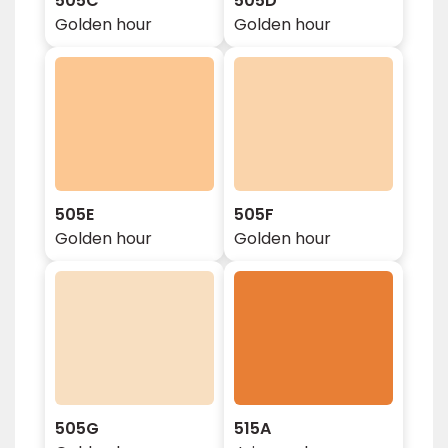
505C
505D
Golden hour
Golden hour
505E
505F
Golden hour
Golden hour
505G
515A