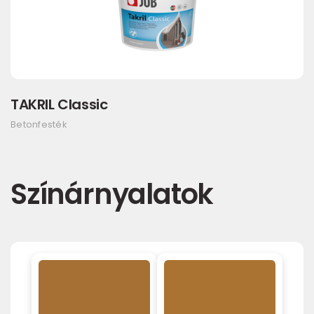
TAKRIL Classic
Betonfesték
Színárnyalatok