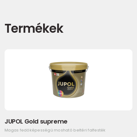
Termékek
JUPOL Gold supreme
Magas fedőképességű mosható beltéri falfesték