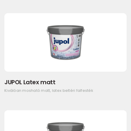
JUPOL Latex matt
Kiválóan mosható matt, latex beltéri falfesték