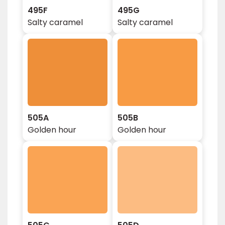
495F
495G
Salty caramel
Salty caramel
505A
505B
Golden hour
Golden hour