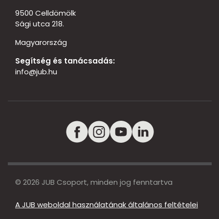
9500 Celldömölk
Sági utca 218.
Magyarország
Segítség és tanácsadás:
info@jub.hu
© 2026 JUB Csoport, minden jog fenntartva
A JUB weboldal használatának általános feltételei