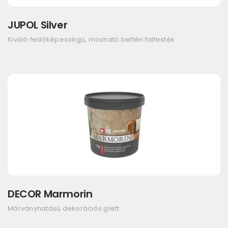
JUPOL Silver
Kiváló fedőképességű, mosható beltéri falfesték
DECOR Marmorin
Márványhatású dekorációs glett