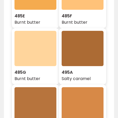
485E
485F
Burnt butter
Burnt butter
485G
495A
Burnt butter
Salty caramel