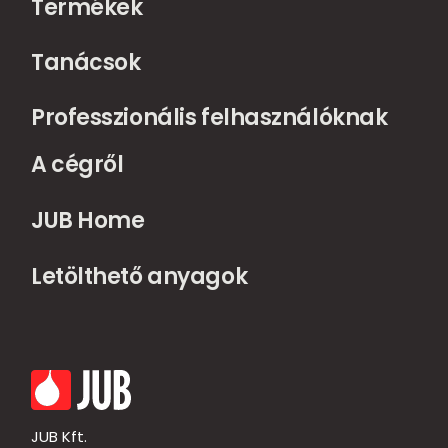
Termékek
Tanácsok
Professzionális felhasználóknak
A cégről
JUB Home
Letölthető anyagok
JUB Kft.