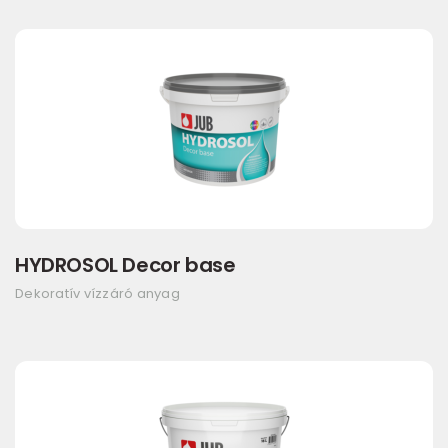
HYDROSOL Decor base
Dekoratív vízzáró anyag