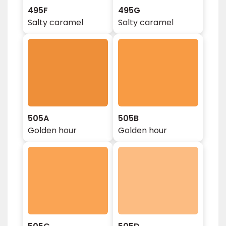
495F
495G
Salty caramel
Salty caramel
505A
505B
Golden hour
Golden hour