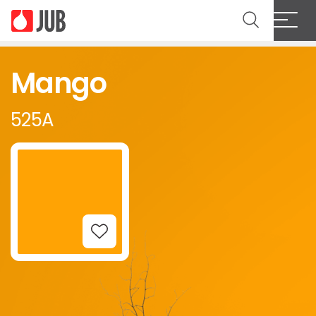
Mango
525A
Add to Wishlist