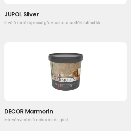
JUPOL Silver
Kiváló fedőképességű, mosható beltéri falfesték
DECOR Marmorin
Márványhatású dekorációs glett