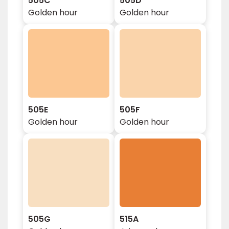
505C
505D
Golden hour
Golden hour
505E
505F
Golden hour
Golden hour
505G
515A