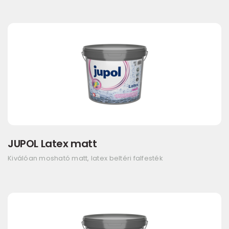
JUPOL Latex matt
Kiválóan mosható matt, latex beltéri falfesték