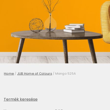
Home
/
JUB Home of Colours
/
Mango 525A
Termék keresése