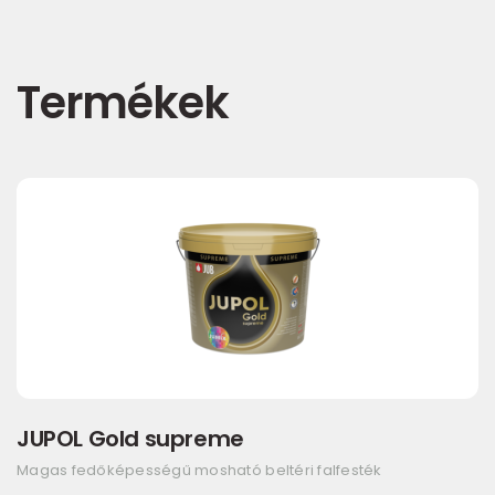
Termékek
JUPOL Gold supreme
Magas fedőképességű mosható beltéri falfesték