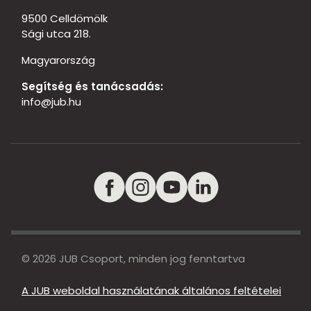
9500 Celldömölk
Sági utca 218.
Magyarország
Segítség és tanácsadás:
info@jub.hu
© 2026 JUB Csoport, minden jog fenntartva
A JUB weboldal használatának általános feltételei