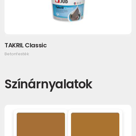
TAKRIL Classic
Betonfesték
Színárnyalatok