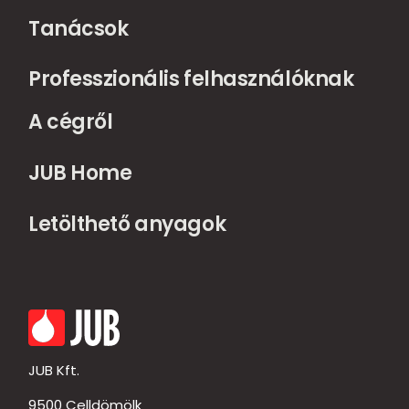
Tanácsok
Professzionális felhasználóknak
A cégről
JUB Home
Letölthető anyagok
JUB Kft.
9500 Celldömölk