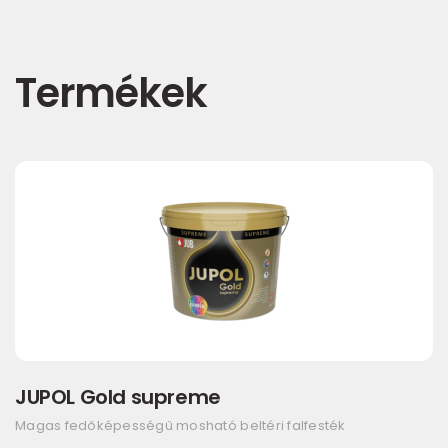
Termékek
JUPOL Gold supreme
Magas fedőképességű mosható beltéri falfesték