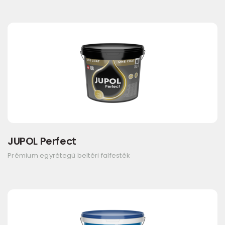
JUPOL Perfect
Prémium egyrétegű beltéri falfesték