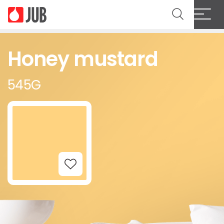
Honey mustard
545G
Add to Wishlist