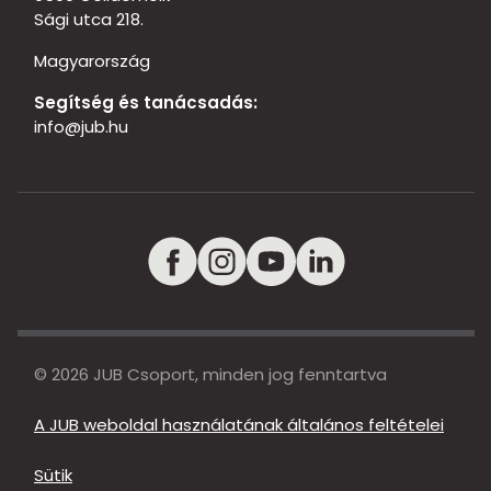
Sági utca 218.
Magyarország
Segítség és tanácsadás:
info@jub.hu
© 2026 JUB Csoport, minden jog fenntartva
A JUB weboldal használatának általános feltételei
Sütik