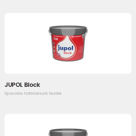
JUPOL Block
Speciális foltblokkoló festék