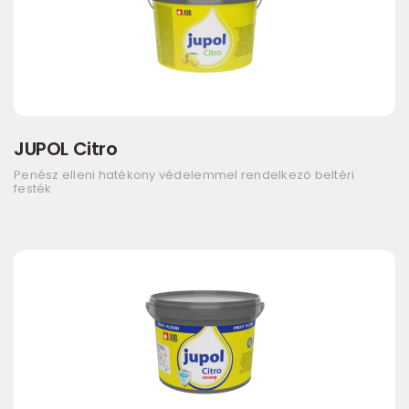
JUPOL Citro
Penész elleni hatékony védelemmel rendelkező beltéri
festék