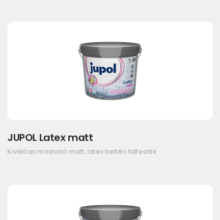
JUPOL Latex matt
Kiválóan mosható matt, latex beltéri falfesték