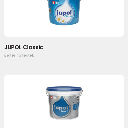
JUPOL Classic
Beltéri falfesték