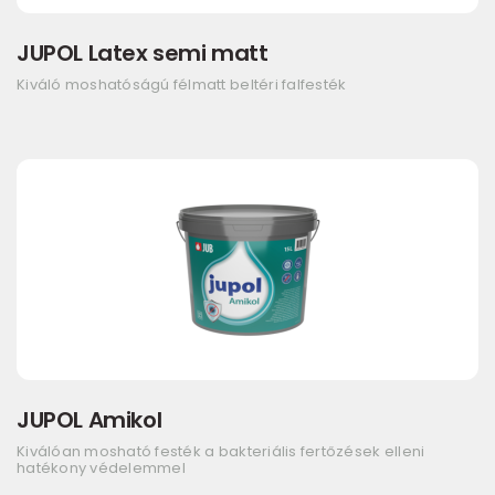
JUPOL Latex semi matt
Kiváló moshatóságú félmatt beltéri falfesték
JUPOL Amikol
Kiválóan mosható festék a bakteriális fertőzések elleni
hatékony védelemmel