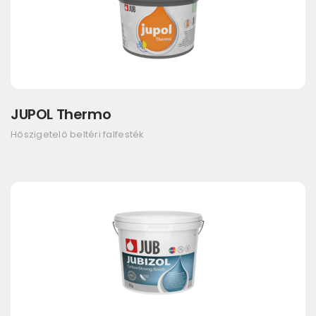
JUPOL Thermo
Hőszigetelő beltéri falfesték