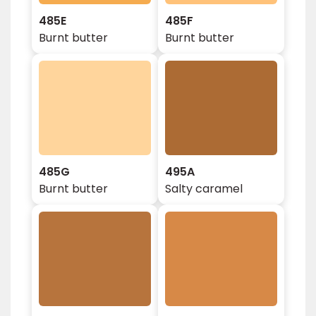
485E
485F
Burnt butter
Burnt butter
485G
495A
Burnt butter
Salty caramel