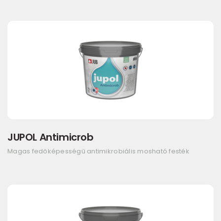
JUPOL Antimicrob
Magas fedőképességű antimikrobiális mosható festék