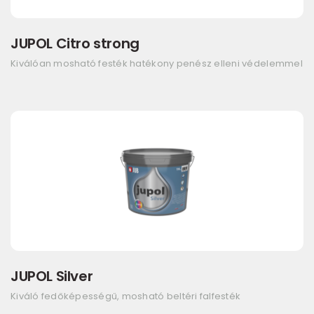
JUPOL Citro strong
Kiválóan mosható festék hatékony penész elleni védelemmel
JUPOL Silver
Kiváló fedőképességű, mosható beltéri falfesték