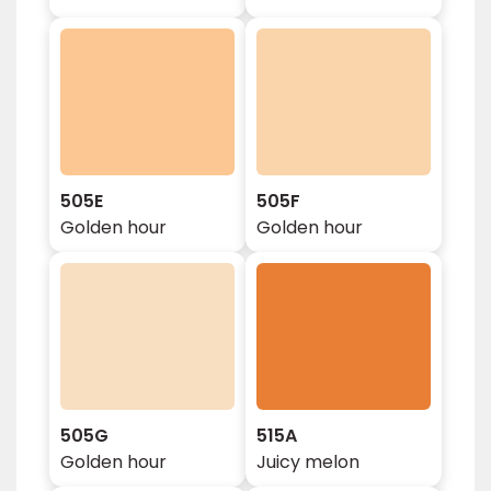
505E
505F
Golden hour
Golden hour
505G
515A
Golden hour
Juicy melon