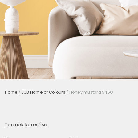
Home
/
JUB Home of Colours
/
Honey mustard 545G
Termék keresése