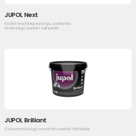
JUPOL Next
Kiváló fedőképességű, kivételes
fehérségű beltéri falfesték
JUPOL Brilliant
Csúcsminőségű mosható beltéri falfesték