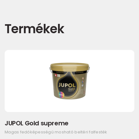
Termékek
JUPOL Gold supreme
Magas fedőképességű mosható beltéri falfesték