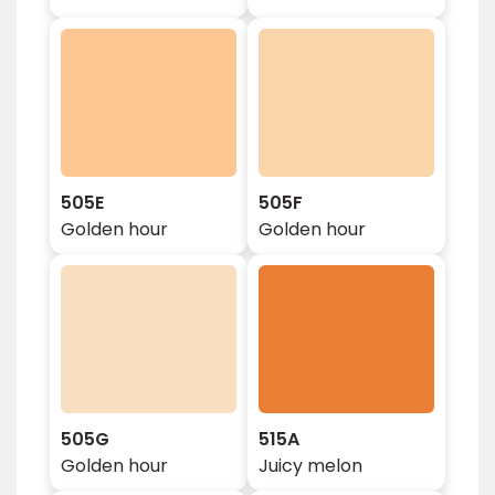
505E
505F
Golden hour
Golden hour
505G
515A
Golden hour
Juicy melon