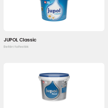
JUPOL Classic
Beltéri falfesték