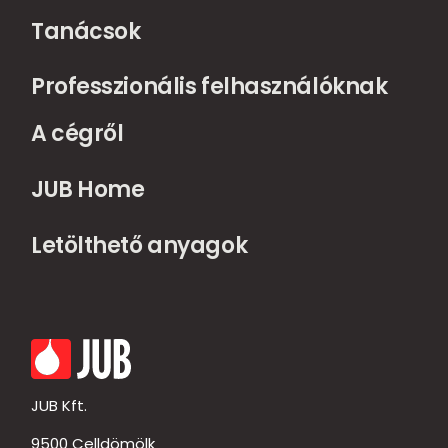
Tanácsok
Professzionális felhasználóknak
A cégről
JUB Home
Letölthető anyagok
JUB Kft.
9500 Celldömölk