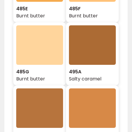
485E
485F
Burnt butter
Burnt butter
485G
495A
Burnt butter
Salty caramel