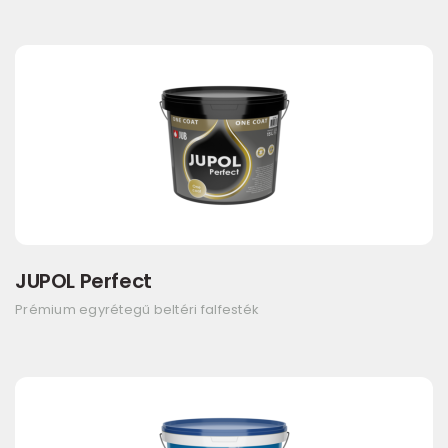
JUPOL Perfect
Prémium egyrétegű beltéri falfesték