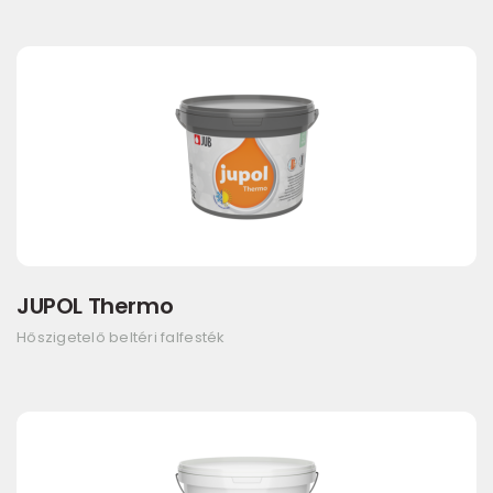
JUPOL Thermo
Hőszigetelő beltéri falfesték