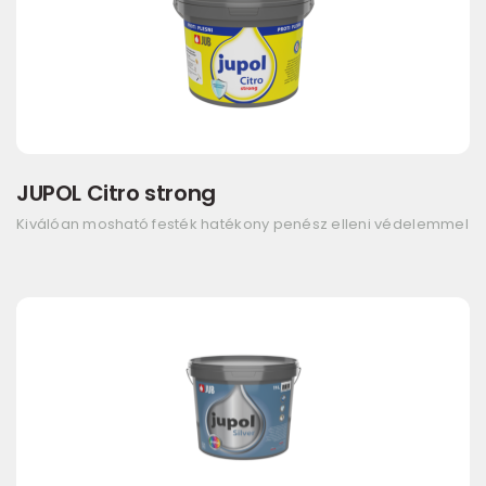
JUPOL Citro strong
Kiválóan mosható festék hatékony penész elleni védelemmel