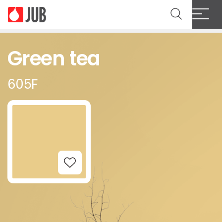
Green tea
605F
Add to Wishlist