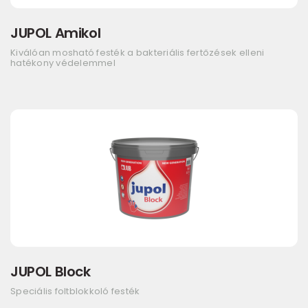
JUPOL Amikol
Kiválóan mosható festék a bakteriális fertőzések elleni
hatékony védelemmel
JUPOL Block
Speciális foltblokkoló festék