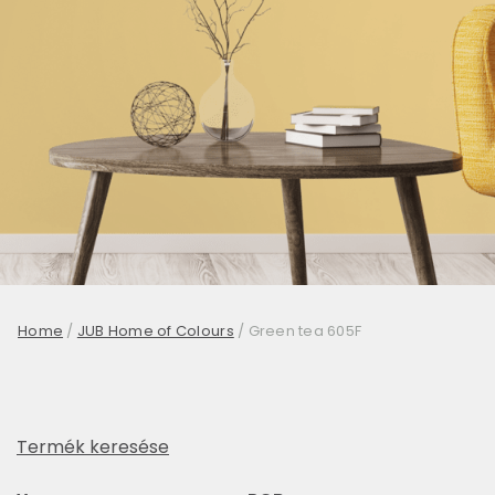
Home
/
JUB Home of Colours
/
Green tea 605F
Termék keresése