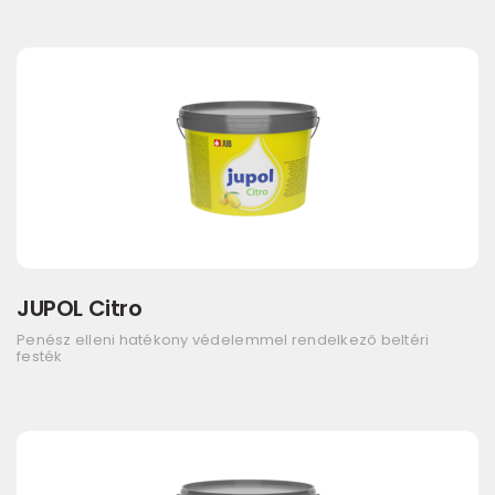
JUPOL Citro
Penész elleni hatékony védelemmel rendelkező beltéri
festék