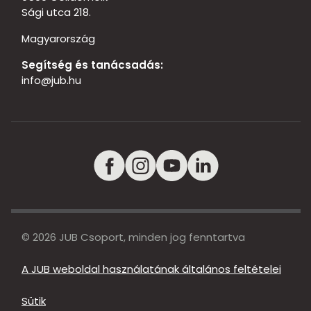
Sági utca 218.
Magyarország
Segítség és tanácsadás:
info@jub.hu
© 2026 JUB Csoport, minden jog fenntartva
A JUB weboldal használatának általános feltételei
Sütik