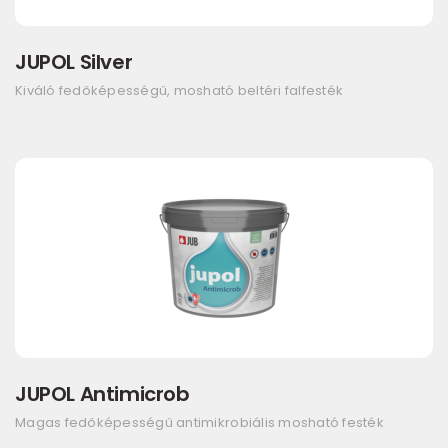
JUPOL Silver
Kiváló fedőképességű, mosható beltéri falfesték
JUPOL Antimicrob
Magas fedőképességű antimikrobiális mosható festék