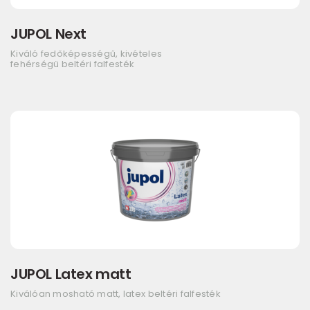
JUPOL Next
Kiváló fedőképességű, kivételes
fehérségű beltéri falfesték
JUPOL Latex matt
Kiválóan mosható matt, latex beltéri falfesték