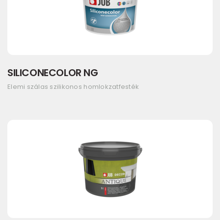
SILICONECOLOR NG
Elemi szálas szilikonos homlokzatfesték