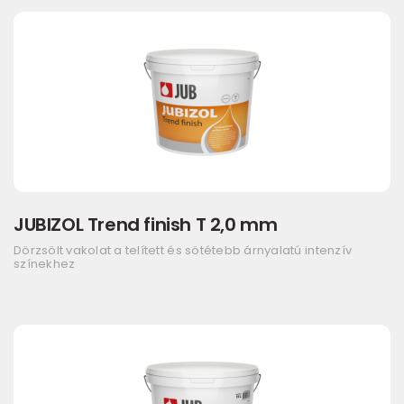
JUBIZOL Trend finish T 2,0 mm
Dörzsölt vakolat a telített és sötétebb árnyalatú intenzív
színekhez