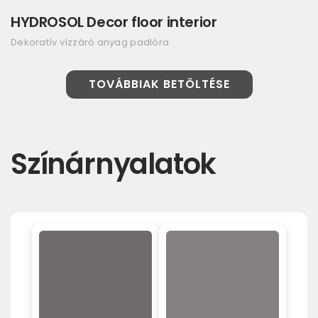
HYDROSOL Decor floor interior
Dekoratív vízzáró anyag padlóra
TOVÁBBIAK BETÖLTÉSE
Színárnyalatok