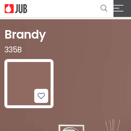
Brandy
335B
Add to Wishlist