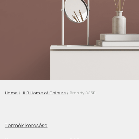
Home
/
JUB Home of Colours
/
Brandy 335B
Termék keresése