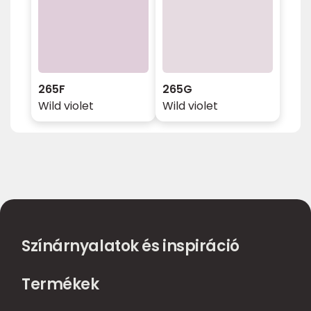
265F
265G
Wild violet
Wild violet
Színárnyalatok és inspiráció
Termékek