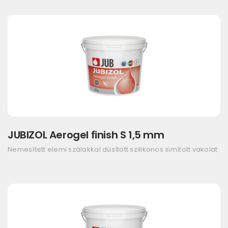
JUBIZOL Aerogel finish S 1,5 mm
Nemesített elemi szálakkal dúsított szilikonos simított vakolat