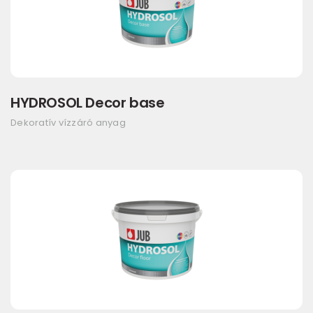
HYDROSOL Decor base
Dekoratív vízzáró anyag