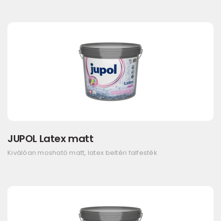
JUPOL Latex matt
Kiválóan mosható matt, latex beltéri falfesték