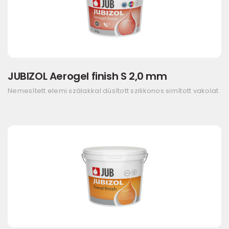
JUBIZOL Aerogel finish S 2,0 mm
Nemesített elemi szálakkal dúsított szilikonos simított vakolat