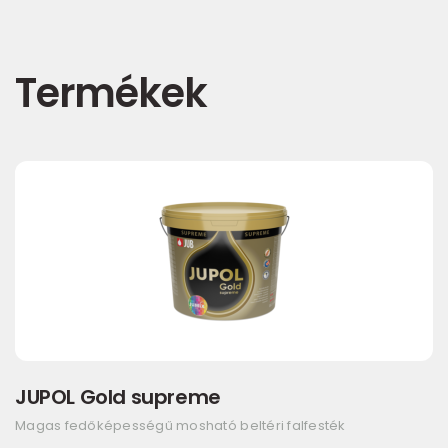
Termékek
JUPOL Gold supreme
Magas fedőképességű mosható beltéri falfesték