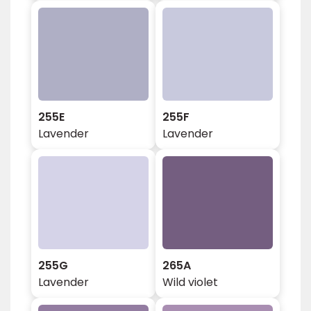
255E
255F
Lavender
Lavender
255G
265A
Lavender
Wild violet