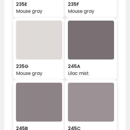
235E
235F
Mouse gray
Mouse gray
235G
245A
Mouse gray
Lilac mist
245B
245C