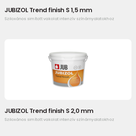
JUBIZOL Trend finish S 1,5 mm
Sziloxános simított vakolat intenzív színárnyalatokhoz
JUBIZOL Trend finish S 2,0 mm
Sziloxános simított vakolat intenzív színárnyalatokhoz