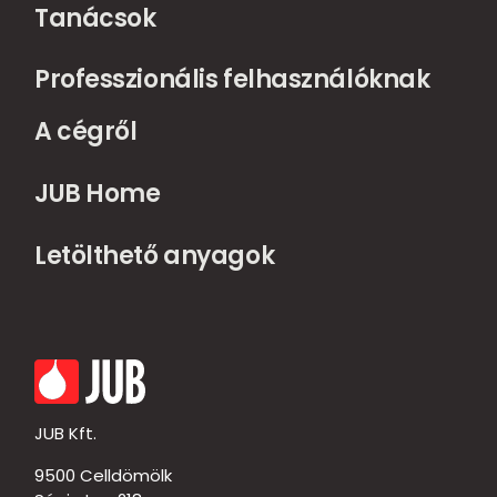
Tanácsok
Professzionális felhasználóknak
A cégről
JUB Home
Letölthető anyagok
JUB Kft.
9500 Celldömölk