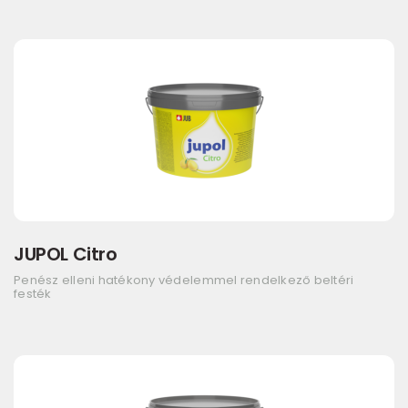
JUPOL Citro
Penész elleni hatékony védelemmel rendelkező beltéri
festék