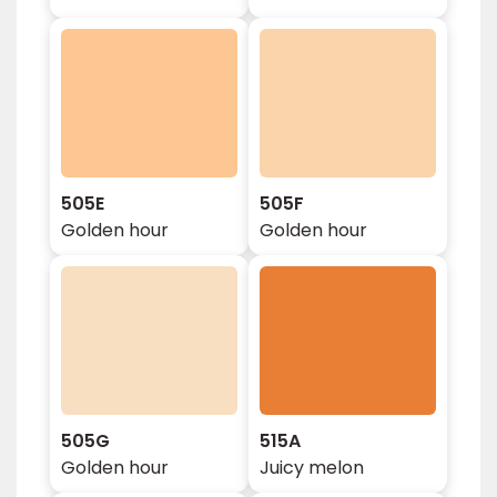
505E
505F
Golden hour
Golden hour
505G
515A
Golden hour
Juicy melon