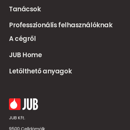
Tanácsok
Professzionális felhasználóknak
A cégről
JUB Home
Letölthető anyagok
JUB Kft.
9500 Celldömölk