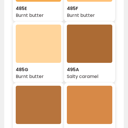
485E
485F
Burnt butter
Burnt butter
485G
495A
Burnt butter
Salty caramel