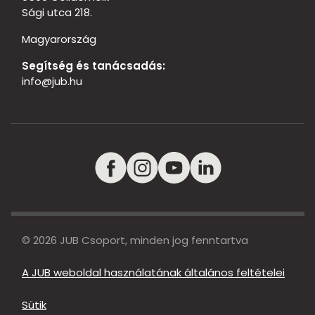
Sági utca 218.
Magyarország
Segítség és tanácsadás:
info@jub.hu
© 2026 JUB Csoport, minden jog fenntartva
A JUB weboldal használatának általános feltételei
Sütik