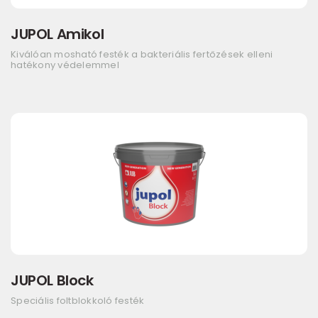
JUPOL Amikol
Kiválóan mosható festék a bakteriális fertőzések elleni
hatékony védelemmel
JUPOL Block
Speciális foltblokkoló festék