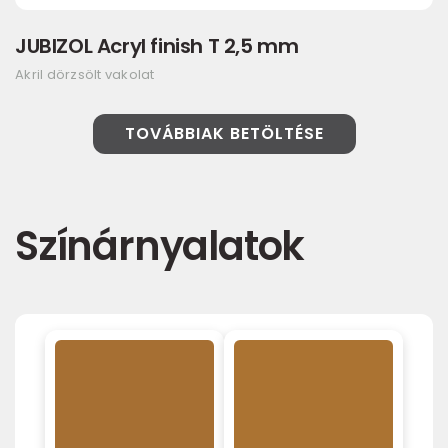
JUBIZOL Acryl finish T 2,5 mm
Akril dörzsölt vakolat
TOVÁBBIAK BETÖLTÉSE
Színárnyalatok