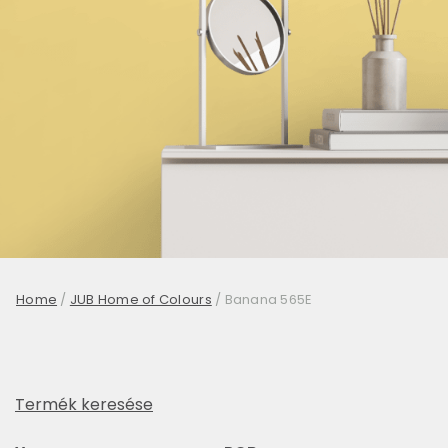
Home
/
JUB Home of Colours
/
Banana 565E
Termék keresése