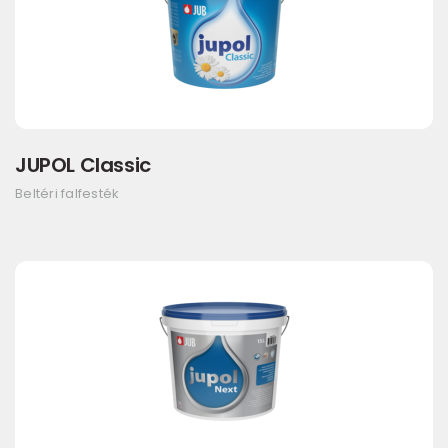
JUPOL Classic
Beltéri falfesték