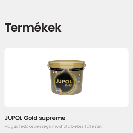
Termékek
JUPOL Gold supreme
Magas fedőképességű mosható beltéri falfesték