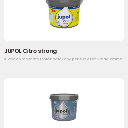
JUPOL Citro strong
Kiválóan mosható festék hatékony penész elleni védelemmel