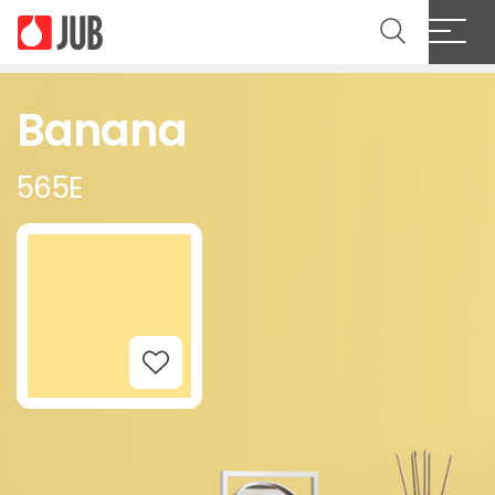
Banana
565E
Add to Wishlist