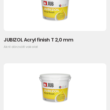
JUBIZOL Acryl finish T 2,0 mm
Akril dörzsölt vakolat