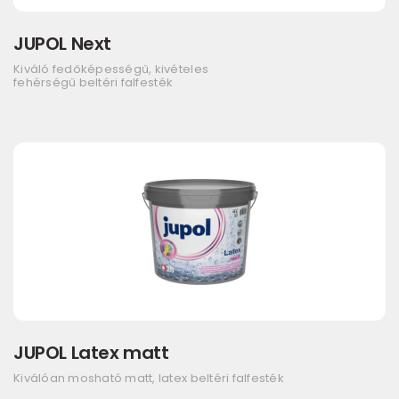
JUPOL Next
Kiváló fedőképességű, kivételes
fehérségű beltéri falfesték
JUPOL Latex matt
Kiválóan mosható matt, latex beltéri falfesték