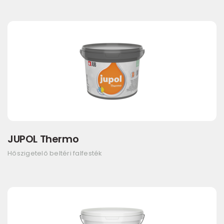
JUPOL Thermo
Hőszigetelő beltéri falfesték