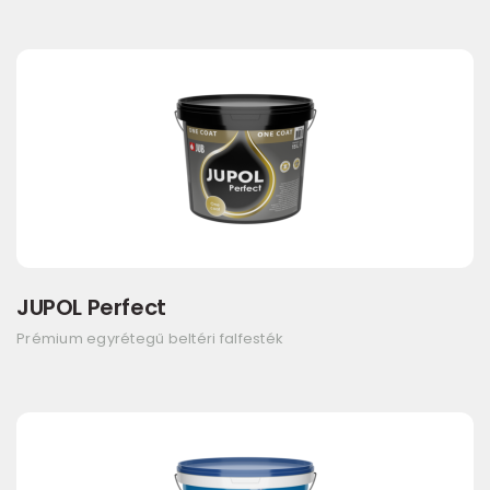
JUPOL Perfect
Prémium egyrétegű beltéri falfesték