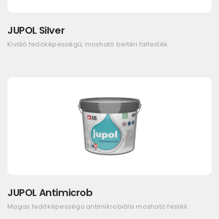
JUPOL Silver
Kiváló fedőképességű, mosható beltéri falfesték
JUPOL Antimicrob
Magas fedőképességű antimikrobiális mosható festék