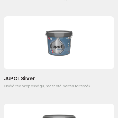
JUPOL Silver
Kiváló fedőképességű, mosható beltéri falfesték