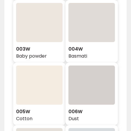
003W
004W
Baby powder
Basmati
005W
006W
Cotton
Dust