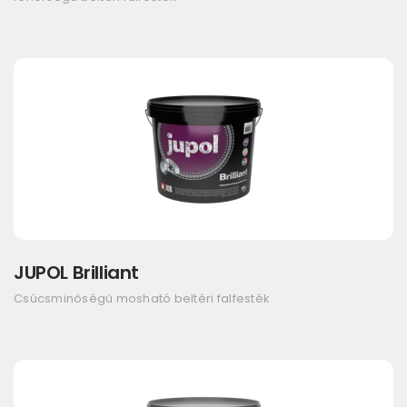
JUPOL Brilliant
Csúcsminőségű mosható beltéri falfesték