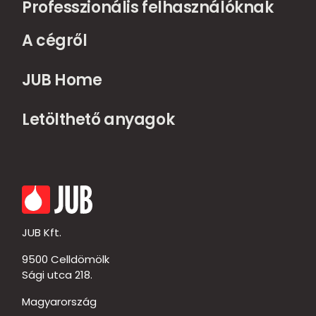
Professzionális felhasználóknak
A cégről
JUB Home
Letölthető anyagok
JUB Kft.
9500 Celldömölk
Sági utca 218.
Magyarország