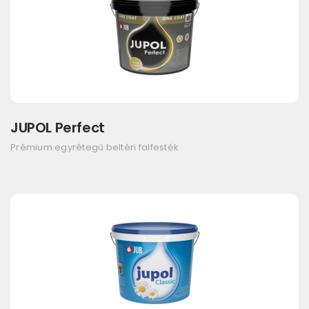
JUPOL Perfect
Prémium egyrétegű beltéri falfesték