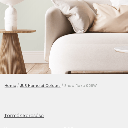
Home
/
JUB Home of Colours
/
Snow flake 028W
Termék keresése