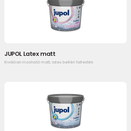
JUPOL Latex matt
Kiválóan mosható matt, latex beltéri falfesték