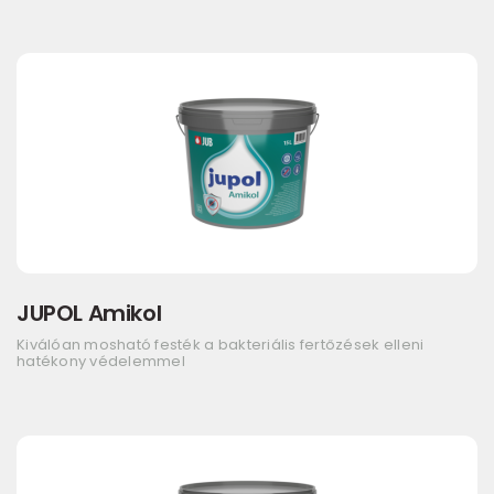
JUPOL Amikol
Kiválóan mosható festék a bakteriális fertőzések elleni
hatékony védelemmel