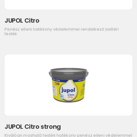
JUPOL Citro
Penész elleni hatékony védelemmel rendelkező beltéri
festék
JUPOL Citro strong
Kiválóan mosható festék hatékony penész elleni védelemmel