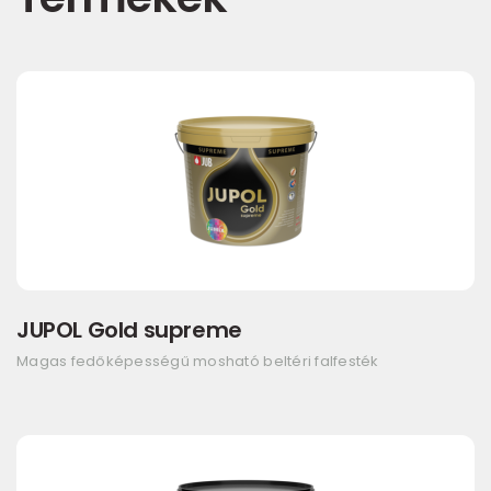
JUPOL Gold supreme
Magas fedőképességű mosható beltéri falfesték