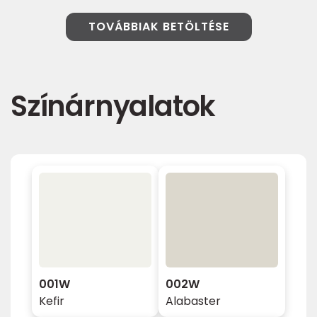
TOVÁBBIAK BETÖLTÉSE
Színárnyalatok
001W
002W
Kefir
Alabaster