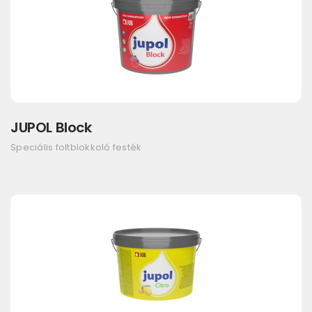
JUPOL Block
Speciális foltblokkoló festék