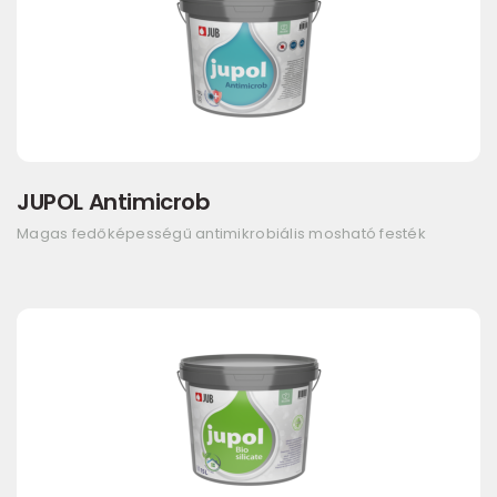
JUPOL Antimicrob
Magas fedőképességű antimikrobiális mosható festék