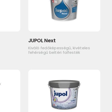
JUPOL Next
Kiváló fedőképességű, kivételes
fehérségű beltéri falfesték