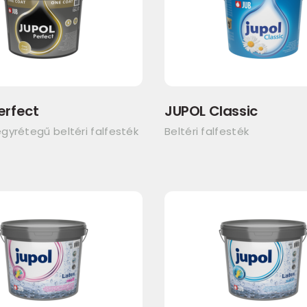
erfect
JUPOL Classic
gyrétegű beltéri falfesték
Beltéri falfesték