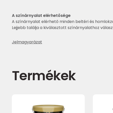
A színárnyalat elérhetősége
A színárnyalat elérhető minden beltéri és homlokza
Lejjebb találja a kiválasztott színárnyalathoz válas
Jelmagyarázat
Termékek