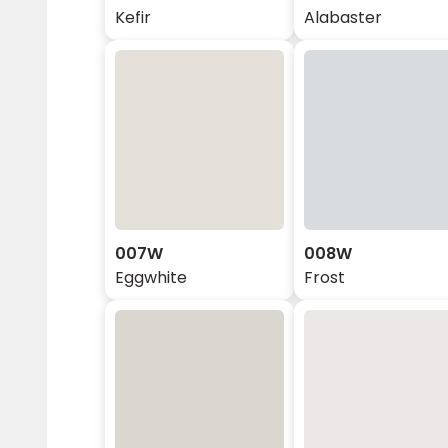
Kefir
Alabaster
007W
008W
Eggwhite
Frost