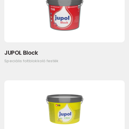
JUPOL Block
Speciális foltblokkoló festék