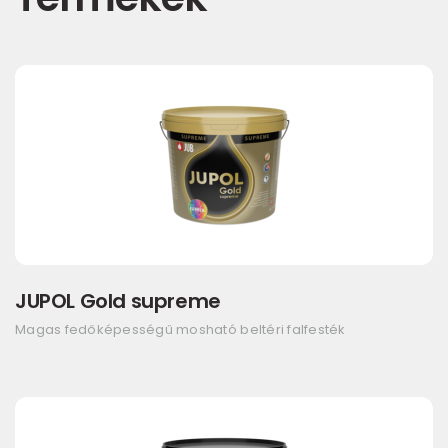
JUPOL Gold supreme
Magas fedőképességű mosható beltéri falfesték