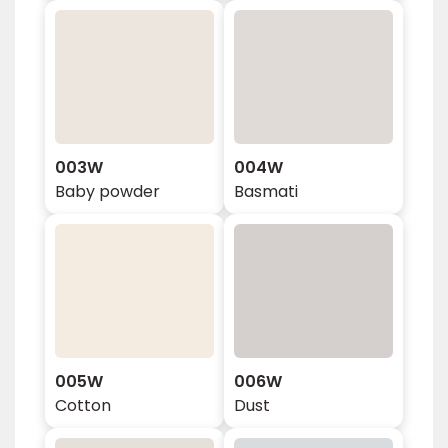
003W
004W
Baby powder
Basmati
005W
006W
Cotton
Dust