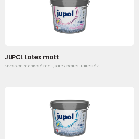
JUPOL Latex matt
Kiválóan mosható matt, latex beltéri falfesték