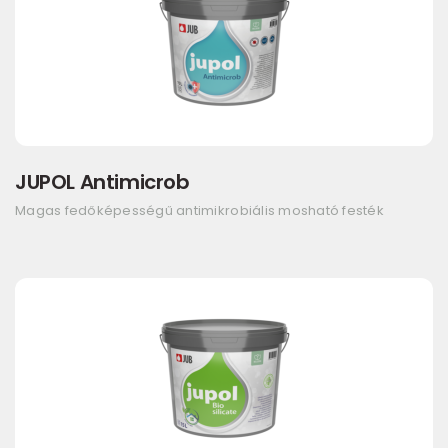
JUPOL Antimicrob
Magas fedőképességű antimikrobiális mosható festék