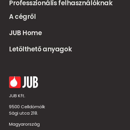
Professzionális felhasználóknak
A cégről
JUB Home
Letölthető anyagok
JUB Kft.
9500 Celldömölk
Sági utca 218.
Magyarország