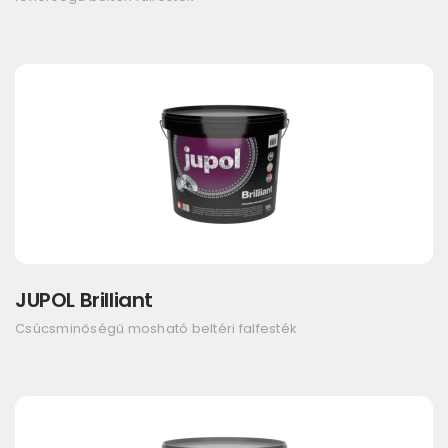
JUPOL Brilliant
Csúcsminőségű mosható beltéri falfesték