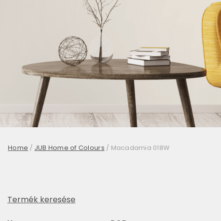
Home
/
JUB Home of Colours
/
Macadamia 018W
Termék keresése