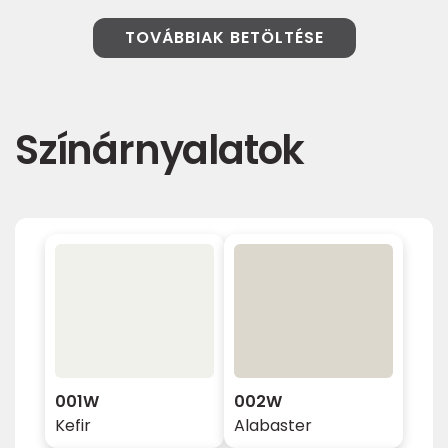
TOVÁBBIAK BETÖLTÉSE
Színárnyalatok
001W
002W
Kefir
Alabaster