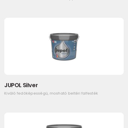
JUPOL Silver
Kiváló fedőképességű, mosható beltéri falfesték