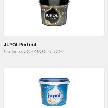
JUPOL Perfect
Prémium egyrétegű beltéri falfesték