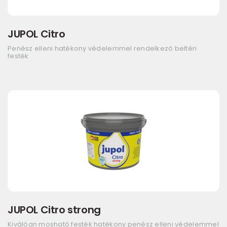
JUPOL Citro
Penész elleni hatékony védelemmel rendelkező beltéri
festék
JUPOL Citro strong
Kiválóan mosható festék hatékony penész elleni védelemmel