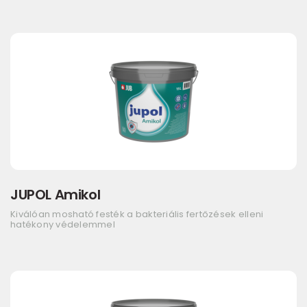
JUPOL Amikol
Kiválóan mosható festék a bakteriális fertőzések elleni
hatékony védelemmel