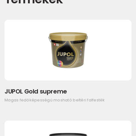
JUPOL Gold supreme
Magas fedőképességű mosható beltéri falfesték