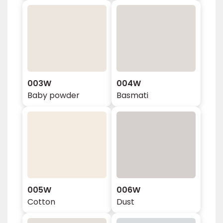
003W
004W
Baby powder
Basmati
005W
006W
Cotton
Dust