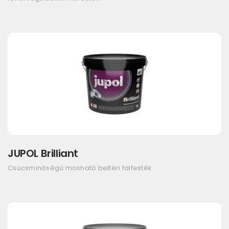
JUPOL Brilliant
Csúcsminőségű mosható beltéri falfesték