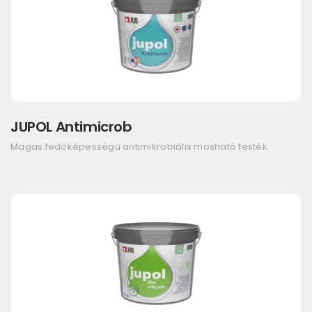
JUPOL Antimicrob
Magas fedőképességű antimikrobiális mosható festék