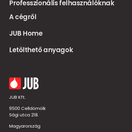
Professzionális felhasználóknak
A cégről
JUB Home
Letölthető anyagok
JUB Kft.
9500 Celldömölk
Sági utca 218.
Magyarország