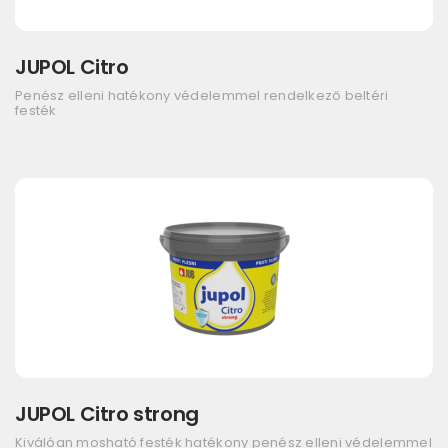
JUPOL Citro
Penész elleni hatékony védelemmel rendelkező beltéri
festék
JUPOL Citro strong
Kiválóan mosható festék hatékony penész elleni védelemmel