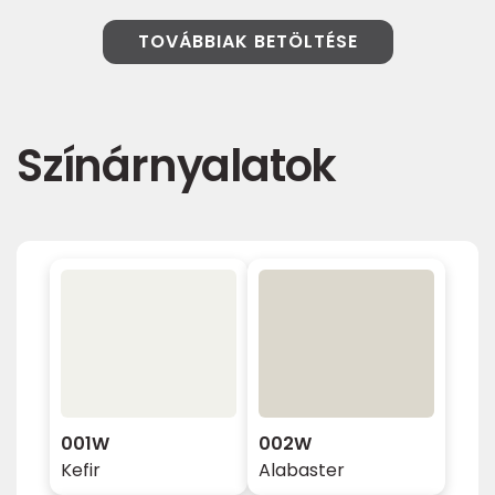
TOVÁBBIAK BETÖLTÉSE
Színárnyalatok
001W
002W
Kefir
Alabaster