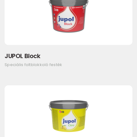
JUPOL Block
Speciális foltblokkoló festék