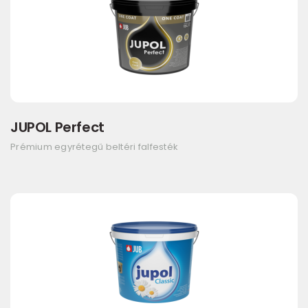
JUPOL Perfect
Prémium egyrétegű beltéri falfesték