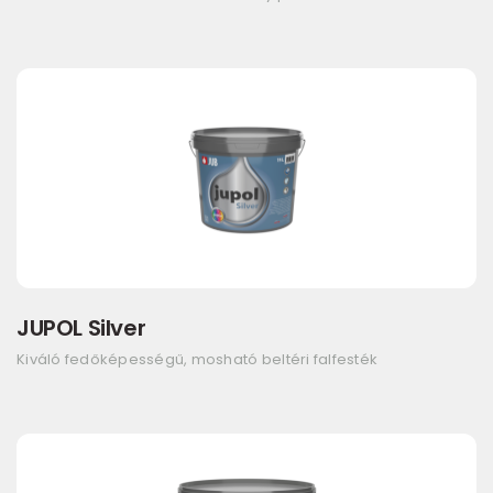
JUPOL Silver
Kiváló fedőképességű, mosható beltéri falfesték