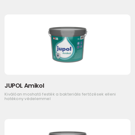
JUPOL Amikol
Kiválóan mosható festék a bakteriális fertőzések elleni
hatékony védelemmel