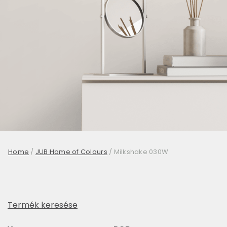
Home
/
JUB Home of Colours
/
Milkshake 030W
Termék keresése