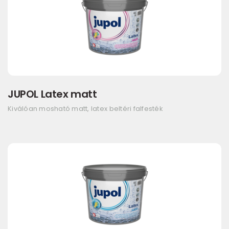
JUPOL Latex matt
Kiválóan mosható matt, latex beltéri falfesték