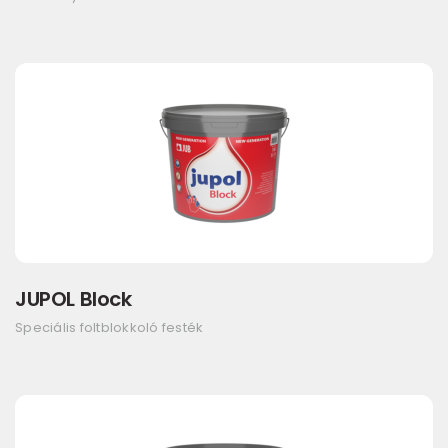
JUPOL Block
Speciális foltblokkoló festék