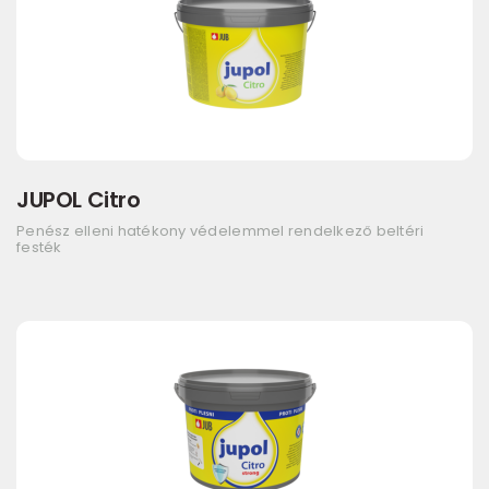
JUPOL Citro
Penész elleni hatékony védelemmel rendelkező beltéri
festék