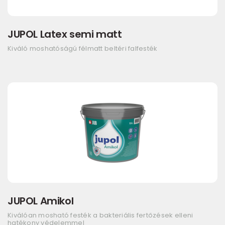
JUPOL Latex semi matt
Kiváló moshatóságú félmatt beltéri falfesték
JUPOL Amikol
Kiválóan mosható festék a bakteriális fertőzések elleni
hatékony védelemmel