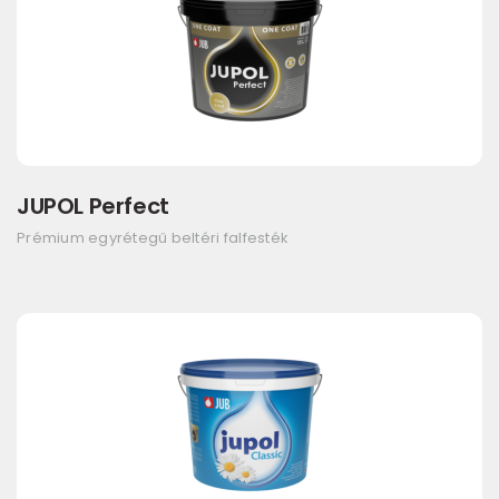
JUPOL Perfect
Prémium egyrétegű beltéri falfesték