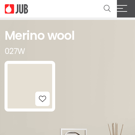
Merino wool
027W
Add to Wishlist