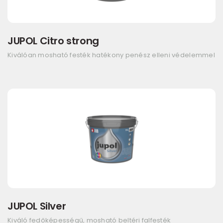
JUPOL Citro strong
Kiválóan mosható festék hatékony penész elleni védelemmel
JUPOL Silver
Kiváló fedőképességű, mosható beltéri falfesték