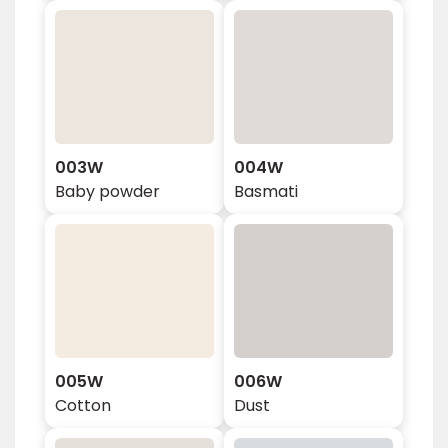
003W
004W
Baby powder
Basmati
005W
006W
Cotton
Dust