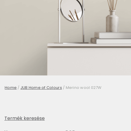
Home
/
JUB Home of Colours
/
Merino wool 027W
Termék keresése