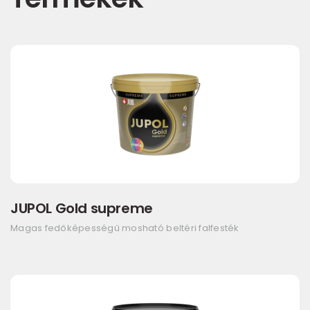
JUPOL Gold supreme
Magas fedőképességű mosható beltéri falfesték