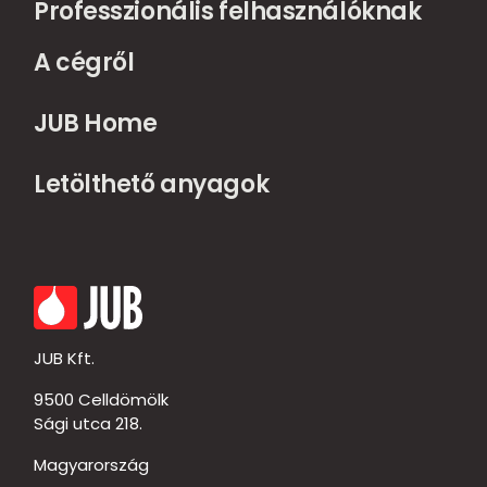
Professzionális felhasználóknak
A cégről
JUB Home
Letölthető anyagok
JUB Kft.
9500 Celldömölk
Sági utca 218.
Magyarország