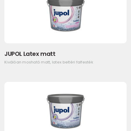
JUPOL Latex matt
Kiválóan mosható matt, latex beltéri falfesték