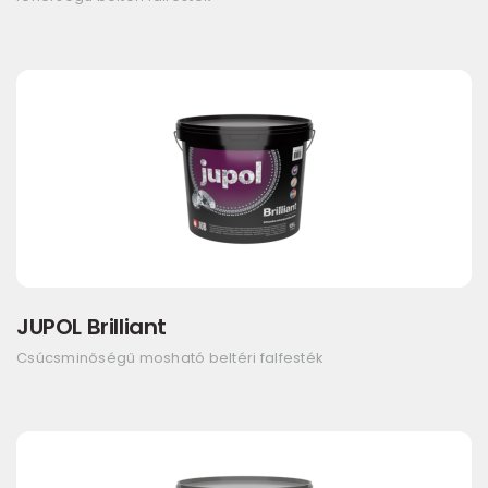
JUPOL Brilliant
Csúcsminőségű mosható beltéri falfesték