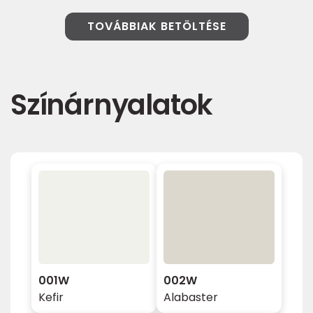
TOVÁBBIAK BETÖLTÉSE
Színárnyalatok
001W
002W
Kefir
Alabaster