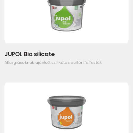
JUPOL Bio silicate
Allergiásoknak ajánlott szilikátos beltéri falfesték