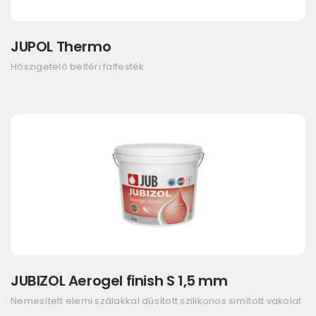
JUPOL Thermo
Hőszigetelő beltéri falfesték
JUBIZOL Aerogel finish S 1,5 mm
Nemesített elemi szálakkal dúsított szilikonos simított vakolat