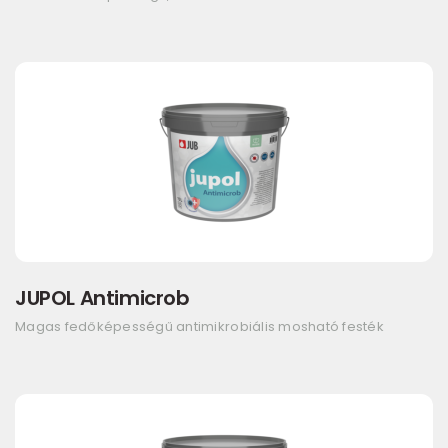
JUPOL Antimicrob
Magas fedőképességű antimikrobiális mosható festék