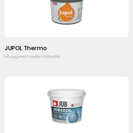
JUPOL Thermo
Hőszigetelő beltéri falfesték