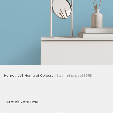
Home
/
JUB Home of Colours
/
Swimming pool 855E
Termék keresése