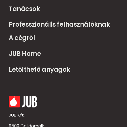
Tanácsok
Professzionális felhasználóknak
A cégről
JUB Home
Letölthető anyagok
JUB Kft.
9500 Celldömölk