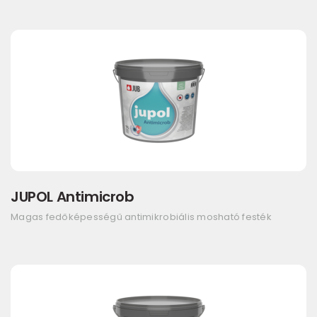
JUPOL Antimicrob
Magas fedőképességű antimikrobiális mosható festék