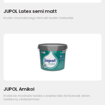
JUPOL Latex semi matt
Kiváló moshatóságú félmatt beltéri falfesték
JUPOL Amikol
Kiválóan mosható festék a bakteriális fertőzések elleni
hatékony védelemmel