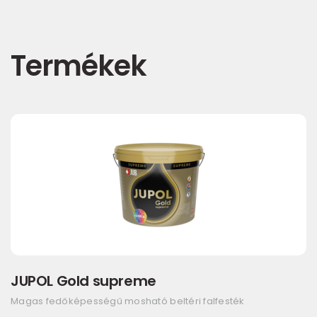
Termékek
JUPOL Gold supreme
Magas fedőképességű mosható beltéri falfesték