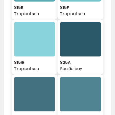
815E
815F
Tropical sea
Tropical sea
815G
825A
Tropical sea
Pacific bay