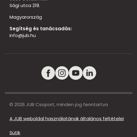
Sági utca 218.
Magyarország
Segítség és tanácsadás:
info@jub.hu
© 2026 JUB Csoport, minden jog fenntartva
A JUB weboldal használatának általános feltételei
Sütik