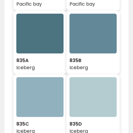
Pacific bay
Pacific bay
835A
835B
Iceberg
Iceberg
835C
835D
Iceberg
Iceberg