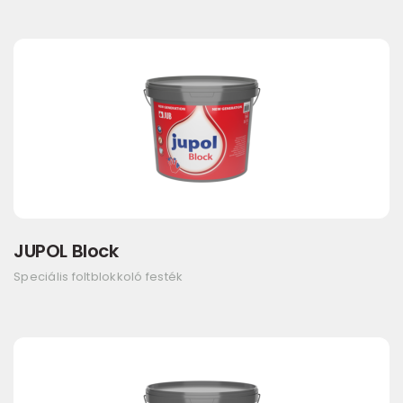
JUPOL Block
Speciális foltblokkoló festék