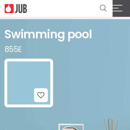
Swimming pool
855E
Add to Wishlist