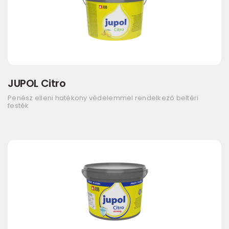
JUPOL Citro
Penész elleni hatékony védelemmel rendelkező beltéri
festék