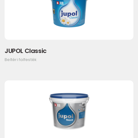
JUPOL Classic
Beltéri falfesték