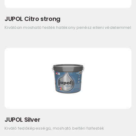
JUPOL Citro strong
Kiválóan mosható festék hatékony penész elleni védelemmel
JUPOL Silver
Kiváló fedőképességű, mosható beltéri falfesték