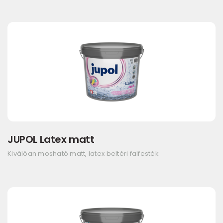
JUPOL Latex matt
Kiválóan mosható matt, latex beltéri falfesték