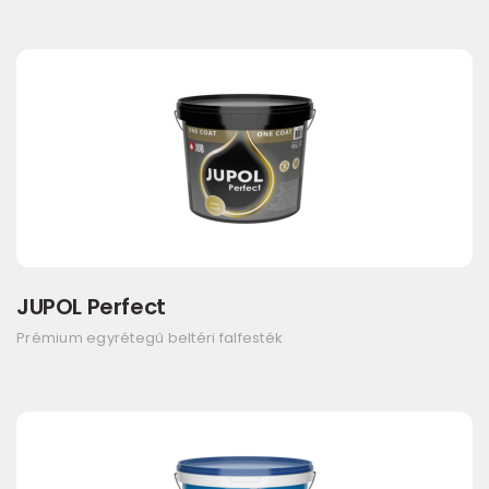
JUPOL Perfect
Prémium egyrétegű beltéri falfesték