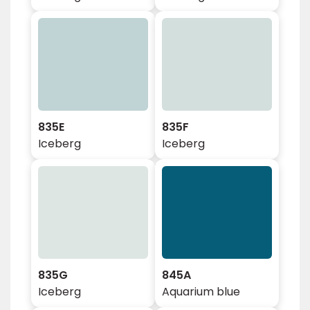
835E
835F
Iceberg
Iceberg
835G
845A
Iceberg
Aquarium blue