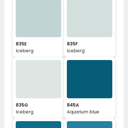
835E
835F
Iceberg
Iceberg
835G
845A
Iceberg
Aquarium blue