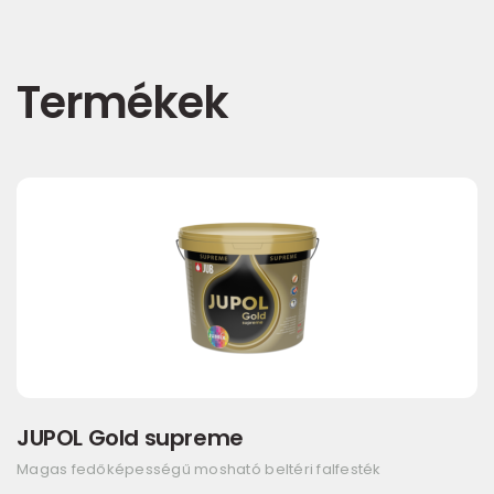
Termékek
JUPOL Gold supreme
Magas fedőképességű mosható beltéri falfesték