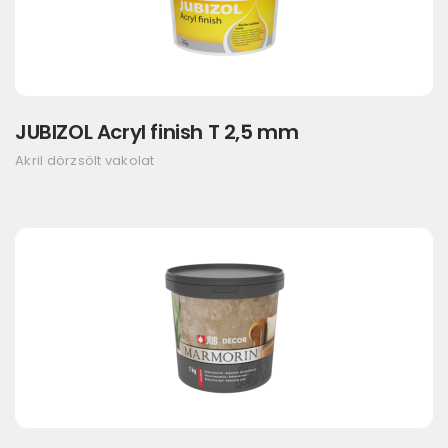
JUBIZOL Acryl finish T 2,5 mm
Akril dörzsölt vakolat