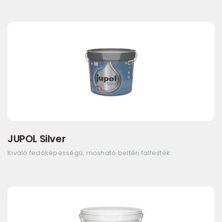
JUPOL Silver
Kiváló fedőképességű, mosható beltéri falfesték