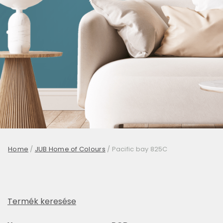
Home
/
JUB Home of Colours
/
Pacific bay 825C
Termék keresése