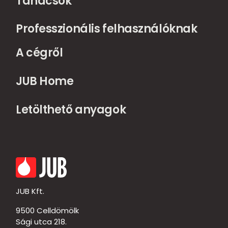
Tanácsok
Professzionális felhasználóknak
A cégről
JUB Home
Letölthető anyagok
JUB Kft.
9500 Celldömölk
Sági utca 218.