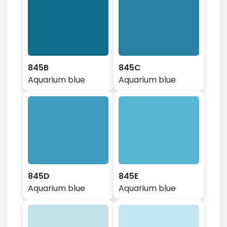
845B
845C
Aquarium blue
Aquarium blue
845D
845E
Aquarium blue
Aquarium blue