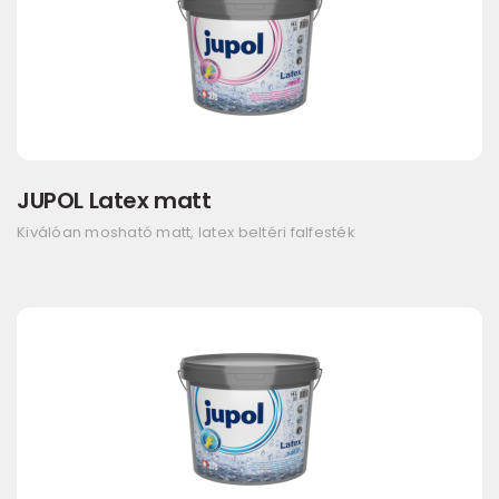
JUPOL Latex matt
Kiválóan mosható matt, latex beltéri falfesték