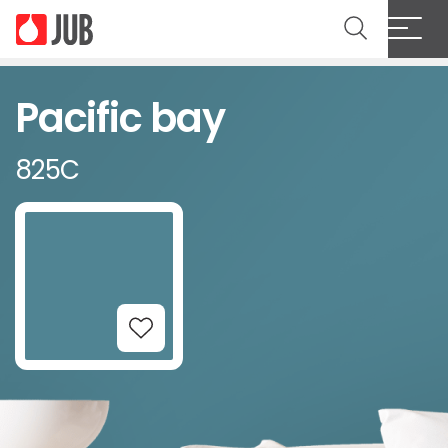
Pacific bay
825C
Add to Wishlist