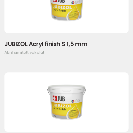
JUBIZOL Acryl finish S 1,5 mm
Akril simított vakolat