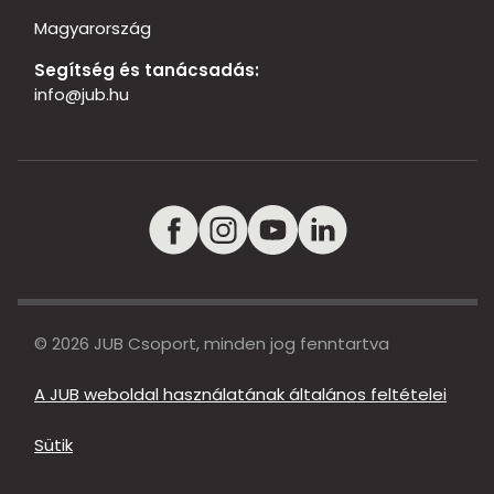
Magyarország
Segítség és tanácsadás:
info@jub.hu
© 2026 JUB Csoport, minden jog fenntartva
A JUB weboldal használatának általános feltételei
Sütik