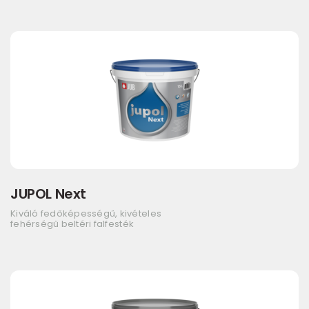
JUPOL Next
Kiváló fedőképességű, kivételes
fehérségű beltéri falfesték