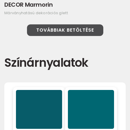
DECOR Marmorin
Márványhatású dekorációs glett
TOVÁBBIAK BETÖLTÉSE
Színárnyalatok