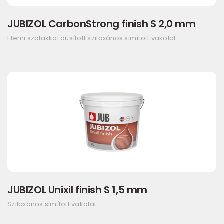
JUBIZOL CarbonStrong finish S 2,0 mm
Elemi szálakkal dúsított sziloxános simított vakolat
JUBIZOL Unixil finish S 1,5 mm
Sziloxános simított vakolat