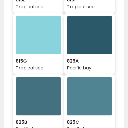
Tropical sea
Tropical sea
815G
825A
Tropical sea
Pacific bay
825B
825C