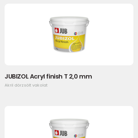
JUBIZOL Acryl finish T 2,0 mm
Akril dörzsölt vakolat