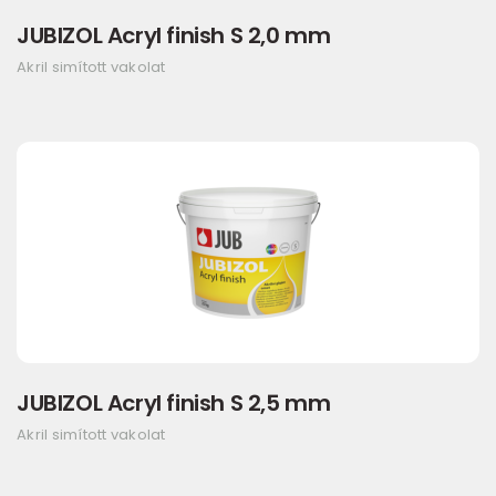
JUBIZOL Acryl finish S 2,0 mm
Akril simított vakolat
JUBIZOL Acryl finish S 2,5 mm
Akril simított vakolat