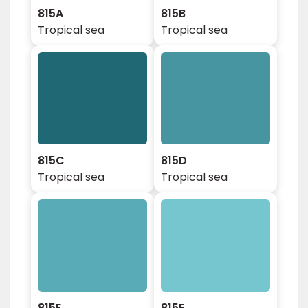
815A
815B
Tropical sea
Tropical sea
815C
815D
Tropical sea
Tropical sea
815E
815F