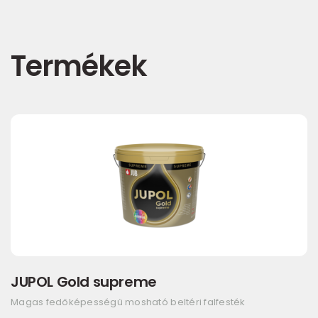
Termékek
JUPOL Gold supreme
Magas fedőképességű mosható beltéri falfesték