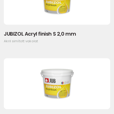
JUBIZOL Acryl finish S 2,0 mm
Akril simított vakolat