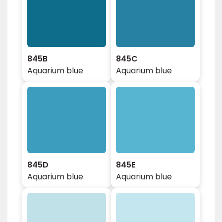
845B
845C
Aquarium blue
Aquarium blue
845D
845E
Aquarium blue
Aquarium blue