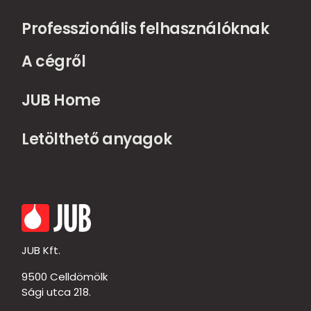
Professzionális felhasználóknak
A cégről
JUB Home
Letölthető anyagok
JUB Kft.
9500 Celldömölk
Sági utca 218.