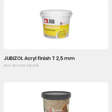
JUBIZOL Acryl finish T 2,5 mm
Akril dörzsölt vakolat