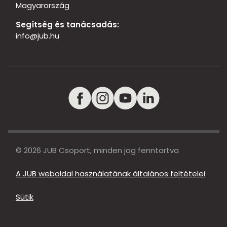
Magyarország
Segítség és tanácsadás:
info@jub.hu
© 2026 JUB Csoport, minden jog fenntartva
A JUB weboldal használatának általános feltételei
Sütik