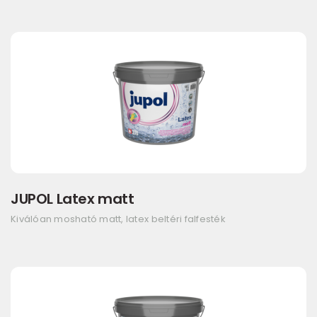
JUPOL Latex matt
Kiválóan mosható matt, latex beltéri falfesték