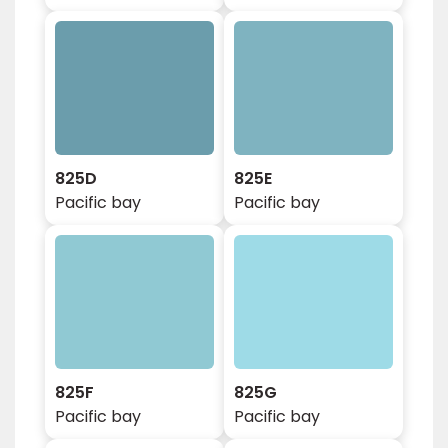
825D
825E
Pacific bay
Pacific bay
825F
825G
Pacific bay
Pacific bay