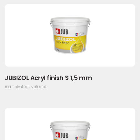
JUBIZOL Acryl finish S 1,5 mm
Akril simított vakolat