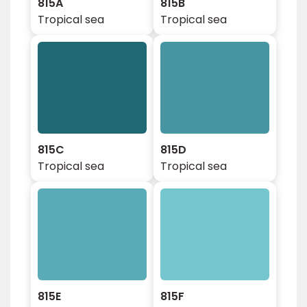
815A
815B
Tropical sea
Tropical sea
815C
815D
Tropical sea
Tropical sea
815E
815F