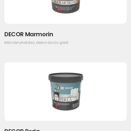
DECOR Marmorin
Márványhatású dekorációs glett