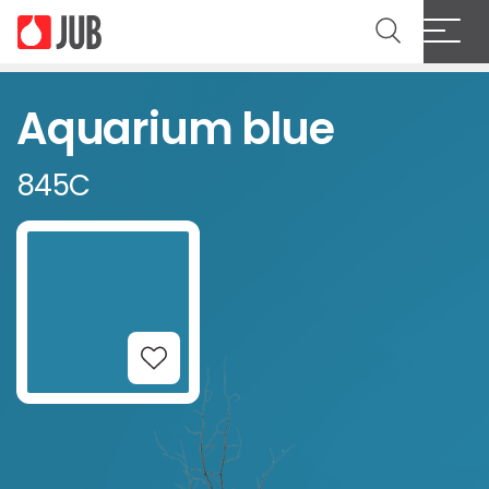
Aquarium blue
845C
Add to Wishlist