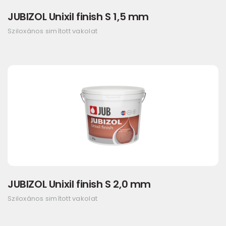
JUBIZOL Unixil finish S 1,5 mm
Sziloxános simított vakolat
JUBIZOL Unixil finish S 2,0 mm
Sziloxános simított vakolat