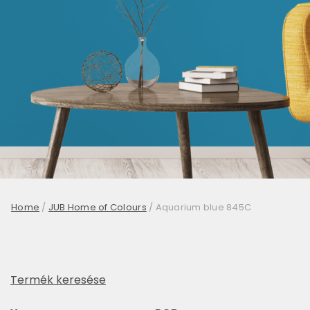
Home
/
JUB Home of Colours
/
Aquarium blue 845C
Termék keresése