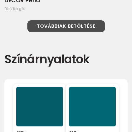
DECOR Perla
Díszítő gél
TOVÁBBIAK BETÖLTÉSE
Színárnyalatok