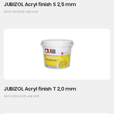
JUBIZOL Acryl finish S 2,5 mm
Akril simított vakolat
JUBIZOL Acryl finish T 2,0 mm
Akril dörzsölt vakolat