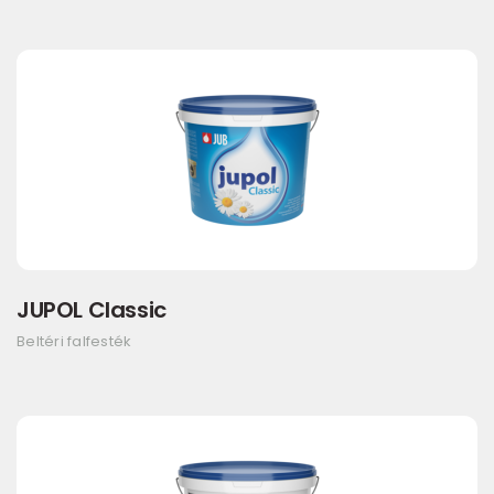
JUPOL Classic
Beltéri falfesték