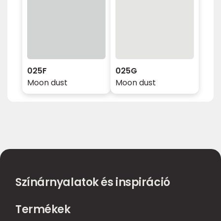
025F
025G
Moon dust
Moon dust
Színárnyalatok és inspiráció
Termékek