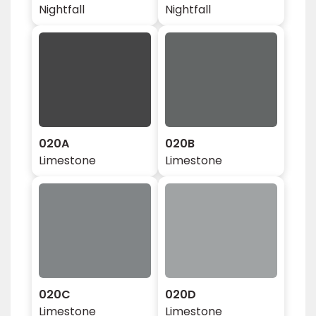
Nightfall
Nightfall
020A
020B
Limestone
Limestone
020C
020D
Limestone
Limestone