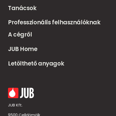
Tanácsok
Professzionális felhasználóknak
A cégről
JUB Home
Letölthető anyagok
JUB Kft.
9500 Celldömölk