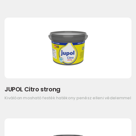
JUPOL Citro strong
Kiválóan mosható festék hatékony penész elleni védelemmel