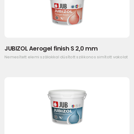
JUBIZOL Aerogel finish S 2,0 mm
Nemesített elemi szálakkal dúsított szilikonos simított vakolat