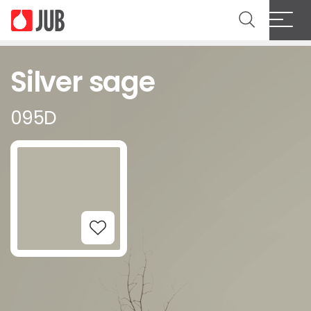
Silver sage
095D
Add to Wishlist