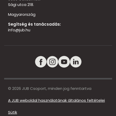
Sági utca 218.
Magyarország
Segítség és tanácsadás:
info@jub.hu
© 2026 JUB Csoport, minden jog fenntartva
A JUB weboldal használatának általános feltételei
Sütik