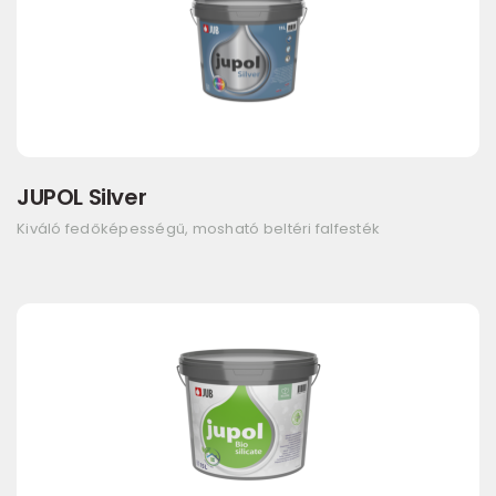
JUPOL Silver
Kiváló fedőképességű, mosható beltéri falfesték