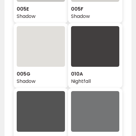
005E
005F
Shadow
Shadow
005G
010A
Shadow
Nightfall