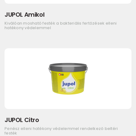
JUPOL Amikol
Kiválóan mosható festék a bakteriális fertőzések elleni
hatékony védelemmel
JUPOL Citro
Penész elleni hatékony védelemmel rendelkező beltéri
festék