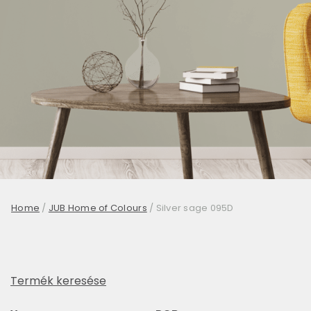
Home
/
JUB Home of Colours
/
Silver sage 095D
Termék keresése