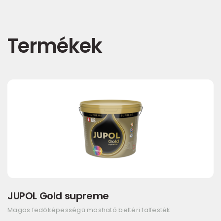
Termékek
JUPOL Gold supreme
Magas fedőképességű mosható beltéri falfesték