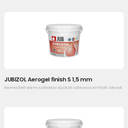
JUBIZOL Aerogel finish S 1,5 mm
Nemesített elemi szálakkal dúsított szilikonos simított vakolat