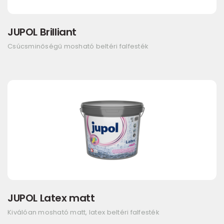
JUPOL Brilliant
Csúcsminőségű mosható beltéri falfesték
JUPOL Latex matt
Kiválóan mosható matt, latex beltéri falfesték