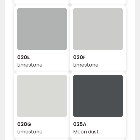
020E
020F
Limestone
Limestone
020G
025A
Limestone
Moon dust