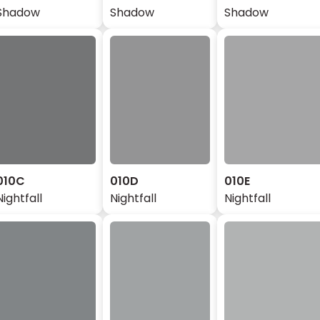
Shadow
Shadow
Shadow
010C
010D
010E
Nightfall
Nightfall
Nightfall