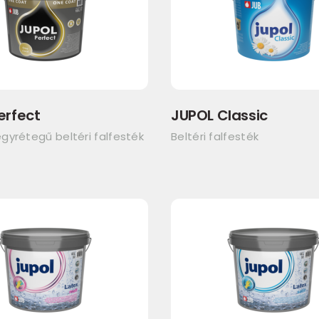
erfect
JUPOL Classic
gyrétegű beltéri falfesték
Beltéri falfesték