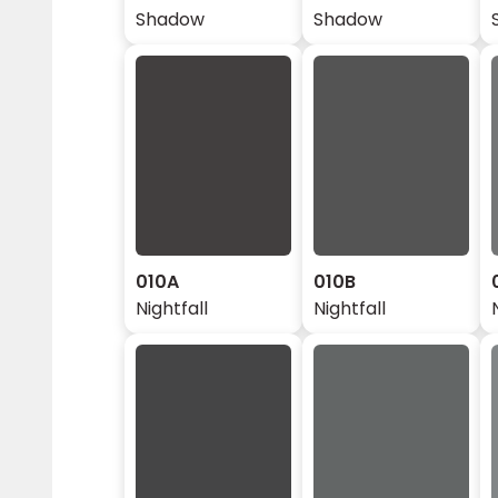
Shadow
Shadow
010A
010B
Nightfall
Nightfall