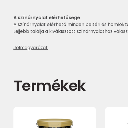
A színárnyalat elérhetősége
A színárnyalat elérhető minden beltéri és homlokza
Lejjebb találja a kiválasztott színárnyalathoz válas
Jelmagyarázat
Termékek