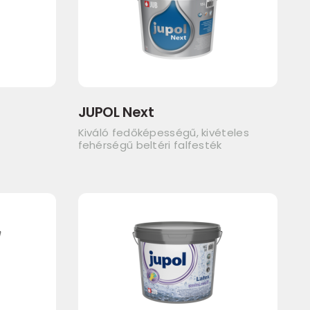
JUPOL Next
Kiváló fedőképességű, kivételes
fehérségű beltéri falfesték