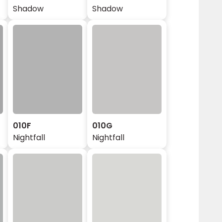
Shadow
Shadow
010F
010G
Nightfall
Nightfall