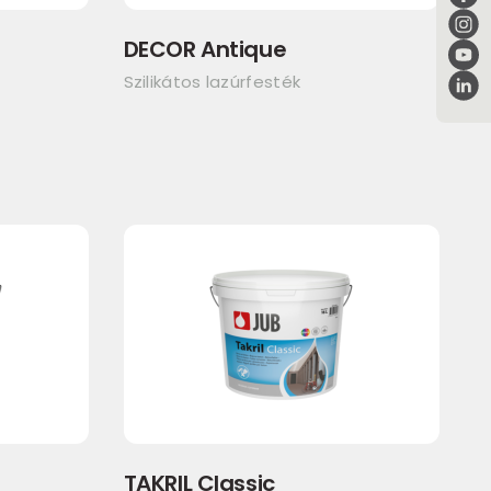
DECOR Antique
Szilikátos lazúrfesték
TAKRIL Classic