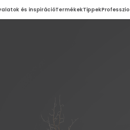
yalatok és inspiráció
Termékek
Tippek
Professzi