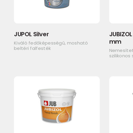
JUPOL Silver
JUBIZOL 
mm
Kiváló fedőképességű, mosható
beltéri falfesték
Nemesített
szilikonos