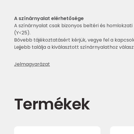
A színárnyalat elérhetősége
A színárnyalat csak bizonyos beltéri és homlokzati 
(Y<25).
Bővebb tájékoztatásért kérjük, vegye fel a kapcsol
Lejjebb találja a kiválasztott színárnyalathoz válas
Jelmagyarázat
Termékek