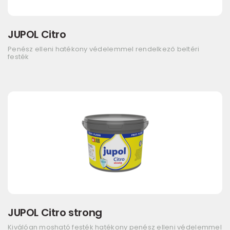
JUPOL Citro
Penész elleni hatékony védelemmel rendelkező beltéri
festék
JUPOL Citro strong
Kiválóan mosható festék hatékony penész elleni védelemmel