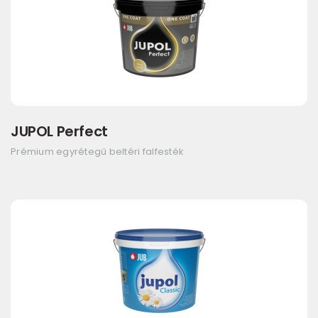
JUPOL Perfect
Prémium egyrétegű beltéri falfesték