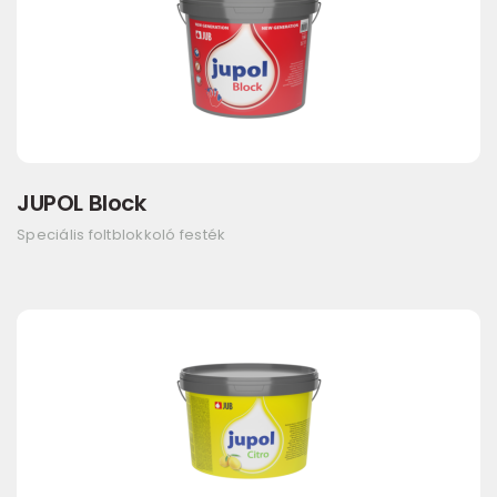
JUPOL Block
Speciális foltblokkoló festék