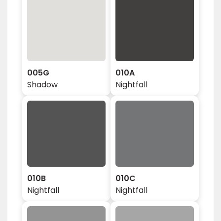
005G
010A
Shadow
Nightfall
010B
010C
Nightfall
Nightfall