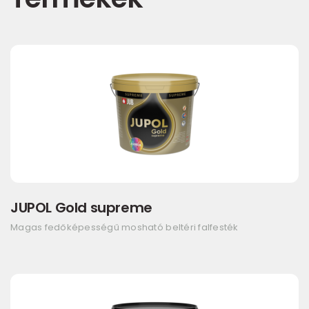
JUPOL Gold supreme
Magas fedőképességű mosható beltéri falfesték