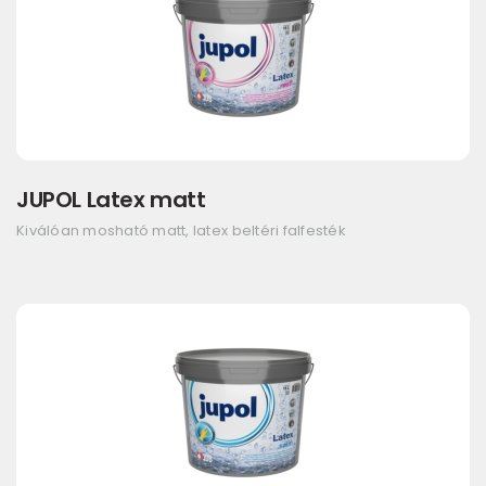
JUPOL Latex matt
Kiválóan mosható matt, latex beltéri falfesték