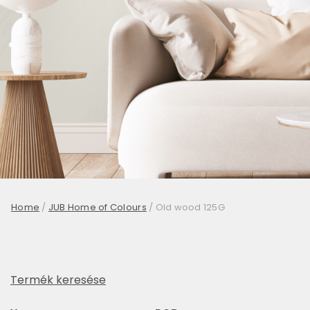
Home
/
JUB Home of Colours
/
Old wood 125G
Termék keresése