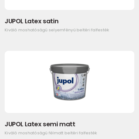
JUPOL Latex satin
Kiváló moshatóságú selyemfényű beltéri falfesték
JUPOL Latex semi matt
Kiváló moshatóságú félmatt beltéri falfesték