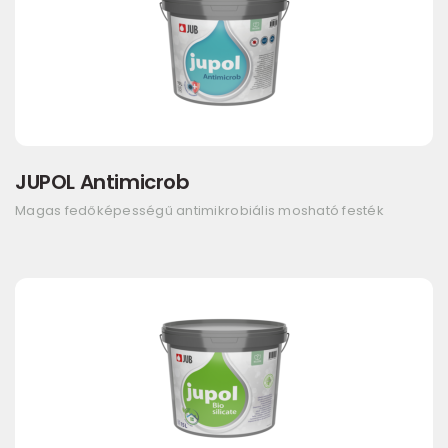
JUPOL Antimicrob
Magas fedőképességű antimikrobiális mosható festék