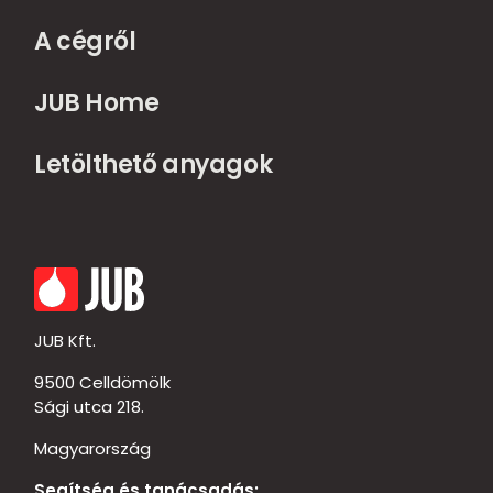
A cégről
JUB Home
Letölthető anyagok
JUB Kft.
9500 Celldömölk
Sági utca 218.
Magyarország
Segítség és tanácsadás: