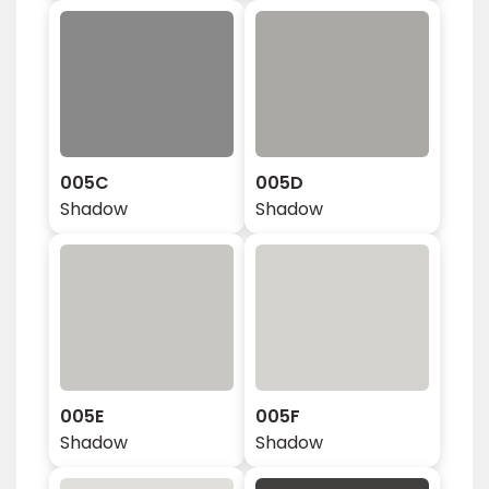
005C
005D
Shadow
Shadow
005E
005F
Shadow
Shadow