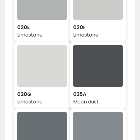
020E
020F
Limestone
Limestone
020G
025A
Limestone
Moon dust