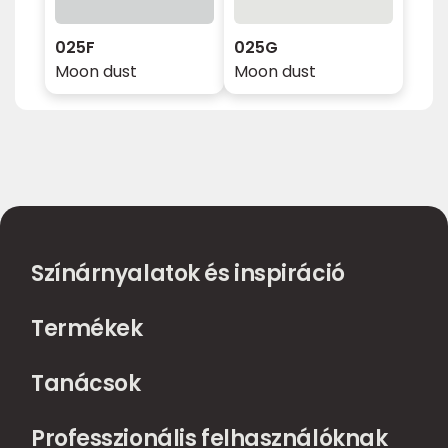
025F
025G
Moon dust
Moon dust
Színárnyalatok és inspiráció
Termékek
Tanácsok
Professzionális felhasználóknak