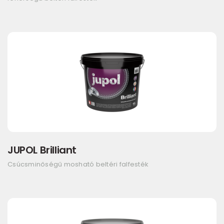
JUPOL Brilliant
Csúcsminőségű mosható beltéri falfesték