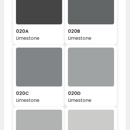
020A
020B
Limestone
Limestone
020C
020D
Limestone
Limestone