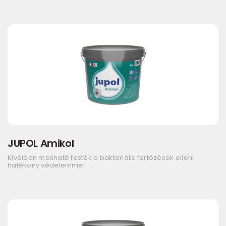
JUPOL Amikol
Kiválóan mosható festék a bakteriális fertőzések elleni
hatékony védelemmel