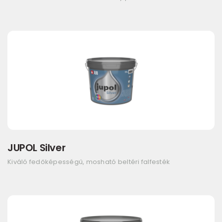
JUPOL Silver
Kiváló fedőképességű, mosható beltéri falfesték