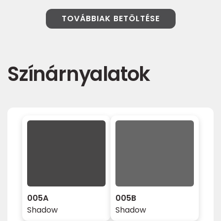
TOVÁBBIAK BETÖLTÉSE
Színárnyalatok
005A
005B
Shadow
Shadow