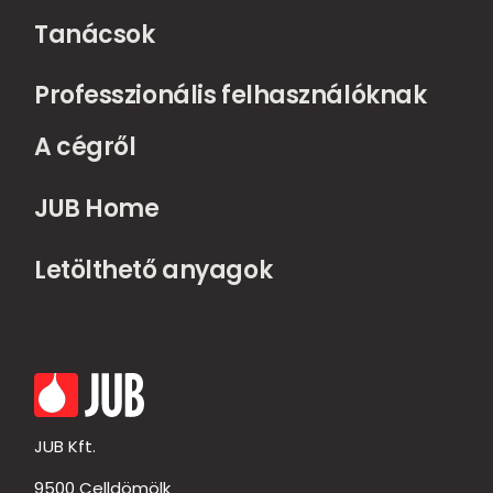
Tanácsok
Professzionális felhasználóknak
A cégről
JUB Home
Letölthető anyagok
JUB Kft.
9500 Celldömölk