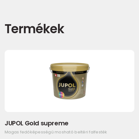
Termékek
JUPOL Gold supreme
Magas fedőképességű mosható beltéri falfesték