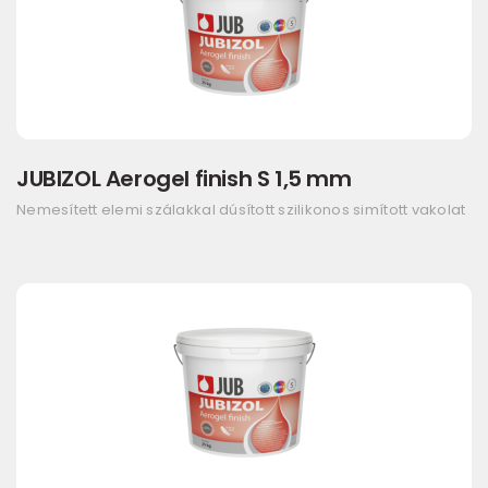
JUBIZOL Aerogel finish S 1,5 mm
Nemesített elemi szálakkal dúsított szilikonos simított vakolat