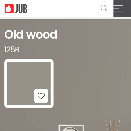
Old wood
125B
Add to Wishlist