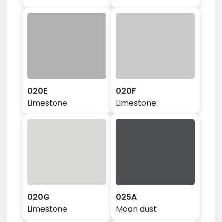
020E
020F
Limestone
Limestone
020G
025A
Limestone
Moon dust