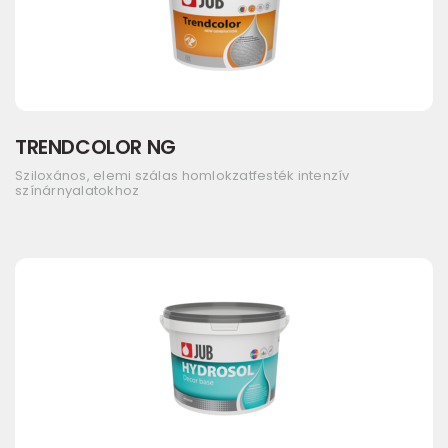
TRENDCOLOR NG
Sziloxános, elemi szálas homlokzatfesték intenzív
színárnyalatokhoz