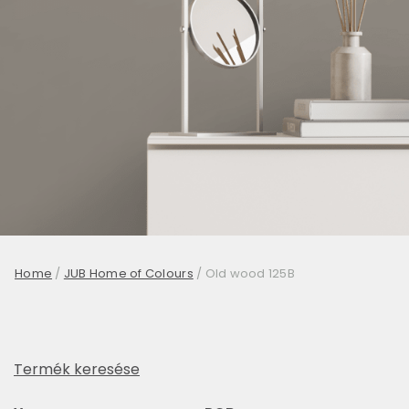
Home
/
JUB Home of Colours
/
Old wood 125B
Termék keresése