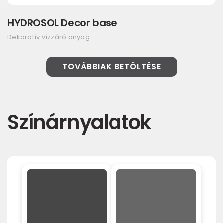
HYDROSOL Decor base
Dekoratív vízzáró anyag
TOVÁBBIAK BETÖLTÉSE
Színárnyalatok