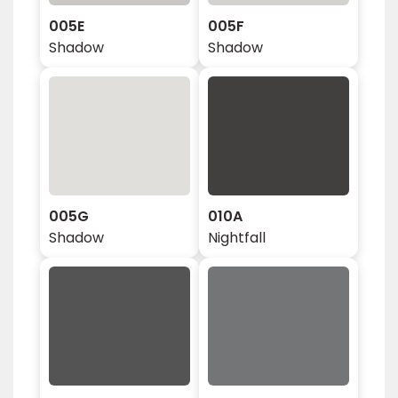
005E
005F
Shadow
Shadow
005G
010A
Shadow
Nightfall