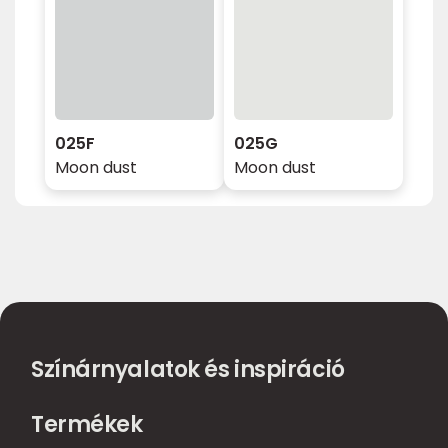
025F
025G
Moon dust
Moon dust
Színárnyalatok és inspiráció
Termékek