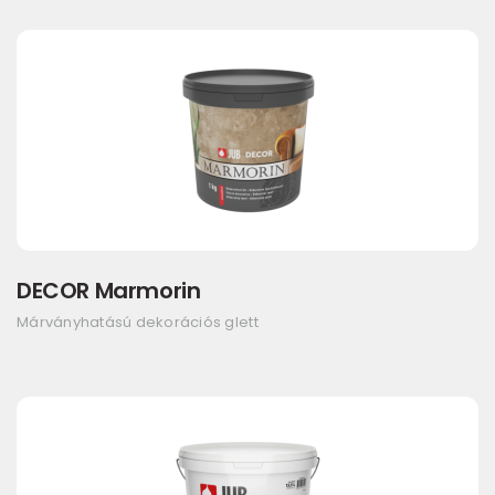
DECOR Marmorin
Márványhatású dekorációs glett