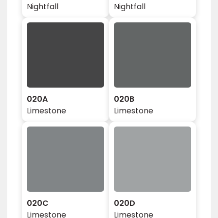
Nightfall
Nightfall
020A
020B
Limestone
Limestone
020C
020D
Limestone
Limestone