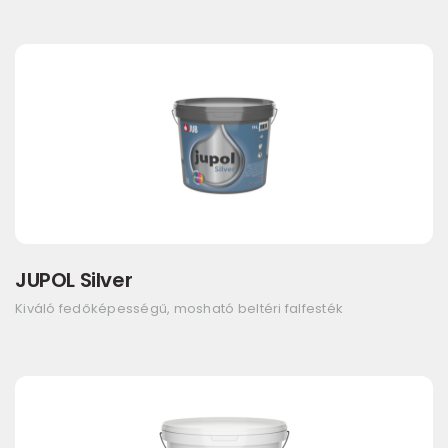
JUPOL Silver
Kiváló fedőképességű, mosható beltéri falfesték