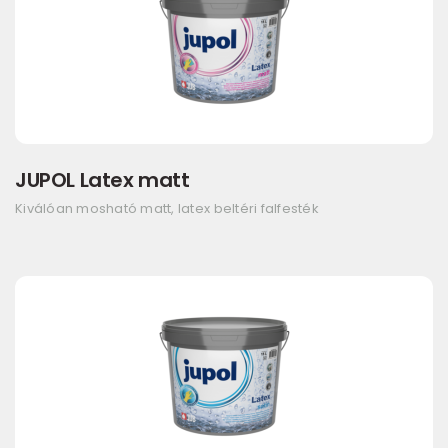
JUPOL Latex matt
Kiválóan mosható matt, latex beltéri falfesték