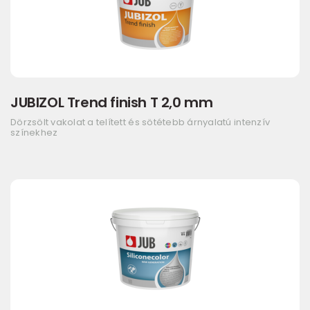
JUBIZOL Trend finish T 2,0 mm
Dörzsölt vakolat a telített és sötétebb árnyalatú intenzív
színekhez