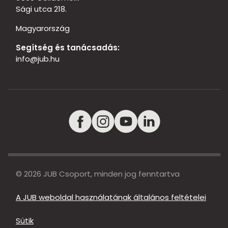
Sági utca 218.
Magyarország
Segítség és tanácsadás:
info@jub.hu
© 2026 JUB Csoport, minden jog fenntartva
A JUB weboldal használatának általános feltételei
Sütik