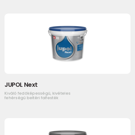
JUPOL Next
Kiváló fedőképességű, kivételes
fehérségű beltéri falfesték