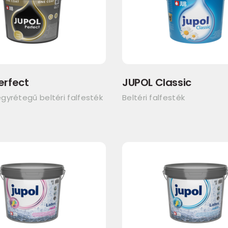
erfect
JUPOL Classic
gyrétegű beltéri falfesték
Beltéri falfesték