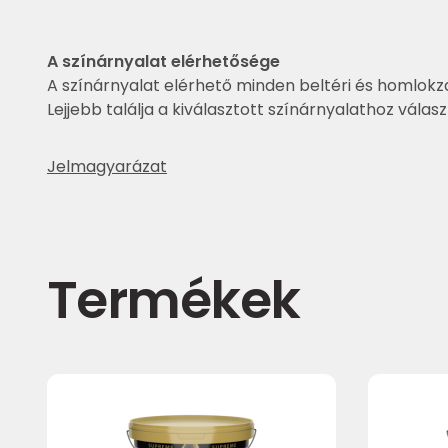
A színárnyalat elérhetősége
A színárnyalat elérhető minden beltéri és homlokza
Lejjebb találja a kiválasztott színárnyalathoz válas
Jelmagyarázat
Termékek