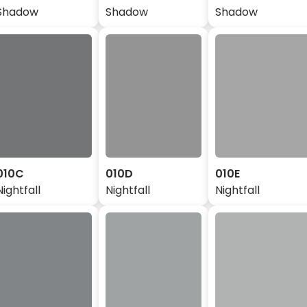
Shadow
Shadow
Shadow
010C
010D
010E
Nightfall
Nightfall
Nightfall