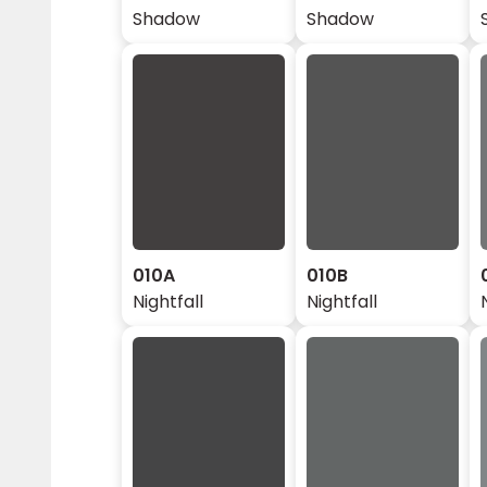
Shadow
Shadow
010A
010B
Nightfall
Nightfall