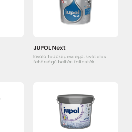
JUPOL Next
Kiváló fedőképességű, kivételes
fehérségű beltéri falfesték