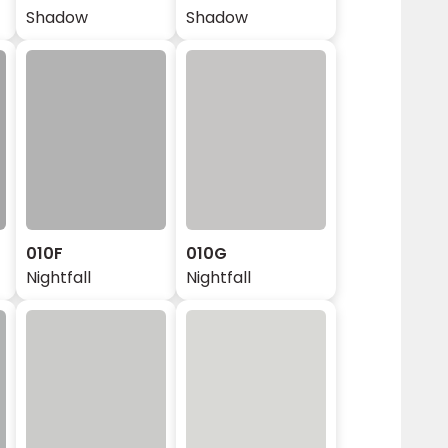
Shadow
Shadow
010F
010G
Nightfall
Nightfall