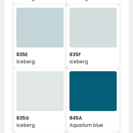
835E
835F
Iceberg
Iceberg
835G
845A
Iceberg
Aquarium blue