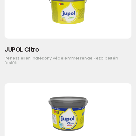
JUPOL Citro
Penész elleni hatékony védelemmel rendelkező beltéri
festék