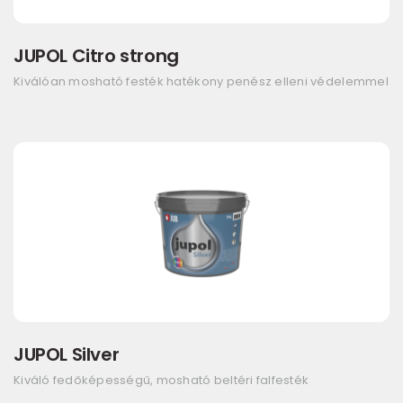
JUPOL Citro strong
Kiválóan mosható festék hatékony penész elleni védelemmel
JUPOL Silver
Kiváló fedőképességű, mosható beltéri falfesték