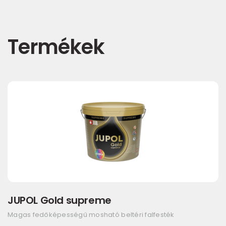
Termékek
JUPOL Gold supreme
Magas fedőképességű mosható beltéri falfesték