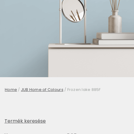
Home
/
JUB Home of Colours
/
Frozen lake 885F
Termék keresése