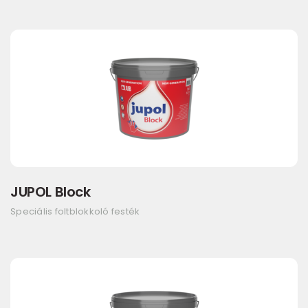
JUPOL Block
Speciális foltblokkoló festék