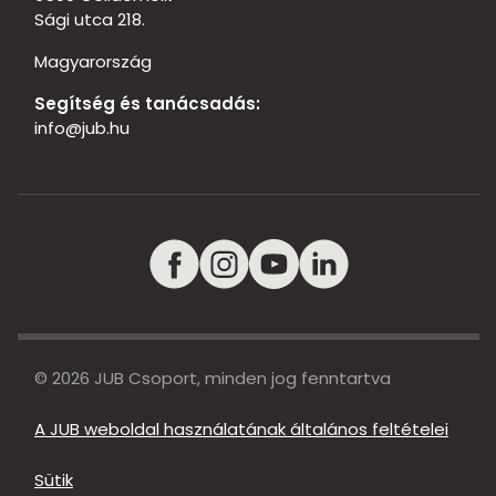
Sági utca 218.
Magyarország
Segítség és tanácsadás:
info@jub.hu
© 2026 JUB Csoport, minden jog fenntartva
A JUB weboldal használatának általános feltételei
Sütik