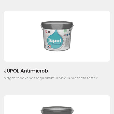
JUPOL Antimicrob
Magas fedőképességű antimikrobiális mosható festék