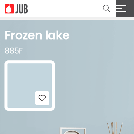
Frozen lake
885F
Add to Wishlist