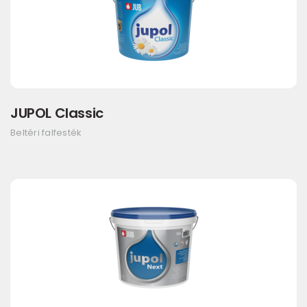
JUPOL Classic
Beltéri falfesték