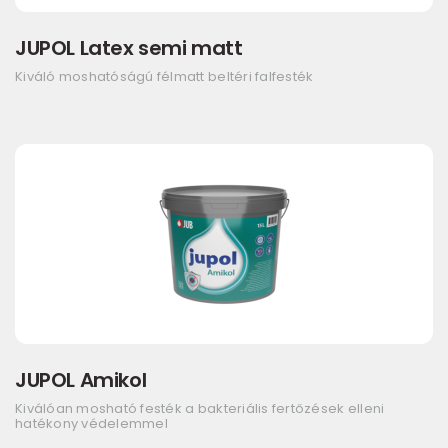
JUPOL Latex semi matt
Kiváló moshatóságú félmatt beltéri falfesték
JUPOL Amikol
Kiválóan mosható festék a bakteriális fertőzések elleni
hatékony védelemmel