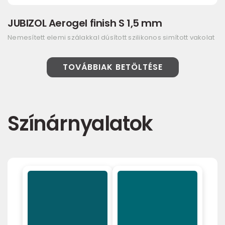
JUBIZOL Aerogel finish S 1,5 mm
Nemesített elemi szálakkal dúsított szilikonos simított vakolat
TOVÁBBIAK BETÖLTÉSE
Színárnyalatok