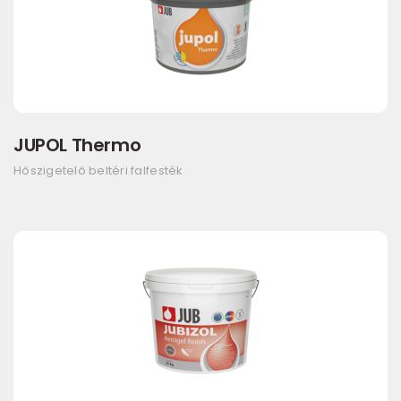
JUPOL Thermo
Hőszigetelő beltéri falfesték