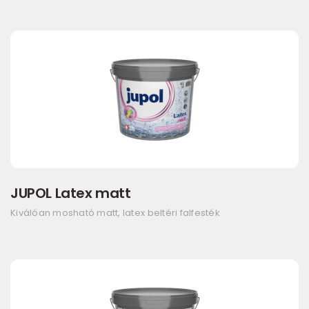
JUPOL Latex matt
Kiválóan mosható matt, latex beltéri falfesték