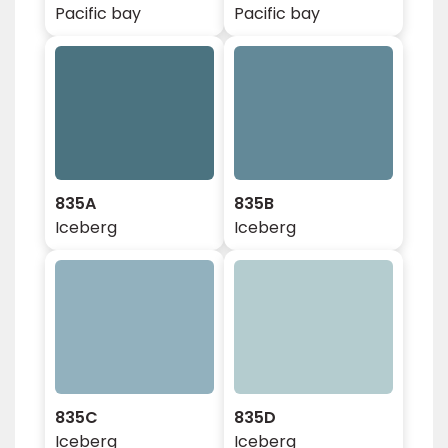
Pacific bay
Pacific bay
835A
835B
Iceberg
Iceberg
835C
835D
Iceberg
Iceberg