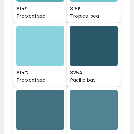
815E
815F
Tropical sea
Tropical sea
815G
825A
Tropical sea
Pacific bay