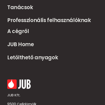
Tanácsok
Professzionális felhasználóknak
A cégről
JUB Home
Letölthető anyagok
JUB Kft.
9500 Celldömölk