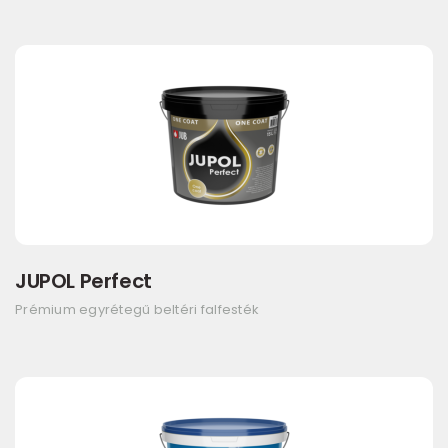
JUPOL Perfect
Prémium egyrétegű beltéri falfesték