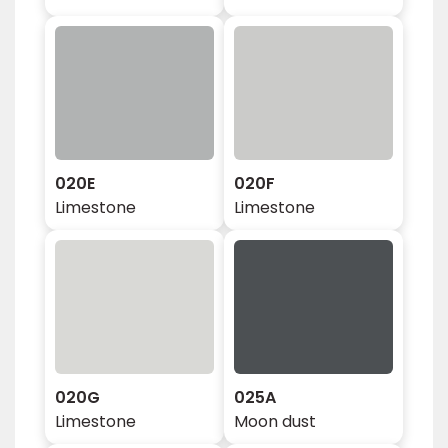
020E
020F
Limestone
Limestone
020G
025A
Limestone
Moon dust