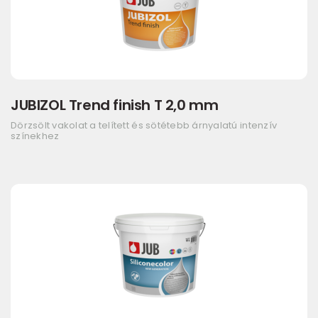
JUBIZOL Trend finish T 2,0 mm
Dörzsölt vakolat a telített és sötétebb árnyalatú intenzív
színekhez