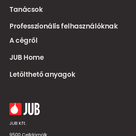
Tanácsok
Professzionális felhasználóknak
A cégről
JUB Home
Letölthető anyagok
JUB Kft.
9500 Celldömölk