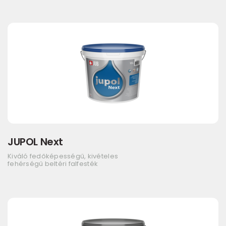
JUPOL Next
Kiváló fedőképességű, kivételes
fehérségű beltéri falfesték