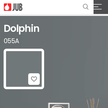
Dolphin
055A
Add to Wishlist