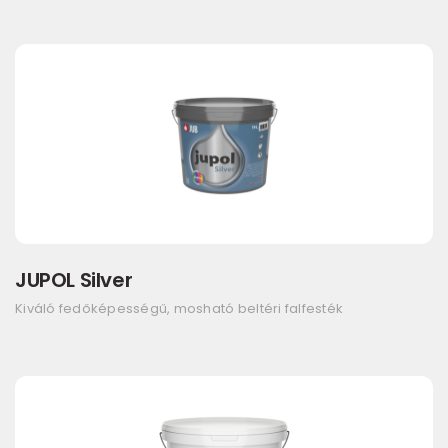
JUPOL Silver
Kiváló fedőképességű, mosható beltéri falfesték