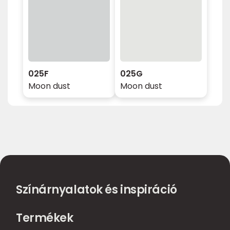
025F
025G
Moon dust
Moon dust
Színárnyalatok és inspiráció
Termékek