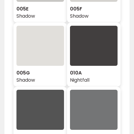
005E
005F
Shadow
Shadow
005G
010A
Shadow
Nightfall