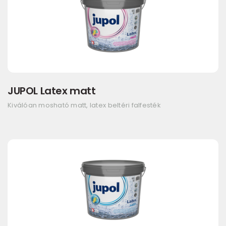
JUPOL Latex matt
Kiválóan mosható matt, latex beltéri falfesték