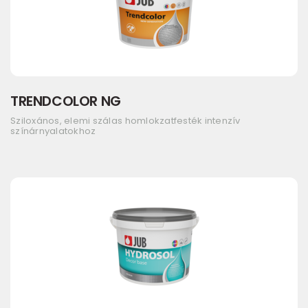
TRENDCOLOR NG
Sziloxános, elemi szálas homlokzatfesték intenzív
színárnyalatokhoz