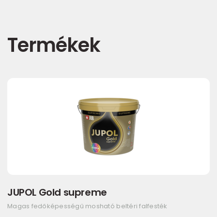
Termékek
JUPOL Gold supreme
Magas fedőképességű mosható beltéri falfesték