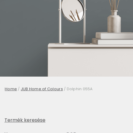
Home
/
JUB Home of Colours
/
Dolphin 055A
Termék keresése