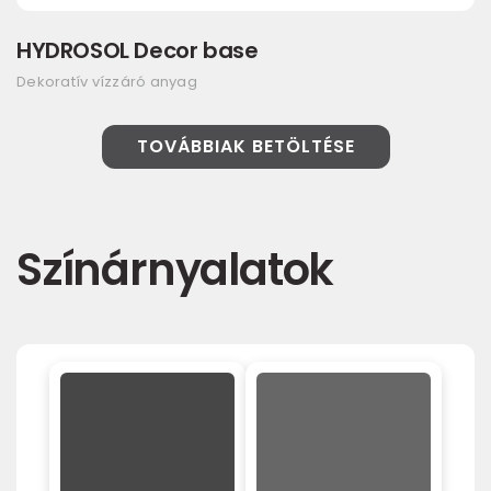
HYDROSOL Decor base
Dekoratív vízzáró anyag
TOVÁBBIAK BETÖLTÉSE
Színárnyalatok