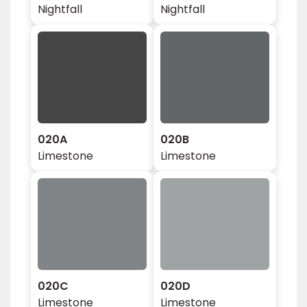
Nightfall
Nightfall
020A
020B
Limestone
Limestone
020C
020D
Limestone
Limestone