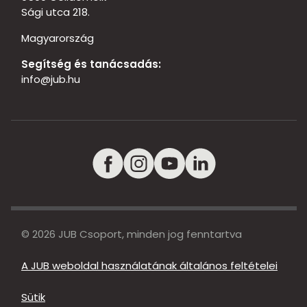
Sági utca 218.
Magyarország
Segítség és tanácsadás:
info@jub.hu
© 2026 JUB Csoport, minden jog fenntartva
A JUB weboldal használatának általános feltételei
Sütik