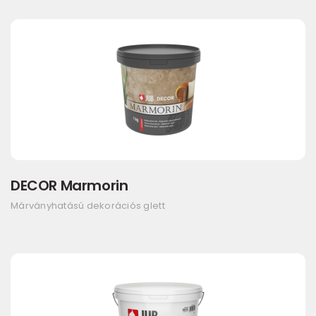
DECOR Marmorin
Márványhatású dekorációs glett