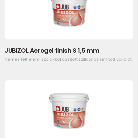
JUBIZOL Aerogel finish S 1,5 mm
Nemesített elemi szálakkal dúsított szilikonos simított vakolat